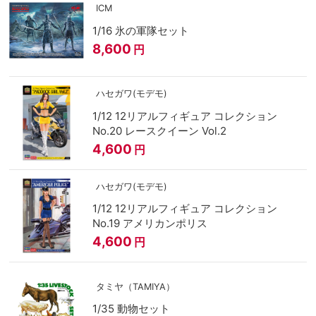
ICM
1/16 氷の軍隊セット
8,600
円
ハセガワ(モデモ)
1/12 12リアルフィギュア コレクション
No.20 レースクイーン Vol.2
4,600
円
ハセガワ(モデモ)
1/12 12リアルフィギュア コレクション
No.19 アメリカンポリス
4,600
円
タミヤ（TAMIYA）
1/35 動物セット