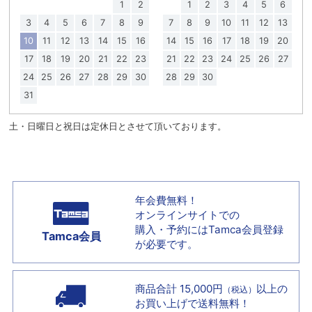
1
2
1
2
3
4
5
6
3
4
5
6
7
8
9
7
8
9
10
11
12
13
10
11
12
13
14
15
16
14
15
16
17
18
19
20
17
18
19
20
21
22
23
21
22
23
24
25
26
27
24
25
26
27
28
29
30
28
29
30
31
土・日曜日と祝日は定休日とさせて頂いております。
年会費無料！
オンラインサイトでの
購入・予約には
Tamca会員登録
Tamca会員
が必要です。
商品合計 15,000円
以上の
（税込）
お買い上げで
送料無料！