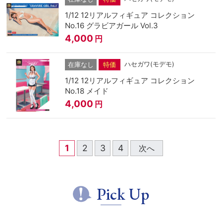
1/12 12リアルフィギュア コレクション
No.16 グラビアガール Vol.3
4,000
円
ハセガワ(モデモ)
在庫なし
特価
1/12 12リアルフィギュア コレクション
No.18 メイド
4,000
円
1
2
3
4
次へ
Pick Up