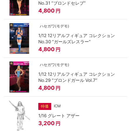
No.31 “ブロンドセレブ”
4,800
円
ハセガワ(モデモ)
1/12 12リアルフィギュア コレクション
No.30 “ガールズレスラー”
4,800
円
ハセガワ(モデモ)
1/12 12リアルフィギュア コレクション
No.29 “ブロンドガール Vol.7”
4,800
円
ICM
特価
1/16 グレート アザー
3,200
円