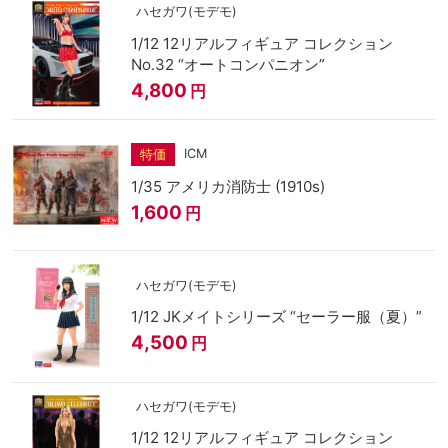
ハセガワ(モデモ)
1/12 12リアルフィギュア コレクション
No.32 “オートコンパニオン”
4,800
円
ICM
特価
1/35 アメリカ消防士 (1910s)
1,600
円
ハセガワ(モデモ)
1/12 JKメイトシリーズ “セーラー服（夏）”
4,500
円
ハセガワ(モデモ)
1/12 12リアルフィギュア コレクション