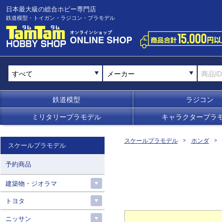
日本最大級の総合ホビー専門店
鉄道模型・トイガン・ラジコン・プラモデル
メーカー
鉄道模型
ラジコン
ミリタリープラモデル
キャラクタープラ
スケールプラモデル
ホンダ
スケールプラモデル
予約商品
建築物・ジオラマ
トヨタ
ニッサン