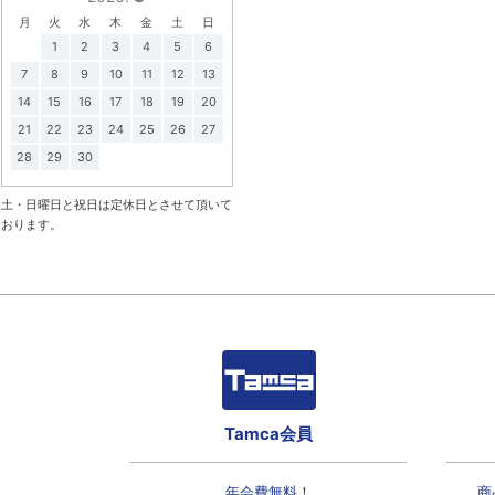
月
火
水
木
金
土
日
1
2
3
4
5
6
7
8
9
10
11
12
13
14
15
16
17
18
19
20
21
22
23
24
25
26
27
28
29
30
土・日曜日と祝日は定休日とさせて頂いて
おります。
Tamca会員
年会費無料！
商