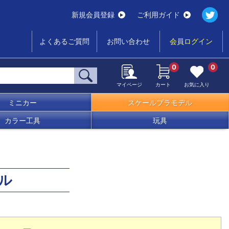
新規会員登録
ご利用ガイド
よくあるご質問
お問い合わせ
会員ログイン
0
0
マイページ
カート
お気に入り
ミニカー
スケールプラモデル
カラー工具
玩具
ル