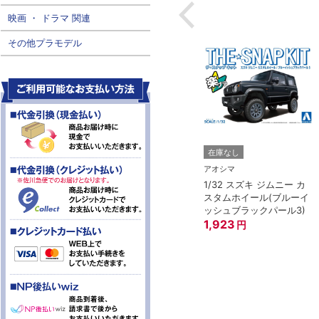
映画 ・ ドラマ 関連
その他プラモデル
在庫なし
アオシマ
1/32 スズキ ジムニー カ
スタムホイール(ブルーイ
ッシュブラックパール3)
1,923
円