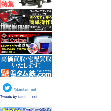
@tamtam_net
Tweets by tamtam_net