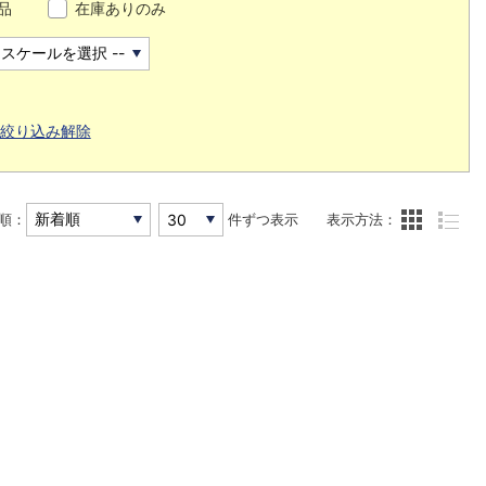
品
在庫ありのみ
絞り込み解除
順：
件ずつ表示
表示方法：