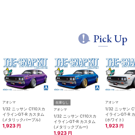
Pick Up
アオシマ
アオシマ
在庫なし
1/32 ニッサン C110スカ
1/32 ニッサン C
アオシマ
イラインGT-R カスタム
イラインGT-R 
1/32 ニッサン C110スカ
(メタリックパープル)
(ホワイト)
イラインGT-R カスタム
1,923
1,923
円
円
(メタリックブルー)
1,923
円