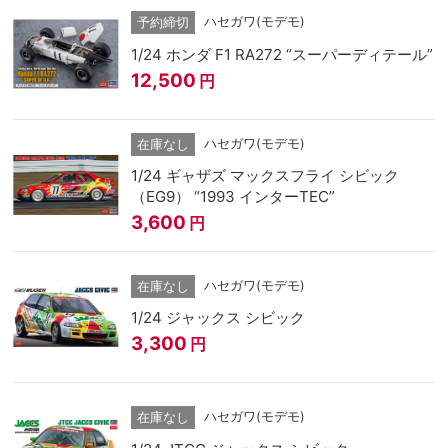
ハセガワ(モデモ)
予約締切
1/24 ホンダ F1 RA272 “スーパーディテール”
12,500
円
ハセガワ(モデモ)
在庫なし
1/24 ギャザズ マックスフライ シビック
（EG9） “1993 インターTEC”
3,600
円
ハセガワ(モデモ)
在庫なし
1/24 ジャックス シビック
3,300
円
ハセガワ(モデモ)
在庫なし