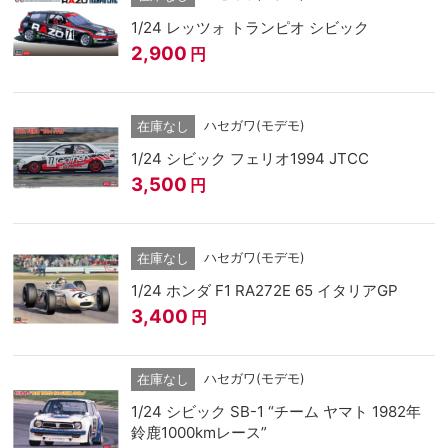
1/24 レッツォ トランピオ シビック
2,900
円
ハセガワ(モデモ)
在庫なし
1/24 シビック フェリオ1994 JTCC
3,500
円
ハセガワ(モデモ)
在庫なし
1/24 ホンダ F1 RA272E 65 イタリアGP
3,400
円
ハセガワ(モデモ)
在庫なし
1/24 シビック SB-1 “チーム ヤマト 1982年
鈴鹿1000kmレース”