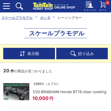
0
マイページ
カート
スケールプラモデル
ホンダ
レーシングカー
スケールプラモデル
表示順
絞り込み
20
件
の商品が見つかりました
EBBRO（エブロ）
1/20 BRABHAM Honda BT18 clear cowling
10,000
円