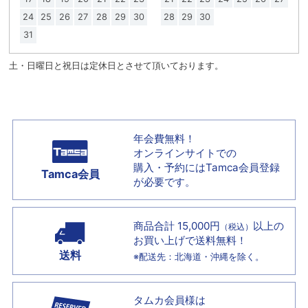
24
25
26
27
28
29
30
28
29
30
31
土・日曜日と祝日は定休日とさせて頂いております。
年会費無料！
オンラインサイトでの
購入・予約には
Tamca会員登録
Tamca会員
が必要です。
商品合計 15,000円
以上の
（税込）
お買い上げで
送料無料！
送料
※配送先：北海道・沖縄を除く。
タムカ会員様は