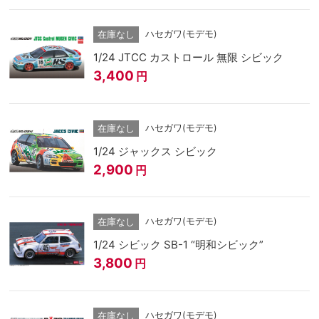
ハセガワ(モデモ)
在庫なし
1/24 JTCC カストロール 無限 シビック
3,400
円
ハセガワ(モデモ)
在庫なし
1/24 ジャックス シビック
2,900
円
ハセガワ(モデモ)
在庫なし
1/24 シビック SB-1 “明和シビック”
3,800
円
ハセガワ(モデモ)
在庫なし