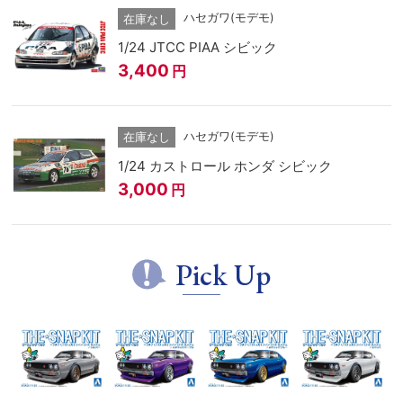
ハセガワ(モデモ)
在庫なし
1/24 JTCC PIAA シビック
3,400
円
ハセガワ(モデモ)
在庫なし
1/24 カストロール ホンダ シビック
3,000
円
Pick Up