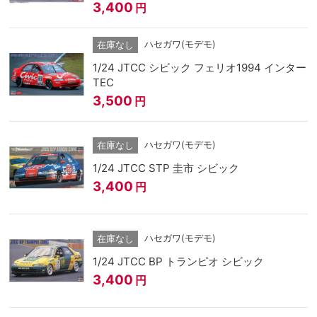
3,400
円
ハセガワ(モデモ)
在庫なし
1/24 JTCC シビック フェリオ1994 インター
TEC
3,500
円
ハセガワ(モデモ)
在庫なし
1/24 JTCC STP 圭市 シビック
3,400
円
ハセガワ(モデモ)
在庫なし
1/24 JTCC BP トランピオ シビック
3,400
円