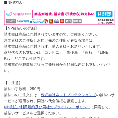
■NP後払い
【NP後払いの詳細】
請求書は商品に同封されていますので、ご確認ください。
注文者様のご住所とお届け先のご住所が異なる場合は、
請求書は商品に同封されず、購入者様へお送りいたします。
商品代金のお支払いは「コンビニ」「郵便局」「銀行」「LINE
Pay」どこでも可能です。
請求書の記載事項に従って発行日から14日以内にお支払いくださ
い。
【ご注意】
後払い手数料：250円
後払いのご注文には、
株式会社ネットプロテクションズ
の後払いサ
ービスが適用され、同社へ代金債権を譲渡します。
NP後払い利用規約及び同社のプライバシーポリシー
に同意して、
後払いサービスをご選択ください。