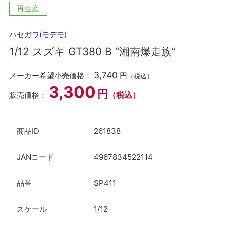
再生産
ハセガワ(モデモ)
1/12 スズキ GT380 B “湘南爆走族”
3,740
メーカー希望小売価格：
円
（税込）
3,300
円
（税込）
販売価格：
商品ID
261838
JANコード
4967834522114
品番
SP411
スケール
1/12