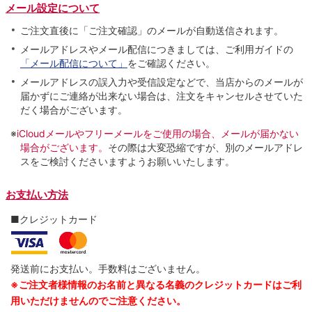
メール設定について
ご注文直後に「ご注文確認」のメールが自動送信されます。
メールアドレスやメール配信につきましては、ご利用ガイドの
「メール配信について」
をご確認ください。
メールアドレスの誤入力や受信設定などで、当店からのメールが
届かずにご連絡が出来ない場合は、注文をキャンセルさせていた
だく場合がございます。
※
iCloudメールやフリーメールをご使用の場合、メールが届かない
場合がございます。
その際は大変恐縮ですが、別のメールアドレ
スをご検討くださいますようお願いいたします。
お支払い方法
■クレジットカード
発送前にお支払い。手数料はございません。
※ご注文者様情報のお名前と異なる名義のクレジットカードはご利
用いただけませんのでご注意ください。