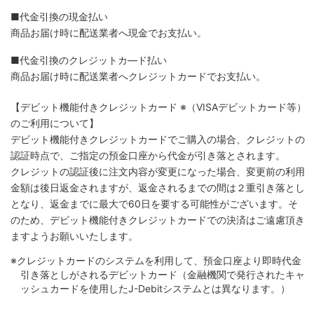
■代金引換の現金払い
商品お届け時に配送業者へ現金でお支払い。
■代金引換のクレジットカ―ド払い
商品お届け時に配送業者へクレジットカードでお支払い。
【デビット機能付きクレジットカード
※（VISAデビットカード等）
のご利用について】
デビット機能付きクレジットカードでご購入の場合、クレジットの
認証時点で、ご指定の預金口座から代金が引き落とされます。
クレジットの認証後に注文内容が変更になった場合、変更前の利用
金額は後日返金されますが、返金されるまでの間は２重引き落とし
となり、返金までに最大で60日を要する可能性がございます。そ
のため、デビット機能付きクレジットカードでの決済はご遠慮頂き
ますようお願いいたします。
※クレジットカードのシステムを利用して、預金口座より即時代金
引き落としがされるデビットカード（金融機関で発行されたキャ
ッシュカードを使用したJ-Debitシステムとは異なります。）