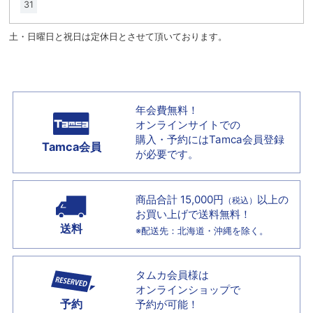
31
土・日曜日と祝日は定休日とさせて頂いております。
年会費無料！
オンラインサイトでの
購入・予約には
Tamca会員登録
Tamca会員
が必要です。
商品合計 15,000円
以上の
（税込）
お買い上げで
送料無料！
送料
※配送先：北海道・沖縄を除く。
タムカ会員様は
オンラインショップで
予約
予約が可能！