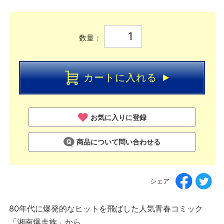
数量：
カートに入れる
お気に入りに登録
商品について問い合わせる
シェア
80年代に爆発的なヒットを飛ばした人気青春コミック
「湘南爆走族」から