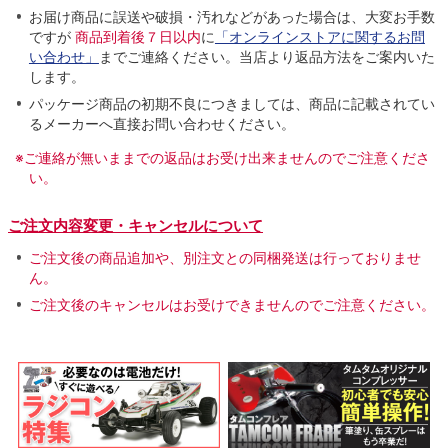
お届け商品に誤送や破損・汚れなどがあった場合は、大変お手数
ですが
商品到着後７日以内
に
「オンラインストアに関するお問
い合わせ」
までご連絡ください。当店より返品方法をご案内いた
します。
パッケージ商品の初期不良につきましては、商品に記載されてい
るメーカーへ直接お問い合わせください。
※ご連絡が無いままでの返品はお受け出来ませんのでご注意くださ
い。
ご注文内容変更・キャンセルについて
ご注文後の商品追加や、別注文との同梱発送は行っておりませ
ん。
ご注文後のキャンセルはお受けできませんのでご注意ください。