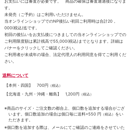
お支払いには審査が必要です。 商品の確保は審査通過後になりま
す。
未発売（ご予約）はご利用いただけません。
当オンラインショップでのNP後払い初回ご利用時は合計20，
000(税込)迄です。
初回の後払いをお支払後につきましての当オンラインショップでの
ご利用限度額は累計残高で55,000(税込)までとなります。詳細は
バナーをクリックしてご確認ください。
ご利用者が未成年の場合、法定代理人の利用同意を得てご利用くだ
さい。
送料について
【本州・四国】
700円
（税込）
【北海道・九州・沖縄・離島】
1,200円
（税込）
※商品のサイズ・ご注文数の都合上、個口数を追加する場合がござ
います。個口数追加の場合は個口毎に送料+550 円
をい
（税込）
ただきます。
※個口数を追加する際は、メールにてご確認のご連絡をさせていた