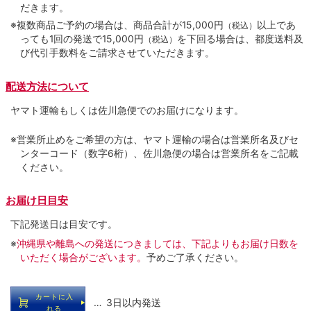
だきます。
※複数商品ご予約の場合は、商品合計が15,000円
以上であ
（税込）
っても1回の発送で15,000円
を下回る場合は、都度送料及
（税込）
び代引手数料をご請求させていただきます。
配送方法について
ヤマト運輸もしくは佐川急便でのお届けになります。
※営業所止めをご希望の方は、ヤマト運輸の場合は営業所名及びセ
ンターコード（数字6桁）、佐川急便の場合は営業所名をご記載
ください。
お届け日目安
下記発送日は目安です。
※
沖縄県や離島への発送につきましては、下記よりもお届け日数を
いただく場合がございます。
予めご了承ください。
カートに入
… 3日以内発送
れる