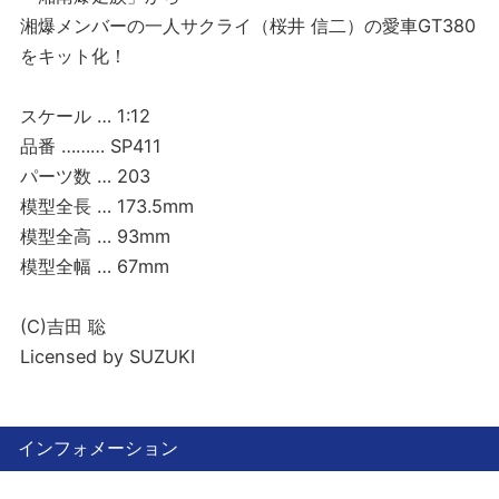
湘爆メンバーの一人サクライ（桜井 信二）の愛車GT380
をキット化！
スケール … 1:12
品番 ……… SP411
パーツ数 … 203
模型全長 … 173.5mm
模型全高 … 93mm
模型全幅 … 67mm
(C)吉田 聡
Licensed by SUZUKI
インフォメーション