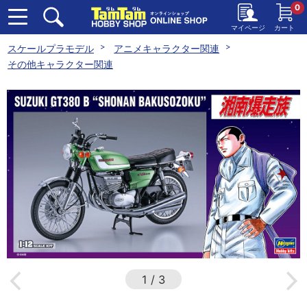
0
マイページ
カート
スケールプラモデル
アニメキャラクター関連
その他キャラクター関連
1
/
3