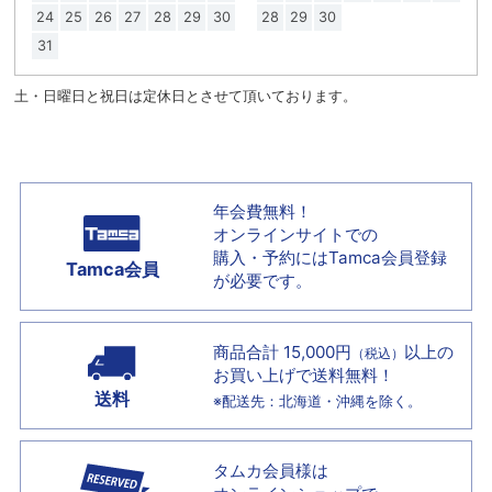
24
25
26
27
28
29
30
28
29
30
31
土・日曜日と祝日は定休日とさせて頂いております。
年会費無料！
オンラインサイトでの
購入・予約には
Tamca会員登録
Tamca会員
が必要です。
商品合計 15,000円
以上の
（税込）
お買い上げで
送料無料！
送料
※配送先：北海道・沖縄を除く。
タムカ会員様は