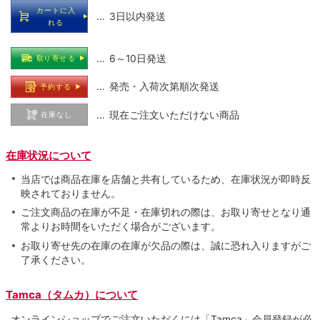
カートに入
… 3日以内発送
れる
… 6～10日発送
取り寄せる
… 発売・入荷次第順次発送
予約する
… 現在ご注文いただけない商品
在庫なし
在庫状況について
当店では商品在庫を店舗と共有しているため、在庫状況が即時反
映されておりません。
ご注文商品の在庫が不足・在庫切れの際は、お取り寄せとなり通
常よりお時間をいただく場合がございます。
お取り寄せ先の在庫の在庫が欠品の際は、誠に恐れ入りますがご
了承ください。
Tamca（タムカ）について
オンラインショップでご注⽂いただくには「Tamca」会員登録が必