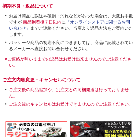
初期不良・返品について
お届け商品に誤送や破損・汚れなどがあった場合は、大変お手数
ですが
商品到着後７日以内
に
「オンラインストアに関するお問
い合わせ」
までご連絡ください。当店より返品方法をご案内いた
します。
パッケージ商品の初期不良につきましては、商品に記載されてい
るメーカーへ直接お問い合わせください。
※ご連絡が無いままでの返品はお受け出来ませんのでご注意くださ
い。
ご注文内容変更・キャンセルについて
ご注文後の商品追加や、別注文との同梱発送は行っておりませ
ん。
ご注文後のキャンセルはお受けできませんのでご注意ください。