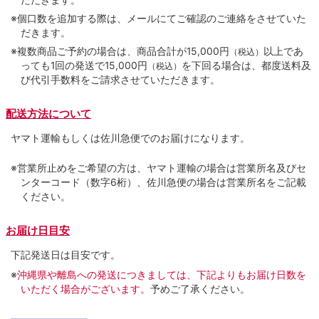
※個口数を追加する際は、メールにてご確認のご連絡をさせていた
だきます。
※複数商品ご予約の場合は、商品合計が15,000円
以上であ
（税込）
っても1回の発送で15,000円
を下回る場合は、都度送料及
（税込）
び代引手数料をご請求させていただきます。
配送方法について
ヤマト運輸もしくは佐川急便でのお届けになります。
※営業所止めをご希望の方は、ヤマト運輸の場合は営業所名及びセ
ンターコード（数字6桁）、佐川急便の場合は営業所名をご記載
ください。
お届け日目安
下記発送日は目安です。
※
沖縄県や離島への発送につきましては、下記よりもお届け日数を
いただく場合がございます。
予めご了承ください。