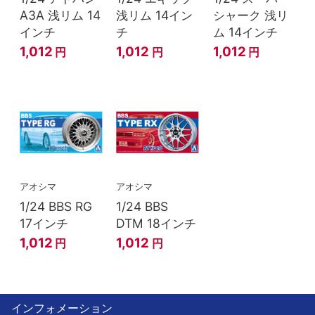
A3A 浅リム 14
浅リム 14イン
シャーク 浅リ
インチ
チ
ム 14インチ
1,012
1,012
1,012
円
円
円
アオシマ
アオシマ
1/24 BBS RG
1/24 BBS
17インチ
DTM 18インチ
1,012
1,012
円
円
インフォメーション