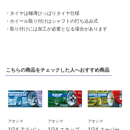
・タイヤは極薄ひっぱりタイヤ仕様
・ホイール取り付けはシャフトの打ち込み式
・取り付けには加工が必要となる場合があります
こちらの商品をチェックした人へおすすめ商品
アオシマ
アオシマ
アオシマ
1/24 アドバン
1/24 エキップ
1/24 スーパー