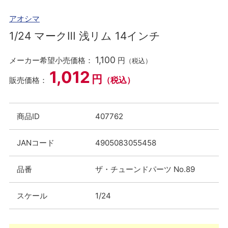
アオシマ
1/24 マークⅢ 浅リム 14インチ
1,100
メーカー希望小売価格：
円
（税込）
1,012
円
（税込）
販売価格：
商品ID
407762
JANコード
4905083055458
品番
ザ・チューンドパーツ No.89
スケール
1/24