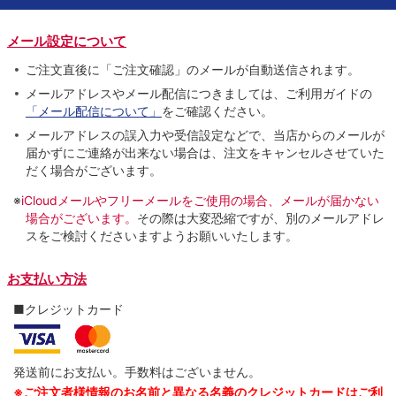
メール設定について
ご注文直後に「ご注文確認」のメールが自動送信されます。
メールアドレスやメール配信につきましては、ご利用ガイドの
「メール配信について」
をご確認ください。
メールアドレスの誤入力や受信設定などで、当店からのメールが
届かずにご連絡が出来ない場合は、注文をキャンセルさせていた
だく場合がございます。
※
iCloudメールやフリーメールをご使用の場合、メールが届かない
場合がございます。
その際は大変恐縮ですが、別のメールアドレ
スをご検討くださいますようお願いいたします。
お支払い方法
■クレジットカード
発送前にお支払い。手数料はございません。
※ご注文者様情報のお名前と異なる名義のクレジットカードはご利