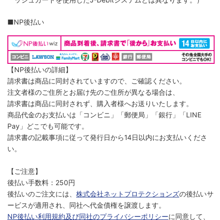
■NP後払い
【NP後払いの詳細】
請求書は商品に同封されていますので、ご確認ください。
注文者様のご住所とお届け先のご住所が異なる場合は、
請求書は商品に同封されず、購入者様へお送りいたします。
商品代金のお支払いは「コンビニ」「郵便局」「銀行」「LINE
Pay」どこでも可能です。
請求書の記載事項に従って発行日から14日以内にお支払いくださ
い。
【ご注意】
後払い手数料：250円
後払いのご注文には、
株式会社ネットプロテクションズ
の後払いサ
ービスが適用され、同社へ代金債権を譲渡します。
NP後払い利用規約及び同社のプライバシーポリシー
に同意して、