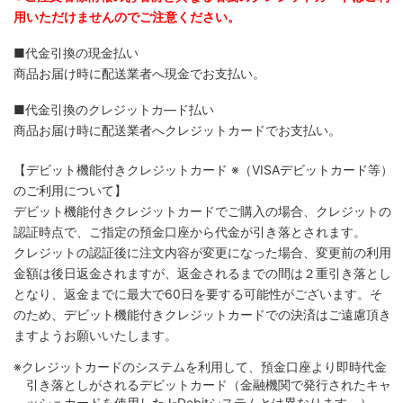
用いただけませんのでご注意ください。
■代金引換の現金払い
商品お届け時に配送業者へ現金でお支払い。
■代金引換のクレジットカ―ド払い
商品お届け時に配送業者へクレジットカードでお支払い。
【デビット機能付きクレジットカード
※（VISAデビットカード等）
のご利用について】
デビット機能付きクレジットカードでご購入の場合、クレジットの
認証時点で、ご指定の預金口座から代金が引き落とされます。
クレジットの認証後に注文内容が変更になった場合、変更前の利用
金額は後日返金されますが、返金されるまでの間は２重引き落とし
となり、返金までに最大で60日を要する可能性がございます。そ
のため、デビット機能付きクレジットカードでの決済はご遠慮頂き
ますようお願いいたします。
※クレジットカードのシステムを利用して、預金口座より即時代金
引き落としがされるデビットカード（金融機関で発行されたキャ
ッシュカードを使用したJ-Debitシステムとは異なります。）