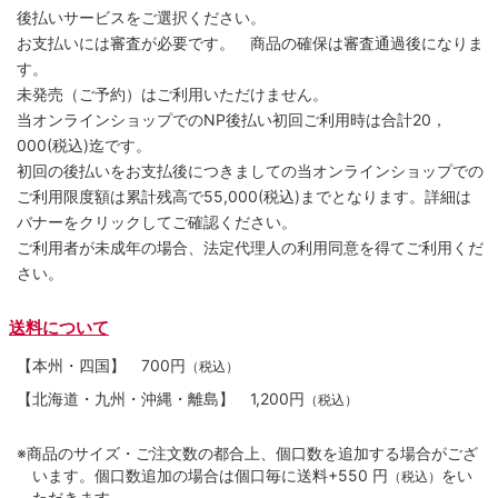
後払いサービスをご選択ください。
お支払いには審査が必要です。 商品の確保は審査通過後になりま
す。
未発売（ご予約）はご利用いただけません。
当オンラインショップでのNP後払い初回ご利用時は合計20，
000(税込)迄です。
初回の後払いをお支払後につきましての当オンラインショップでの
ご利用限度額は累計残高で55,000(税込)までとなります。詳細は
バナーをクリックしてご確認ください。
ご利用者が未成年の場合、法定代理人の利用同意を得てご利用くだ
さい。
送料について
【本州・四国】
700円
（税込）
【北海道・九州・沖縄・離島】
1,200円
（税込）
※商品のサイズ・ご注文数の都合上、個口数を追加する場合がござ
います。個口数追加の場合は個口毎に送料+550 円
をい
（税込）
ただきます。