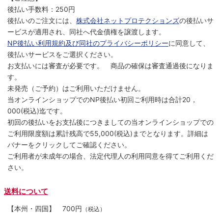
後払い手数料：250円
後払いのご注文には、
株式会社ネットプロテクションズ
の後払いサ
ービスが適用され、同社へ代金債権を譲渡します。
NP後払い利用規約及び同社のプライバシーポリシー
に同意して、
後払いサービスをご選択ください。
お支払いには審査が必要です。 商品の確保は審査通過後になりま
す。
未発売（ご予約）はご利用いただけません。
当オンラインショップでのNP後払い初回ご利用時は合計20，
000(税込)迄です。
初回の後払いをお支払後につきましての当オンラインショップでの
ご利用限度額は累計残高で55,000(税込)までとなります。詳細は
バナーをクリックしてご確認ください。
ご利用者が未成年の場合、法定代理人の利用同意を得てご利用くだ
さい。
送料について
【本州・四国】
700円
（税込）