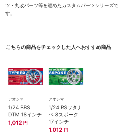
ツ・丸改パーツ等を纏めたカスタムパーツシリーズで
す。
こちらの商品をチェックした人へおすすめ商品
アオシマ
アオシマ
1/24 BBS
1/24 RSワタナ
DTM 18インチ
ベ 8スポーク
17インチ
1,012
円
1,012
円