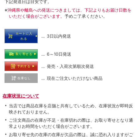
下記発送日は目安です。
※
沖縄県や離島への発送につきましては、下記よりもお届け日数を
いただく場合がございます。
予めご了承ください。
カートに入
… 3日以内発送
れる
… 6～10日発送
取り寄せる
… 発売・入荷次第順次発送
予約する
… 現在ご注文いただけない商品
在庫なし
在庫状況について
当店では商品在庫を店舗と共有しているため、在庫状況が即時反
映されておりません。
ご注文商品の在庫が不足・在庫切れの際は、お取り寄せとなり通
常よりお時間をいただく場合がございます。
お取り寄せ先の在庫の在庫が欠品の際は、誠に恐れ入りますがご