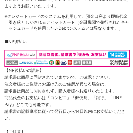
ますようお願いいたします。
※クレジットカードのシステムを利用して、預金口座より即時代金
引き落としがされるデビットカード（金融機関で発行されたキャ
ッシュカードを使用したJ-Debitシステムとは異なります。）
■NP後払い
【NP後払いの詳細】
請求書は商品に同封されていますので、ご確認ください。
注文者様のご住所とお届け先のご住所が異なる場合は、
請求書は商品に同封されず、購入者様へお送りいたします。
商品代金のお支払いは「コンビニ」「郵便局」「銀行」「LINE
Pay」どこでも可能です。
請求書の記載事項に従って発行日から14日以内にお支払いくださ
い。
【ご注意】