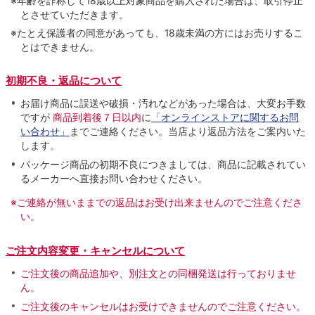
※年齢を詐称して18歳以上対象商品を購入された場合は、取引停止
とさせていただきます。
※たとえ保護者の同意があっても、18歳未満の方にはお売りするこ
とはできません。
初期不良・返品について
お届け商品に誤送や破損・汚れなどがあった場合は、大変お手数
ですが
商品到着後７日以内
に
「オンラインストアに関するお問
い合わせ」
までご連絡ください。当店より返品方法をご案内いた
します。
パッケージ商品の初期不良につきましては、商品に記載されてい
るメーカーへ直接お問い合わせください。
※ご連絡が無いままでの返品はお受け出来ませんのでご注意くださ
い。
ご注文内容変更・キャンセルについて
ご注文後の商品追加や、別注文との同梱発送は行っておりませ
ん。
ご注文後のキャンセルはお受けできませんのでご注意ください。