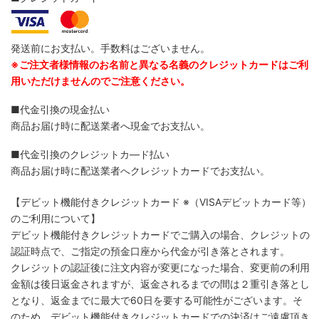
発送前にお支払い。手数料はございません。
※ご注文者様情報のお名前と異なる名義のクレジットカードはご利
用いただけませんのでご注意ください。
■代金引換の現金払い
商品お届け時に配送業者へ現金でお支払い。
■代金引換のクレジットカ―ド払い
商品お届け時に配送業者へクレジットカードでお支払い。
【デビット機能付きクレジットカード
※（VISAデビットカード等）
のご利用について】
デビット機能付きクレジットカードでご購入の場合、クレジットの
認証時点で、ご指定の預金口座から代金が引き落とされます。
クレジットの認証後に注文内容が変更になった場合、変更前の利用
金額は後日返金されますが、返金されるまでの間は２重引き落とし
となり、返金までに最大で60日を要する可能性がございます。そ
のため、デビット機能付きクレジットカードでの決済はご遠慮頂き