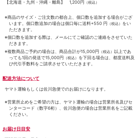
【北海道・九州・沖縄・離島】
1,200円
（税込）
※商品のサイズ・ご注文数の都合上、個口数を追加する場合がござ
います。個口数追加の場合は個口毎に送料+550 円
をい
（税込）
ただきます。
※個口数を追加する際は、メールにてご確認のご連絡をさせていた
だきます。
※複数商品ご予約の場合は、商品合計が15,000円
以上であ
（税込）
っても1回の発送で15,000円
を下回る場合は、都度送料及
（税込）
び代引手数料をご請求させていただきます。
配送方法について
ヤマト運輸もしくは佐川急便でのお届けになります。
※営業所止めをご希望の方は、ヤマト運輸の場合は営業所名及びセ
ンターコード（数字6桁）、佐川急便の場合は営業所名をご記載
ください。
お届け日目安