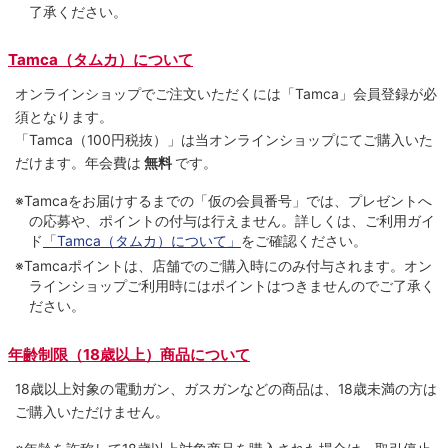
了承ください。
Tamca（タムカ）について
オンラインショップでご注⽂いただくには「Tamca」会員登録が必
須となります。
「Tamca
（100円税抜）
」は当オンラインショップにてご購⼊いた
だけます。
年会費は
無料
です。
※Tamcaをお届けするまでの「仮の会員番号」では、プレゼントへ
の応募や、ポイントの付与は⾏えません。詳しくは、ご利⽤ガイ
ド
「Tamca（タムカ）について」
をご確認ください。
※Tamcaポイントは、店舗でのご購⼊時にのみ付与されます。オン
ラインショップご利用時にはポイントはつきませんのでご了承く
ださい。
年齢制限（18歳以上）商品について
18歳以上対象の電動ガン、ガスガンなどの商品は、18歳未満の方は
ご購入いただけません。