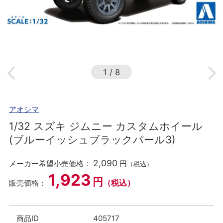
1
/
8
アオシマ
1/32 スズキ ジムニー カスタムホイール
(ブルーイッシュブラックパール3)
2,090
メーカー希望小売価格：
円
（税込）
1,923
円
（税込）
販売価格：
商品ID
405717