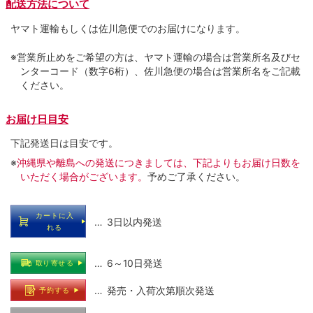
配送方法について
ヤマト運輸もしくは佐川急便でのお届けになります。
※営業所止めをご希望の方は、ヤマト運輸の場合は営業所名及びセ
ンターコード（数字6桁）、佐川急便の場合は営業所名をご記載
ください。
お届け日目安
下記発送日は目安です。
※
沖縄県や離島への発送につきましては、下記よりもお届け日数を
いただく場合がございます。
予めご了承ください。
カートに入
… 3日以内発送
れる
… 6～10日発送
取り寄せる
… 発売・入荷次第順次発送
予約する