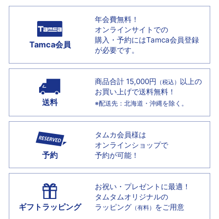
年会費無料！
オンラインサイトでの
購入・予約には
Tamca会員登録
Tamca会員
が必要です。
商品合計 15,000円
以上の
（税込）
お買い上げで
送料無料！
送料
※配送先：北海道・沖縄を除く。
タムカ会員様は
オンラインショップで
予約
予約が可能！
お祝い・プレゼントに最適！
タムタムオリジナルの
ギフトラッピング
ラッピング
をご用意
（有料）