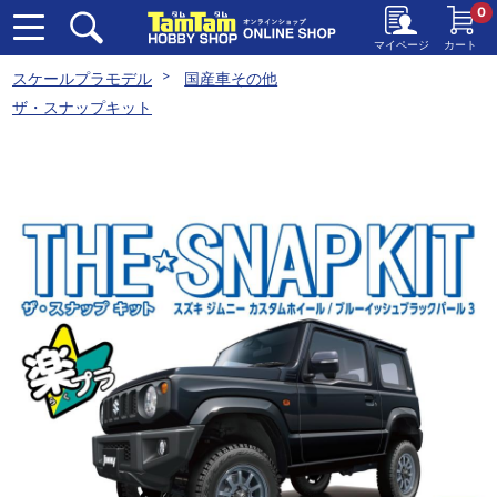
0
マイページ
カート
スケールプラモデル
国産車その他
ザ・スナップキット