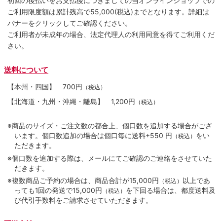
初回の後払いをお支払後につきましての当オンラインショップでの
ご利用限度額は累計残高で55,000(税込)までとなります。詳細は
バナーをクリックしてご確認ください。
ご利用者が未成年の場合、法定代理人の利用同意を得てご利用くだ
さい。
送料について
【本州・四国】
700円
（税込）
【北海道・九州・沖縄・離島】
1,200円
（税込）
※商品のサイズ・ご注文数の都合上、個口数を追加する場合がござ
います。個口数追加の場合は個口毎に送料+550 円
をい
（税込）
ただきます。
※個口数を追加する際は、メールにてご確認のご連絡をさせていた
だきます。
※複数商品ご予約の場合は、商品合計が15,000円
以上であ
（税込）
っても1回の発送で15,000円
を下回る場合は、都度送料及
（税込）
び代引手数料をご請求させていただきます。