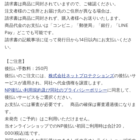
請求書は商品に同封されていますので、ご確認ください。
注文者様のご住所とお届け先のご住所が異なる場合は、
請求書は商品に同封されず、購入者様へお送りいたします。
商品代金のお支払いは「コンビニ」「郵便局」「銀行」「LINE
Pay」どこでも可能です。
請求書の記載事項に従って発行日から14日以内にお支払いくださ
い。
【ご注意】
後払い手数料：250円
後払いのご注文には、
株式会社ネットプロテクションズ
の後払いサ
ービスが適用され、同社へ代金債権を譲渡します。
NP後払い利用規約及び同社のプライバシーポリシー
に同意して、
後払いサービスをご選択ください。
お支払いには審査が必要です。 商品の確保は審査通過後になりま
す。
未発売（ご予約）はご利用いただけません。
当オンラインショップでのNP後払い初回ご利用時は合計20，
000(税込)迄です。