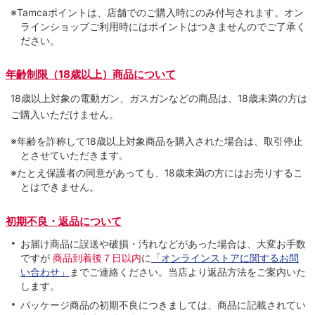
※Tamcaポイントは、店舗でのご購⼊時にのみ付与されます。オン
ラインショップご利用時にはポイントはつきませんのでご了承く
ださい。
年齢制限（18歳以上）商品について
18歳以上対象の電動ガン、ガスガンなどの商品は、18歳未満の方は
ご購入いただけません。
※年齢を詐称して18歳以上対象商品を購入された場合は、取引停止
とさせていただきます。
※たとえ保護者の同意があっても、18歳未満の方にはお売りするこ
とはできません。
初期不良・返品について
お届け商品に誤送や破損・汚れなどがあった場合は、大変お手数
ですが
商品到着後７日以内
に
「オンラインストアに関するお問
い合わせ」
までご連絡ください。当店より返品方法をご案内いた
します。
パッケージ商品の初期不良につきましては、商品に記載されてい