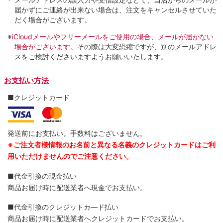
届かずにご連絡が出来ない場合は、注文をキャンセルさせていた
だく場合がございます。
※
iCloudメールやフリーメールをご使用の場合、メールが届かない
場合がございます。
その際は大変恐縮ですが、別のメールアドレ
スをご検討くださいますようお願いいたします。
お支払い方法
■クレジットカード
発送前にお支払い。手数料はございません。
※ご注文者様情報のお名前と異なる名義のクレジットカードはご利
用いただけませんのでご注意ください。
■代金引換の現金払い
商品お届け時に配送業者へ現金でお支払い。
■代金引換のクレジットカ―ド払い
商品お届け時に配送業者へクレジットカードでお支払い。