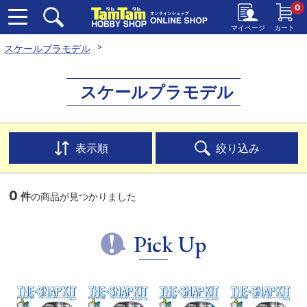
0
マイページ
カート
スケールプラモデル
スケールプラモデル
表示順
絞り込み
0
件
の商品が見つかりました
Pick Up