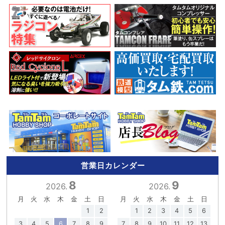
営業日カレンダー
8
9
2026.
2026.
月
火
水
木
金
土
日
月
火
水
木
金
土
日
1
2
1
2
3
4
5
6
3
4
5
6
7
8
9
7
8
9
10
11
12
13