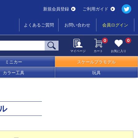
新規会員登録
ご利用ガイド
よくあるご質問
お問い合わせ
会員ログイン
0
0
マイページ
カート
お気に入り
ミニカー
スケールプラモデル
カラー工具
玩具
ル