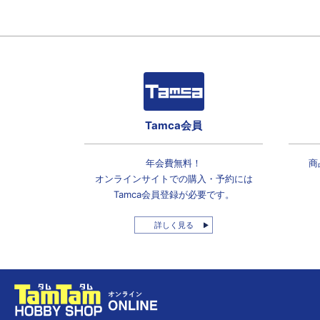
Tamca会員
年会費無料！
商
オンラインサイトでの
購入・予約には
Tamca会員登録
が必要です。
詳しく見る