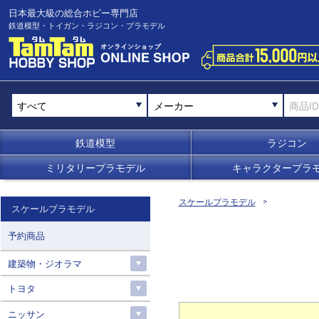
日本最大級の総合ホビー専門店
鉄道模型・トイガン・ラジコン・プラモデル
メーカー
鉄道模型
ラジコン
ミリタリープラモデル
キャラクタープラ
スケールプラモデル
スケールプラモデル
予約商品
建築物・ジオラマ
トヨタ
ニッサン