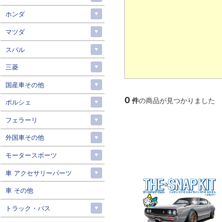
ホンダ
マツダ
スバル
三菱
国産車その他
0
件
の商品が見つかりました
ポルシェ
フェラーリ
外国車その他
モータースポーツ
車 アクセサリーパーツ
車 その他
トラック・バス