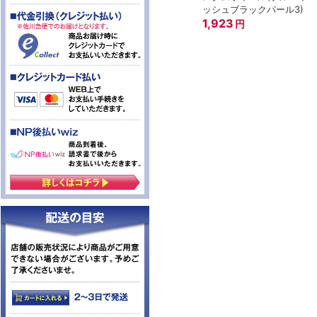
ッシュブラックパール3)
1,923
円