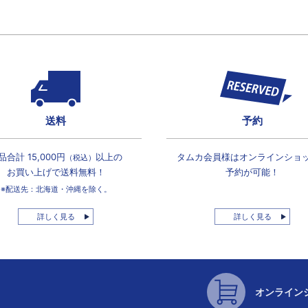
送料
予約
品合計 15,000円
以上の
タムカ会員様は
オンラインショ
（税込）
お買い上げで
送料無料！
予約が可能！
※配送先：北海道・沖縄を除く。
詳しく見る
詳しく見る
オンライン