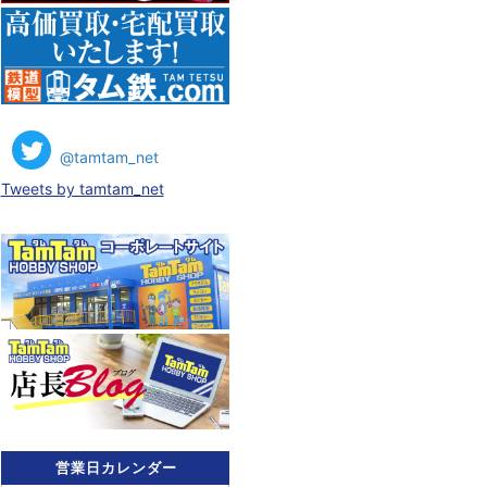
@tamtam_net
Tweets by tamtam_net
営業日カレンダー