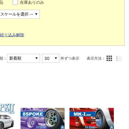
品
在庫ありのみ
絞り込み解除
順：
件ずつ表示
表示方法：