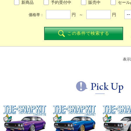
新商品
予約受付中
販売中
セール
円 ～
円
価格帯：
この条件で検索する
表示
Pick Up