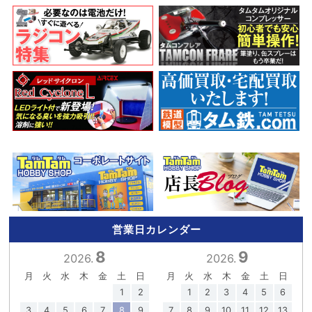
営業日カレンダー
8
9
2026.
2026.
月
火
水
木
金
土
日
月
火
水
木
金
土
日
1
2
1
2
3
4
5
6
3
4
5
6
7
8
9
7
8
9
10
11
12
13