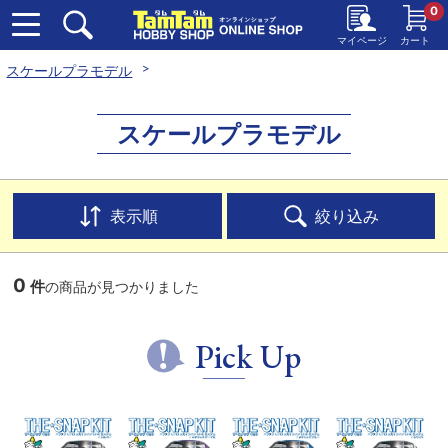
0
マイページ
カート
スケールプラモデル
スケールプラモデル
表示順
絞り込み
0
件
の商品が見つかりました
Pick Up