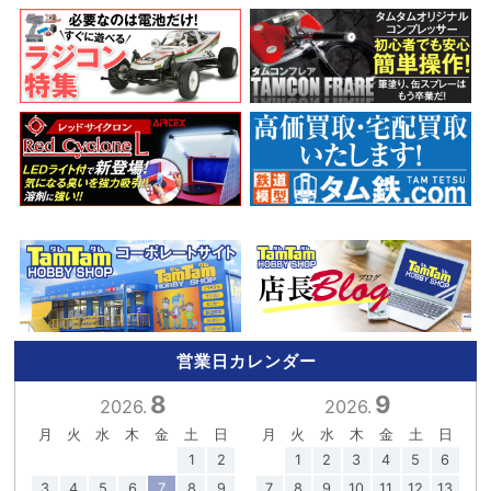
営業日カレンダー
8
9
2026.
2026.
月
火
水
木
金
土
日
月
火
水
木
金
土
日
1
2
1
2
3
4
5
6
3
4
5
6
7
8
9
7
8
9
10
11
12
13