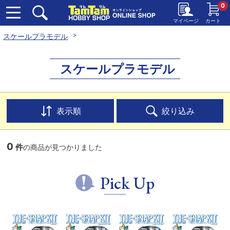
0
マイページ
カート
スケールプラモデル
スケールプラモデル
表示順
絞り込み
0
件
の商品が見つかりました
Pick Up