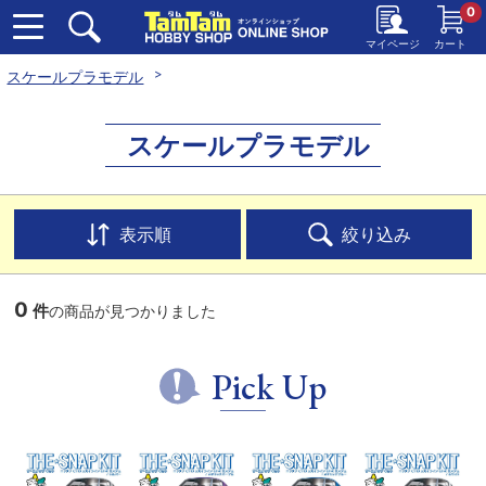
0
マイページ
カート
スケールプラモデル
スケールプラモデル
表示順
絞り込み
0
件
の商品が見つかりました
Pick Up