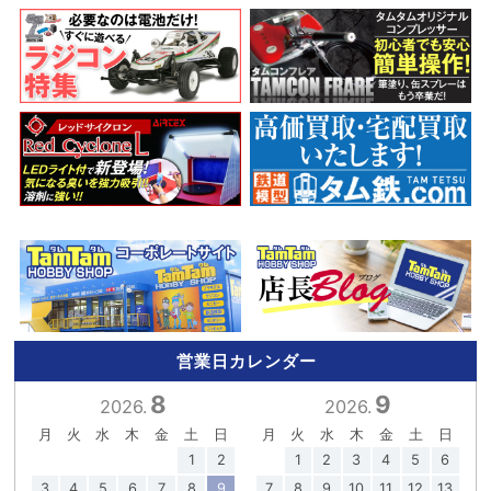
営業日カレンダー
8
9
2026.
2026.
月
火
水
木
金
土
日
月
火
水
木
金
土
日
1
2
1
2
3
4
5
6
3
4
5
6
7
8
9
7
8
9
10
11
12
13