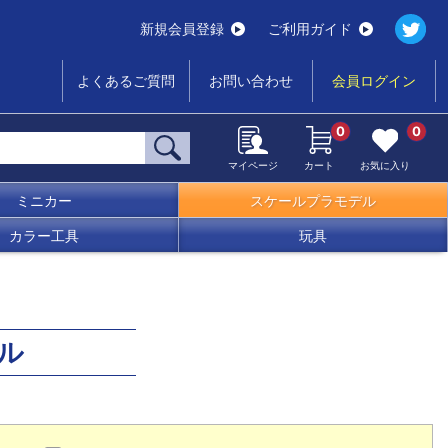
新規会員登録
ご利用ガイド
よくあるご質問
お問い合わせ
会員ログイン
0
0
マイページ
カート
お気に入り
ミニカー
スケールプラモデル
カラー工具
玩具
ル