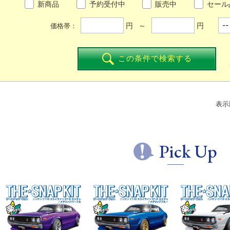
新商品
予約受付中
販売中
セール
円 ～
円
価格帯：
この条件で検索する
表示
Pick Up