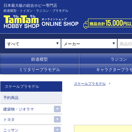
日本最大級の総合ホビー専門店
鉄道模型・トイガン・ラジコン・プラモデル
メーカー
鉄道模型
ラジコン
ミリタリープラモデル
キャラクタープラ
スケールプラモデル
スケールプラモデル
予約商品
建築物・ジオラマ
トヨタ
ニッサン