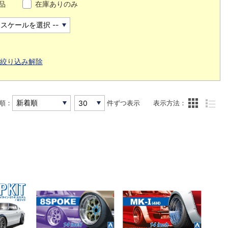
品
在庫ありのみ
絞り込み解除
順：
件ずつ表示
表示方法：