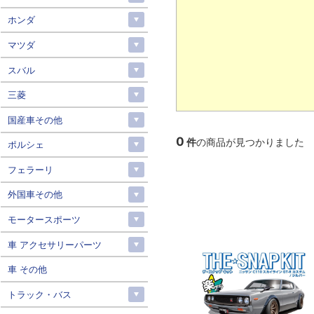
ホンダ
マツダ
スバル
三菱
国産車その他
0
件
の商品が見つかりました
ポルシェ
フェラーリ
外国車その他
モータースポーツ
車 アクセサリーパーツ
車 その他
トラック・バス