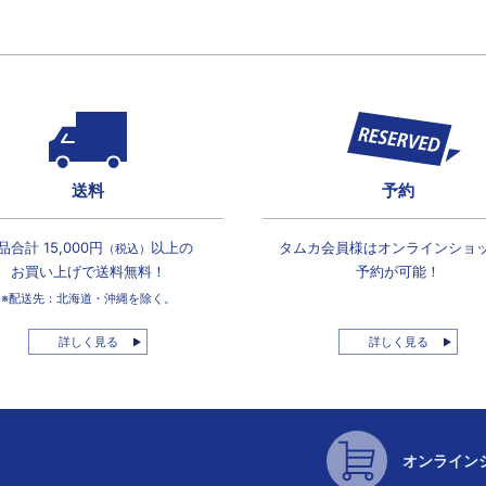
送料
予約
品合計 15,000円
以上の
タムカ会員様は
オンラインショ
（税込）
お買い上げで
送料無料！
予約が可能！
※配送先：北海道・沖縄を除く。
詳しく見る
詳しく見る
オンライン