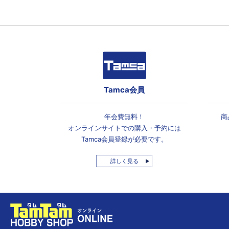
Tamca会員
年会費無料！
商
オンラインサイトでの
購入・予約には
Tamca会員登録
が必要です。
詳しく見る