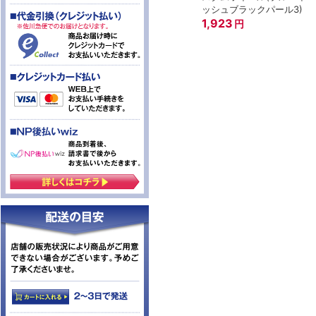
ッシュブラックパール3)
1,923
円