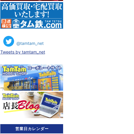
@tamtam_net
Tweets by tamtam_net
営業日カレンダー