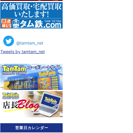
@tamtam_net
Tweets by tamtam_net
営業日カレンダー