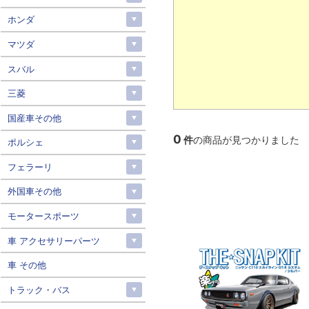
ホンダ
マツダ
スバル
三菱
国産車その他
0
件
の商品が見つかりました
ポルシェ
フェラーリ
外国車その他
モータースポーツ
車 アクセサリーパーツ
車 その他
トラック・バス