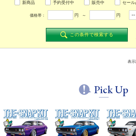
新商品
予約受付中
販売中
セール
円 ～
円
価格帯：
この条件で検索する
表示
Pick Up