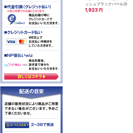
ッシュブラックパール3)
1,923
円