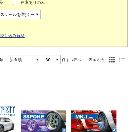
品
在庫ありのみ
絞り込み解除
順：
件ずつ表示
表示方法：