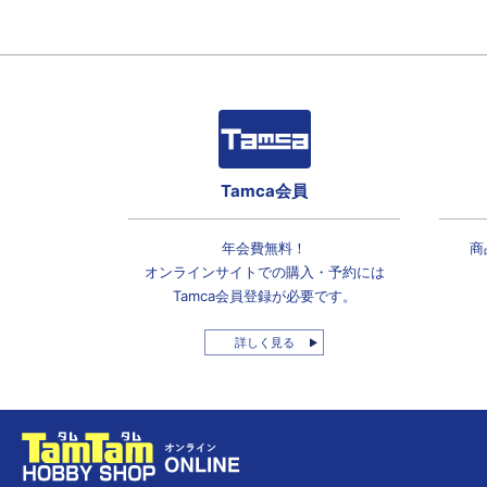
Tamca会員
年会費無料！
商
オンラインサイトでの
購入・予約には
Tamca会員登録
が必要です。
詳しく見る