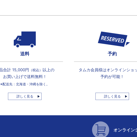
送料
予約
品合計 15,000円
以上の
タムカ会員様は
オンラインショ
（税込）
お買い上げで
送料無料！
予約が可能！
※配送先：北海道・沖縄を除く。
詳しく見る
詳しく見る
オンライン