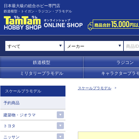
日本最大級の総合ホビー専門店
鉄道模型・トイガン・ラジコン・プラモデル
メーカー
鉄道模型
ラジコン
ミリタリープラモデル
キャラクタープラ
スケールプラモデル
スケールプラモデル
予約商品
建築物・ジオラマ
トヨタ
ニッサン