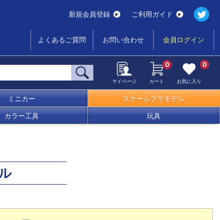
新規会員登録
ご利用ガイド
よくあるご質問
お問い合わせ
会員ログイン
0
0
マイページ
カート
お気に入り
ミニカー
スケールプラモデル
カラー工具
玩具
ル