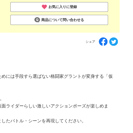
お気に入りに登録
商品について問い合わせる
シェア
ためには手段すら選ばない格闘家グラントが変身する「仮
。
仮面ライダーらしい激しいアクションポーズが楽しめま
としたバトル・シーンを再現してください。