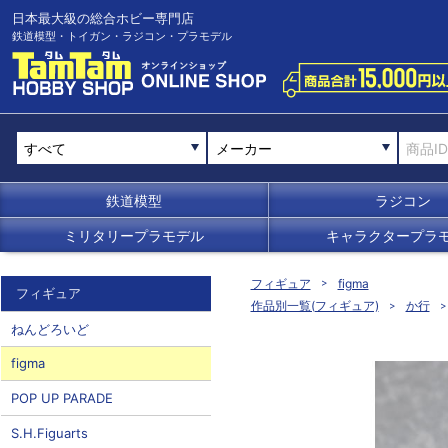
日本最大級の総合ホビー専門店
鉄道模型・トイガン・ラジコン・プラモデル
メーカー
鉄道模型
ラジコン
ミリタリープラモデル
キャラクタープラ
フィギュア
figma
フィギュア
作品別一覧(フィギュア)
か行
ねんどろいど
figma
POP UP PARADE
S.H.Figuarts