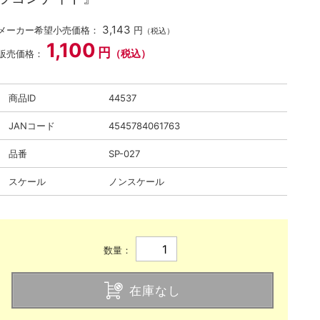
3,143
メーカー希望小売価格：
円
（税込）
1,100
円
（税込）
販売価格：
商品ID
44537
JANコード
4545784061763
品番
SP-027
スケール
ノンスケール
数量：
在庫なし