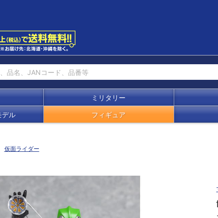
ミリタリー
モデル
フィギュア
仮面ライダー