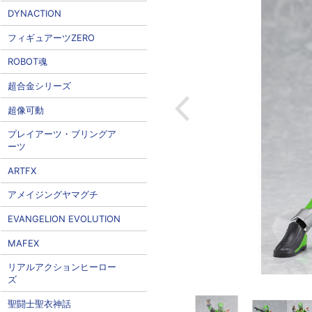
DYNACTION
フィギュアーツZERO
ROBOT魂
超合金シリーズ
超像可動
プレイアーツ・ブリングア
ーツ
ARTFX
アメイジングヤマグチ
EVANGELION EVOLUTION
MAFEX
リアルアクションヒーロー
ズ
聖闘士聖衣神話