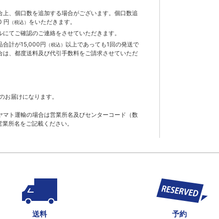
合上、個口数を追加する場合がございます。個口数追
 円
をいただきます。
（税込）
ルにてご確認のご連絡をさせていただきます。
計が15,000円
以上であっても1回の発送で
（税込）
合は、都度送料及び代引手数料をご請求させていただ
のお届けになります。
ヤマト運輸の場合は営業所名及びセンターコード（数
営業所名をご記載ください。
送料
予約