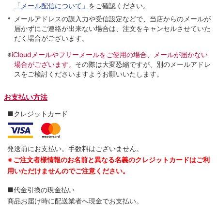
「メール配信について」
をご確認ください。
メールアドレスの誤入力や受信設定などで、当店からのメールが
届かずにご連絡が出来ない場合は、注文をキャンセルさせていた
だく場合がございます。
※
iCloudメールやフリーメールをご使用の場合、メールが届かない
場合がございます。
その際は大変恐縮ですが、別のメールアドレ
スをご検討くださいますようお願いいたします。
お支払い方法
■クレジットカード
発送前にお支払い。手数料はございません。
※ご注文者様情報のお名前と異なる名義のクレジットカードはご利
用いただけませんのでご注意ください。
■代金引換の現金払い
商品お届け時に配送業者へ現金でお支払い。