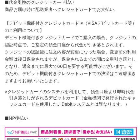
■代金引換のクレジットカ―ド払い
商品お届け時に配送業者へクレジットカードでお支払い。
【デビット機能付きクレジットカード
※（VISAデビットカード等）
のご利用について】
デビット機能付きクレジットカードでご購入の場合、クレジットの
認証時点で、ご指定の預金口座から代金が引き落とされます。
クレジットの認証後に注文内容が変更になった場合、変更前の利用
金額は後日返金されますが、返金されるまでの間は２重引き落とし
となり、返金までに最大で60日を要する可能性がございます。そ
のため、デビット機能付きクレジットカードでの決済はご遠慮頂き
ますようお願いいたします。
※クレジットカードのシステムを利用して、預金口座より即時代金
引き落としがされるデビットカード（金融機関で発行されたキャ
ッシュカードを使用したJ-Debitシステムとは異なります。）
■NP後払い