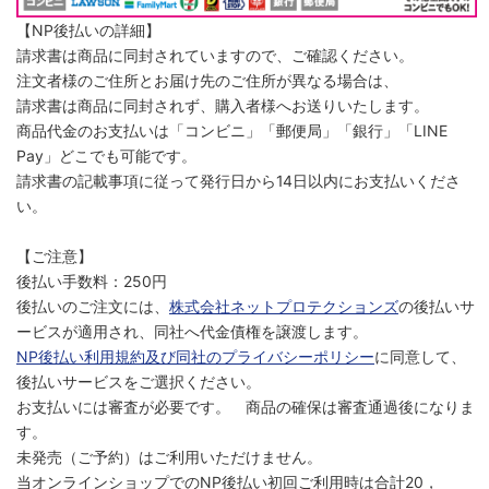
【NP後払いの詳細】
請求書は商品に同封されていますので、ご確認ください。
注文者様のご住所とお届け先のご住所が異なる場合は、
請求書は商品に同封されず、購入者様へお送りいたします。
商品代金のお支払いは「コンビニ」「郵便局」「銀行」「LINE
Pay」どこでも可能です。
請求書の記載事項に従って発行日から14日以内にお支払いくださ
い。
【ご注意】
後払い手数料：250円
後払いのご注文には、
株式会社ネットプロテクションズ
の後払いサ
ービスが適用され、同社へ代金債権を譲渡します。
NP後払い利用規約及び同社のプライバシーポリシー
に同意して、
後払いサービスをご選択ください。
お支払いには審査が必要です。 商品の確保は審査通過後になりま
す。
未発売（ご予約）はご利用いただけません。
当オンラインショップでのNP後払い初回ご利用時は合計20，