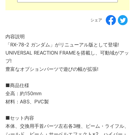
シェア
内容説明
「RX-78-2 ガンダム」がリニューアル版として登場!
UNIVERSAL REACTION FRAMEを搭載し、可動域がアッ
プ!
豊富なオプションパーツで遊びの幅が拡張!
■商品仕様
全高：約150mm
材料：ABS、PVC製
■セット内容
本体、交換用手首パーツ左右各3種、ビーム・ライフル、
シールド、ビーム・サーベルエフェクト×2、ハイバー・