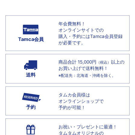
年会費無料！
オンラインサイトでの
購入・予約には
Tamca会員登録
Tamca会員
が必要です。
商品合計 15,000円
以上の
（税込）
お買い上げで
送料無料！
送料
※配送先：北海道・沖縄を除く。
タムカ会員様は
オンラインショップで
予約
予約が可能！
お祝い・プレゼントに最適！
タムタムオリジナルの