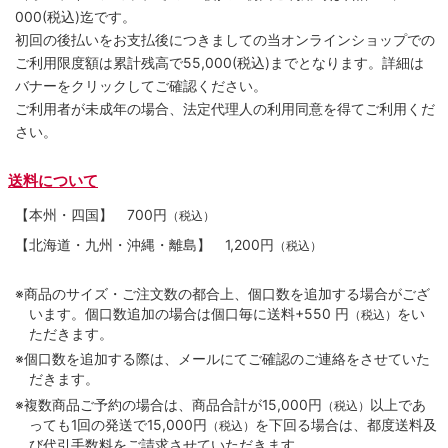
000(税込)迄です。
初回の後払いをお支払後につきましての当オンラインショップでの
ご利用限度額は累計残高で55,000(税込)までとなります。詳細は
バナーをクリックしてご確認ください。
ご利用者が未成年の場合、法定代理人の利用同意を得てご利用くだ
さい。
送料について
【本州・四国】
700円
（税込）
【北海道・九州・沖縄・離島】
1,200円
（税込）
※商品のサイズ・ご注文数の都合上、個口数を追加する場合がござ
います。個口数追加の場合は個口毎に送料+550 円
をい
（税込）
ただきます。
※個口数を追加する際は、メールにてご確認のご連絡をさせていた
だきます。
※複数商品ご予約の場合は、商品合計が15,000円
以上であ
（税込）
っても1回の発送で15,000円
を下回る場合は、都度送料及
（税込）
び代引手数料をご請求させていただきます。