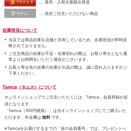
… 発売・入荷次第順次発送
予約する
… 現在ご注文いただけない商品
在庫なし
在庫状況について
当店では商品在庫を店舗と共有しているため、在庫状況が即時反
映されておりません。
ご注文商品の在庫が不足・在庫切れの際は、お取り寄せとなり通
常よりお時間をいただく場合がございます。
お取り寄せ先の在庫の在庫が欠品の際は、誠に恐れ入りますがご
了承ください。
Tamca（タムカ）について
オンラインショップでご注⽂いただくには「Tamca」会員登録が必
須となります。
「Tamca
（100円税抜）
」は当オンラインショップにてご購⼊いた
だけます。
年会費は
無料
です。
※Tamcaをお届けするまでの「仮の会員番号」では、プレゼントへ