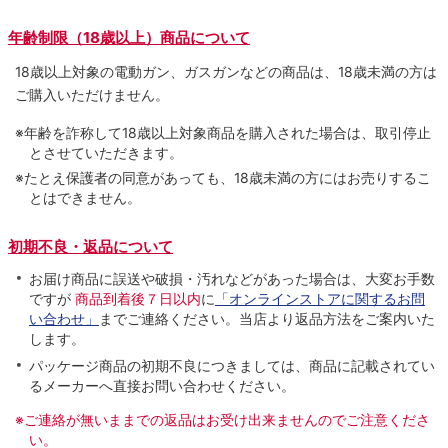
年齢制限（18歳以上）商品について
18歳以上対象の電動ガン、ガスガンなどの商品は、18歳未満の方は
ご購入いただけません。
※年齢を詐称して18歳以上対象商品を購入された場合は、取引停止
とさせていただきます。
※たとえ保護者の同意があっても、18歳未満の方にはお売りするこ
とはできません。
初期不良・返品について
お届け商品に誤送や破損・汚れなどがあった場合は、大変お手数
ですが
商品到着後７日以内
に
「オンラインストアに関するお問
い合わせ」
までご連絡ください。当店より返品方法をご案内いた
します。
パッケージ商品の初期不良につきましては、商品に記載されてい
るメーカーへ直接お問い合わせください。
※ご連絡が無いままでの返品はお受け出来ませんのでご注意くださ
い。