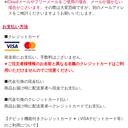
※
iCloudメールやフリーメールをご使用の場合、メールが届かない
場合がございます。
その際は大変恐縮ですが、別のメールアドレ
スをご検討くださいますようお願いいたします。
お支払い方法
■クレジットカード
発送前にお支払い。手数料はございません。
※ご注文者様情報のお名前と異なる名義のクレジットカードはご利
用いただけませんのでご注意ください。
■代金引換の現金払い
商品お届け時に配送業者へ現金でお支払い。
■代金引換のクレジットカ―ド払い
商品お届け時に配送業者へクレジットカードでお支払い。
【デビット機能付きクレジットカード
※（VISAデビットカード等）
のご利用について】