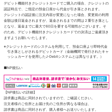
デビット機能付きクレジットカードでご購入の場合、クレジットの
認証時点で、ご指定の預金口座から代金が引き落とされます。
クレジットの認証後に注文内容が変更になった場合、変更前の利用
金額は後日返金されますが、返金されるまでの間は２重引き落とし
となり、返金までに最大で60日を要する可能性がございます。そ
のため、デビット機能付きクレジットカードでの決済はご遠慮頂き
ますようお願いいたします。
※クレジットカードのシステムを利用して、預金口座より即時代金
引き落としがされるデビットカード（金融機関で発行されたキャ
ッシュカードを使用したJ-Debitシステムとは異なります。）
■NP後払い
【NP後払いの詳細】
請求書は商品に同封されていますので、ご確認ください。
注文者様のご住所とお届け先のご住所が異なる場合は、
請求書は商品に同封されず、購入者様へお送りいたします。