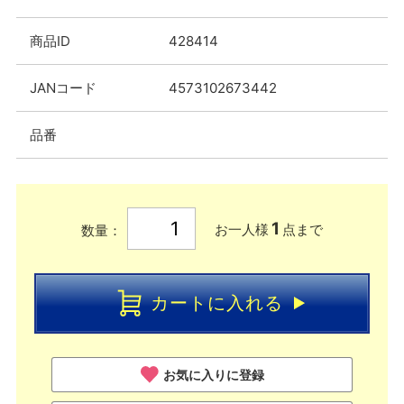
商品ID
428414
JANコード
4573102673442
品番
1
お一人様
点まで
数量：
カートに入れる
お気に入りに登録