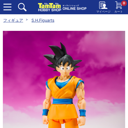
0
マイページ
カート
フィギュア
S.H.Figuarts