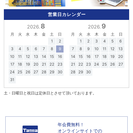
営業日カレンダー
8
9
2026.
2026.
月
火
水
木
金
土
日
月
火
水
木
金
土
日
1
2
1
2
3
4
5
6
3
4
5
6
7
8
9
7
8
9
10
11
12
13
10
11
12
13
14
15
16
14
15
16
17
18
19
20
17
18
19
20
21
22
23
21
22
23
24
25
26
27
24
25
26
27
28
29
30
28
29
30
31
土・日曜日と祝日は定休日とさせて頂いております。
年会費無料！
オンラインサイトでの