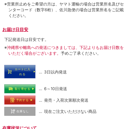
※営業所止めをご希望の方は、ヤマト運輸の場合は営業所名及びセ
ンターコード（数字6桁）、佐川急便の場合は営業所名をご記載
ください。
お届け日目安
下記発送日は目安です。
※
沖縄県や離島への発送につきましては、下記よりもお届け日数を
いただく場合がございます。
予めご了承ください。
カートに入
… 3日以内発送
れる
… 6～10日発送
取り寄せる
… 発売・入荷次第順次発送
予約する
… 現在ご注文いただけない商品
在庫なし
在庫状況について