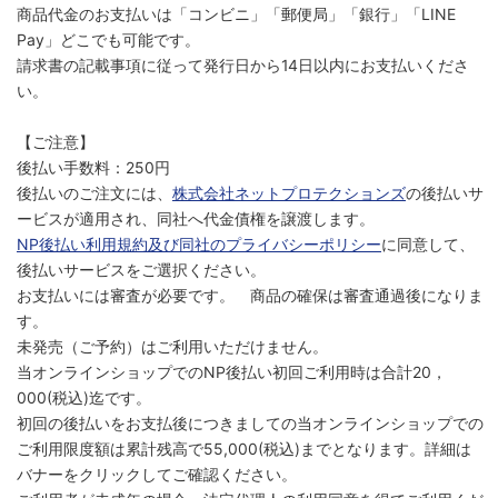
商品代金のお支払いは「コンビニ」「郵便局」「銀行」「LINE
Pay」どこでも可能です。
請求書の記載事項に従って発行日から14日以内にお支払いくださ
い。
【ご注意】
後払い手数料：250円
後払いのご注文には、
株式会社ネットプロテクションズ
の後払いサ
ービスが適用され、同社へ代金債権を譲渡します。
NP後払い利用規約及び同社のプライバシーポリシー
に同意して、
後払いサービスをご選択ください。
お支払いには審査が必要です。 商品の確保は審査通過後になりま
す。
未発売（ご予約）はご利用いただけません。
当オンラインショップでのNP後払い初回ご利用時は合計20，
000(税込)迄です。
初回の後払いをお支払後につきましての当オンラインショップでの
ご利用限度額は累計残高で55,000(税込)までとなります。詳細は
バナーをクリックしてご確認ください。