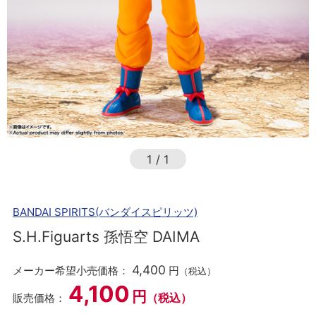
1
/
1
BANDAI SPIRITS(バンダイスピリッツ)
S.H.Figuarts 孫悟空 DAIMA
4,400
メーカー希望小売価格：
円
（税込）
4,100
円
（税込）
販売価格：