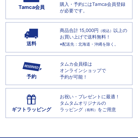
購入・予約には
Tamca会員登録
Tamca会員
が必要です。
商品合計 15,000円
以上の
（税込）
お買い上げで
送料無料！
送料
※配送先：北海道・沖縄を除く。
タムカ会員様は
オンラインショップで
予約
予約が可能！
お祝い・プレゼントに最適！
タムタムオリジナルの
ギフトラッピング
ラッピング
をご用意
（有料）