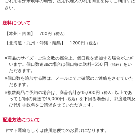
ご利用者が未成年の場合、法定代理人の利用同意を得てご利用くだ
さい。
送料について
【本州・四国】
700円
（税込）
【北海道・九州・沖縄・離島】
1,200円
（税込）
※商品のサイズ・ご注文数の都合上、個口数を追加する場合がござ
います。個口数追加の場合は個口毎に送料+550 円
をい
（税込）
ただきます。
※個口数を追加する際は、メールにてご確認のご連絡をさせていた
だきます。
※複数商品ご予約の場合は、商品合計が15,000円
以上であ
（税込）
っても1回の発送で15,000円
を下回る場合は、都度送料及
（税込）
び代引手数料をご請求させていただきます。
配送方法について
ヤマト運輸もしくは佐川急便でのお届けになります。