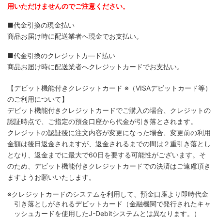
用いただけませんのでご注意ください。
■代金引換の現金払い
商品お届け時に配送業者へ現金でお支払い。
■代金引換のクレジットカ―ド払い
商品お届け時に配送業者へクレジットカードでお支払い。
【デビット機能付きクレジットカード
※（VISAデビットカード等）
のご利用について】
デビット機能付きクレジットカードでご購入の場合、クレジットの
認証時点で、ご指定の預金口座から代金が引き落とされます。
クレジットの認証後に注文内容が変更になった場合、変更前の利用
金額は後日返金されますが、返金されるまでの間は２重引き落とし
となり、返金までに最大で60日を要する可能性がございます。そ
のため、デビット機能付きクレジットカードでの決済はご遠慮頂き
ますようお願いいたします。
※クレジットカードのシステムを利用して、預金口座より即時代金
引き落としがされるデビットカード（金融機関で発行されたキャ
ッシュカードを使用したJ-Debitシステムとは異なります。）