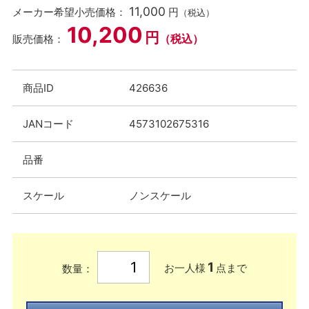
11,000
メーカー希望小売価格：
円
（税込）
10,200
円
（税込）
販売価格：
商品ID
426636
JANコード
4573102675316
品番
スケール
ノンスケール
1
お一人様
点まで
数量：