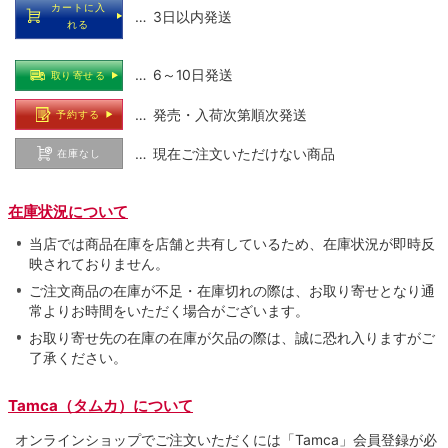
カートに入
… 3日以内発送
れる
… 6～10日発送
取り寄せる
… 発売・入荷次第順次発送
予約する
… 現在ご注文いただけない商品
在庫なし
在庫状況について
当店では商品在庫を店舗と共有しているため、在庫状況が即時反
映されておりません。
ご注文商品の在庫が不足・在庫切れの際は、お取り寄せとなり通
常よりお時間をいただく場合がございます。
お取り寄せ先の在庫の在庫が欠品の際は、誠に恐れ入りますがご
了承ください。
Tamca（タムカ）について
オンラインショップでご注⽂いただくには「Tamca」会員登録が必