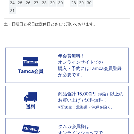
24
25
26
27
28
29
30
28
29
30
31
土・日曜日と祝日は定休日とさせて頂いております。
年会費無料！
オンラインサイトでの
購入・予約には
Tamca会員登録
Tamca会員
が必要です。
商品合計 15,000円
以上の
（税込）
お買い上げで
送料無料！
送料
※配送先：北海道・沖縄を除く。
タムカ会員様は
オンラインショップで