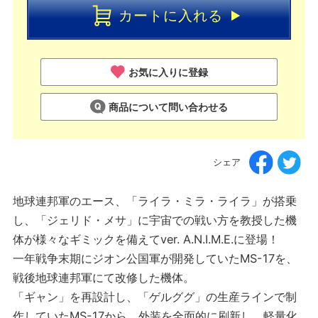
カートに入れる
お気に入りに登録
商品について問い合わせる
シェア
地球連邦軍のエース、「ライラ・ミラ・ライラ」が搭乗
し、「ジェリド・メサ」に宇宙での戦い方を教授した機
体が様々なギミックを備えてver. A.N.I.M.E.に登場！
一年戦争末期にジオン公国軍が開発していたMS-17を、
戦後地球連邦軍にて改修した機体。
「ギャン」を再設計し、「ゲルググ」の生産ラインで制
作していたMS-17から、外装を全面的に刷新し、軽量化