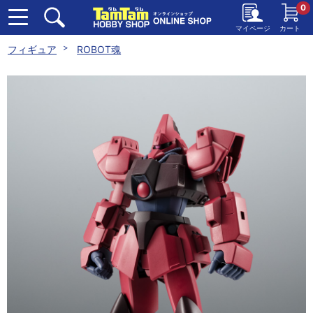
0
マイページ
カート
フィギュア
ROBOT魂