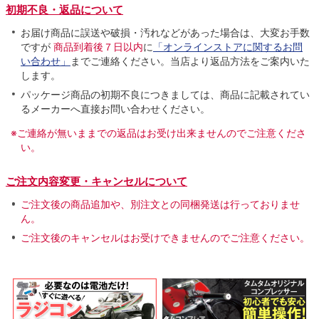
初期不良・返品について
お届け商品に誤送や破損・汚れなどがあった場合は、大変お手数
ですが
商品到着後７日以内
に
「オンラインストアに関するお問
い合わせ」
までご連絡ください。当店より返品方法をご案内いた
します。
パッケージ商品の初期不良につきましては、商品に記載されてい
るメーカーへ直接お問い合わせください。
※ご連絡が無いままでの返品はお受け出来ませんのでご注意くださ
い。
ご注文内容変更・キャンセルについて
ご注文後の商品追加や、別注文との同梱発送は行っておりませ
ん。
ご注文後のキャンセルはお受けできませんのでご注意ください。