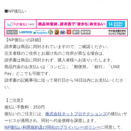
■NP後払い
【NP後払いの詳細】
請求書は商品に同封されていますので、ご確認ください。
注文者様のご住所とお届け先のご住所が異なる場合は、
請求書は商品に同封されず、購入者様へお送りいたします。
商品代金のお支払いは「コンビニ」「郵便局」「銀行」「LINE
Pay」どこでも可能です。
請求書の記載事項に従って発行日から14日以内にお支払いくださ
い。
【ご注意】
後払い手数料：250円
後払いのご注文には、
株式会社ネットプロテクションズ
の後払いサ
ービスが適用され、同社へ代金債権を譲渡します。
NP後払い利用規約及び同社のプライバシーポリシー
に同意して、