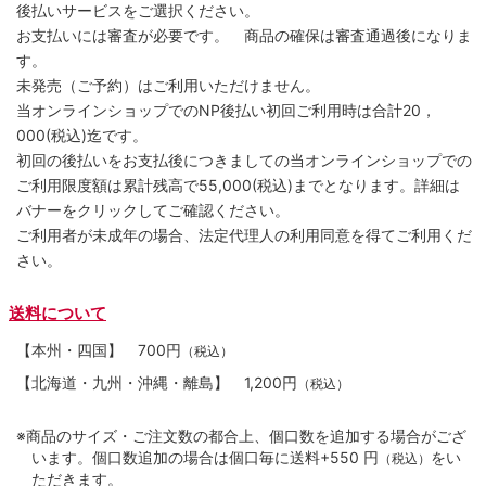
後払いサービスをご選択ください。
お支払いには審査が必要です。 商品の確保は審査通過後になりま
す。
未発売（ご予約）はご利用いただけません。
当オンラインショップでのNP後払い初回ご利用時は合計20，
000(税込)迄です。
初回の後払いをお支払後につきましての当オンラインショップでの
ご利用限度額は累計残高で55,000(税込)までとなります。詳細は
バナーをクリックしてご確認ください。
ご利用者が未成年の場合、法定代理人の利用同意を得てご利用くだ
さい。
送料について
【本州・四国】
700円
（税込）
【北海道・九州・沖縄・離島】
1,200円
（税込）
※商品のサイズ・ご注文数の都合上、個口数を追加する場合がござ
います。個口数追加の場合は個口毎に送料+550 円
をい
（税込）
ただきます。