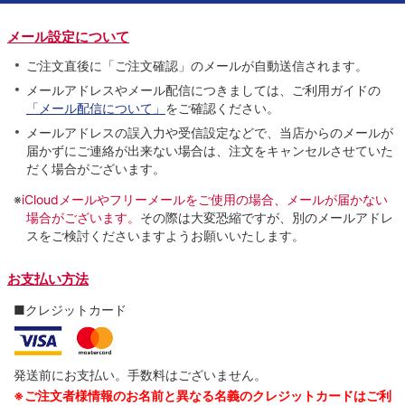
メール設定について
ご注文直後に「ご注文確認」のメールが自動送信されます。
メールアドレスやメール配信につきましては、ご利用ガイドの
「メール配信について」
をご確認ください。
メールアドレスの誤入力や受信設定などで、当店からのメールが
届かずにご連絡が出来ない場合は、注文をキャンセルさせていた
だく場合がございます。
※
iCloudメールやフリーメールをご使用の場合、メールが届かない
場合がございます。
その際は大変恐縮ですが、別のメールアドレ
スをご検討くださいますようお願いいたします。
お支払い方法
■クレジットカード
発送前にお支払い。手数料はございません。
※ご注文者様情報のお名前と異なる名義のクレジットカードはご利