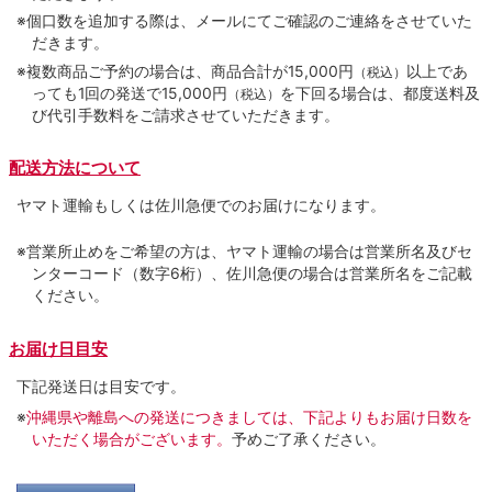
※個口数を追加する際は、メールにてご確認のご連絡をさせていた
だきます。
※複数商品ご予約の場合は、商品合計が15,000円
以上であ
（税込）
っても1回の発送で15,000円
を下回る場合は、都度送料及
（税込）
び代引手数料をご請求させていただきます。
配送方法について
ヤマト運輸もしくは佐川急便でのお届けになります。
※営業所止めをご希望の方は、ヤマト運輸の場合は営業所名及びセ
ンターコード（数字6桁）、佐川急便の場合は営業所名をご記載
ください。
お届け日目安
下記発送日は目安です。
※
沖縄県や離島への発送につきましては、下記よりもお届け日数を
いただく場合がございます。
予めご了承ください。