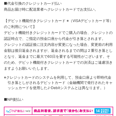
■代金引換のクレジットカ―ド払い
商品お届け時に配送業者へクレジットカードでお支払い。
【デビット機能付きクレジットカード
※（VISAデビットカード等）
のご利用について】
デビット機能付きクレジットカードでご購入の場合、クレジットの
認証時点で、ご指定の預金口座から代金が引き落とされます。
クレジットの認証後に注文内容が変更になった場合、変更前の利用
金額は後日返金されますが、返金されるまでの間は２重引き落とし
となり、返金までに最大で60日を要する可能性がございます。そ
のため、デビット機能付きクレジットカードでの決済はご遠慮頂き
ますようお願いいたします。
※クレジットカードのシステムを利用して、預金口座より即時代金
引き落としがされるデビットカード（金融機関で発行されたキャ
ッシュカードを使用したJ-Debitシステムとは異なります。）
■NP後払い