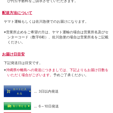
び代引手数料をご請求させていただきます。
配送方法について
ヤマト運輸もしくは佐川急便でのお届けになります。
※営業所止めをご希望の方は、ヤマト運輸の場合は営業所名及びセ
ンターコード（数字6桁）、佐川急便の場合は営業所名をご記載
ください。
お届け日目安
下記発送日は目安です。
※
沖縄県や離島への発送につきましては、下記よりもお届け日数を
いただく場合がございます。
予めご了承ください。
カートに入
… 3日以内発送
れる
… 6～10日発送
取り寄せる