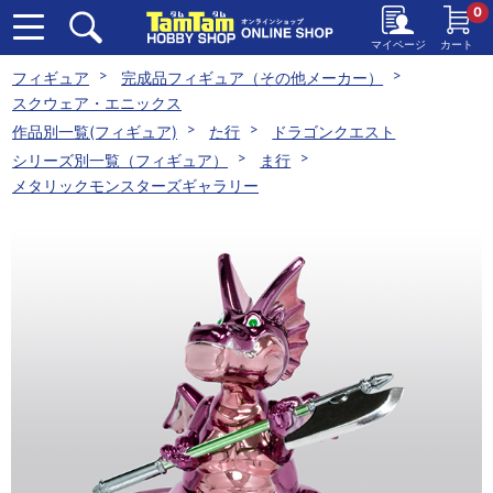
0
マイページ
カート
フィギュア
完成品フィギュア（その他メーカー）
スクウェア・エニックス
作品別一覧(フィギュア)
た行
ドラゴンクエスト
シリーズ別一覧（フィギュア）
ま行
メタリックモンスターズギャラリー