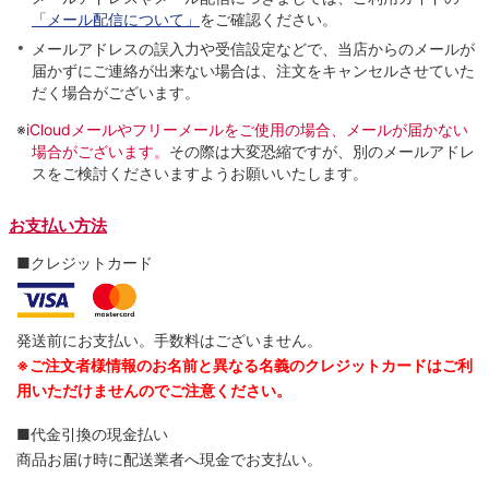
「メール配信について」
をご確認ください。
メールアドレスの誤入力や受信設定などで、当店からのメールが
届かずにご連絡が出来ない場合は、注文をキャンセルさせていた
だく場合がございます。
※
iCloudメールやフリーメールをご使用の場合、メールが届かない
場合がございます。
その際は大変恐縮ですが、別のメールアドレ
スをご検討くださいますようお願いいたします。
お支払い方法
■クレジットカード
発送前にお支払い。手数料はございません。
※ご注文者様情報のお名前と異なる名義のクレジットカードはご利
用いただけませんのでご注意ください。
■代金引換の現金払い
商品お届け時に配送業者へ現金でお支払い。