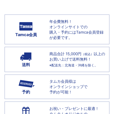
年会費無料！
オンラインサイトでの
購入・予約には
Tamca会員登録
Tamca会員
が必要です。
商品合計 15,000円
以上の
（税込）
お買い上げで
送料無料！
送料
※配送先：北海道・沖縄を除く。
タムカ会員様は
オンラインショップで
予約
予約が可能！
お祝い・プレゼントに最適！
タムタムオリジナルの