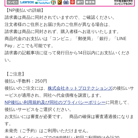
【NP後払いの詳細】
請求書は商品に同封されていますので、ご確認ください。
注文者様のご住所とお届け先のご住所が異なる場合は、
請求書は商品に同封されず、購入者様へお送りいたします。
商品代金のお支払いは「コンビニ」「郵便局」「銀行」「LINE
Pay」どこでも可能です。
請求書の記載事項に従って発行日から14日以内にお支払いくださ
い。
【ご注意】
後払い手数料：250円
後払いのご注文には、
株式会社ネットプロテクションズ
の後払いサ
ービスが適用され、同社へ代金債権を譲渡します。
NP後払い利用規約及び同社のプライバシーポリシー
に同意して、
後払いサービスをご選択ください。
お支払いには審査が必要です。 商品の確保は審査通過後になりま
す。
未発売（ご予約）はご利用いただけません。
当オンラインショップでのNP後払い初回ご利用時は合計20，