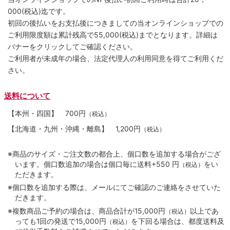
000(税込)迄です。
初回の後払いをお支払後につきましての当オンラインショップでの
ご利用限度額は累計残高で55,000(税込)までとなります。詳細は
バナーをクリックしてご確認ください。
ご利用者が未成年の場合、法定代理人の利用同意を得てご利用くだ
さい。
送料について
【本州・四国】
700円
（税込）
【北海道・九州・沖縄・離島】
1,200円
（税込）
※商品のサイズ・ご注文数の都合上、個口数を追加する場合がござ
います。個口数追加の場合は個口毎に送料+550 円
をい
（税込）
ただきます。
※個口数を追加する際は、メールにてご確認のご連絡をさせていた
だきます。
※複数商品ご予約の場合は、商品合計が15,000円
以上であ
（税込）
っても1回の発送で15,000円
を下回る場合は、都度送料及
（税込）