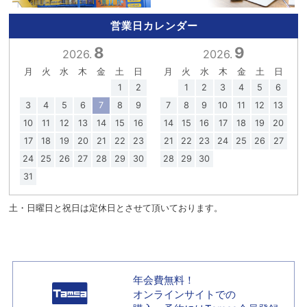
営業日カレンダー
8
9
2026.
2026.
月
火
水
木
金
土
日
月
火
水
木
金
土
日
1
2
1
2
3
4
5
6
3
4
5
6
7
8
9
7
8
9
10
11
12
13
10
11
12
13
14
15
16
14
15
16
17
18
19
20
17
18
19
20
21
22
23
21
22
23
24
25
26
27
24
25
26
27
28
29
30
28
29
30
31
土・日曜日と祝日は定休日とさせて頂いております。
年会費無料！
オンラインサイトでの