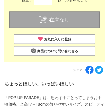
数量：
在庫なし
お気に入りに登録
商品について問い合わせる
シェア
ちょっとほしい、いっぱいほしい
「POP UP PARADE」は、思わず手にとってしまうお手
頃価格、全高17～18cmの飾りやすいサイズ、スピーディ