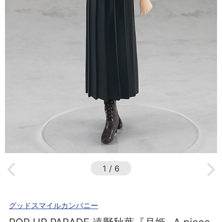
1
/
6
グッドスマイルカンパニー