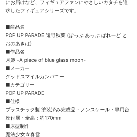
にお届けなど、フィギュアファンにやさしいカタチを追
求したフィギュアシリーズです。
■商品名
POP UP PARADE 遠野秋葉 (ぽっぷ あっぷ ぱれーど と
おのあきは)
■作品名
月姫 -A piece of blue glass moon-
■メーカー
グッドスマイルカンパニー
■カテゴリー
POP UP PARADE
■仕様
プラスチック製 塗装済み完成品・ノンスケール・専用台
座付属・全高：約170mm
■原型制作
魔法少女☆春雪