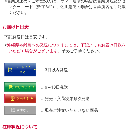
※営業所止めをご希望の方は、ヤマト運輸の場合は営業所名及びセ
ンターコード（数字6桁）、佐川急便の場合は営業所名をご記載
ください。
お届け日目安
下記発送日は目安です。
※
沖縄県や離島への発送につきましては、下記よりもお届け日数を
いただく場合がございます。
予めご了承ください。
カートに入
… 3日以内発送
れる
… 6～10日発送
取り寄せる
… 発売・入荷次第順次発送
予約する
… 現在ご注文いただけない商品
在庫なし
在庫状況について