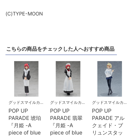
(C)TYPE-MOON
こちらの商品をチェックした人へおすすめ商品
グッドスマイルカンパニー
グッドスマイルカンパニー
グッドスマイルカンパニー
POP UP
POP UP
POP UP
PARADE 琥珀
PARADE 翡翠
PARADE アル
『月姫 -A
『月姫 -A
クェイド・ブ
piece of blue
piece of blue
リュンスタッ