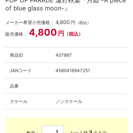
POP UP PARADE 遠野秋葉『月姫 -A piece
of blue glass moon-』
4,800
メーカー希望小売価格：
円
（税込）
4,800
円
（税込）
販売価格：
商品ID
407867
JANコード
4580416947251
品番
スケール
ノンスケール
3
お一人様
点まで