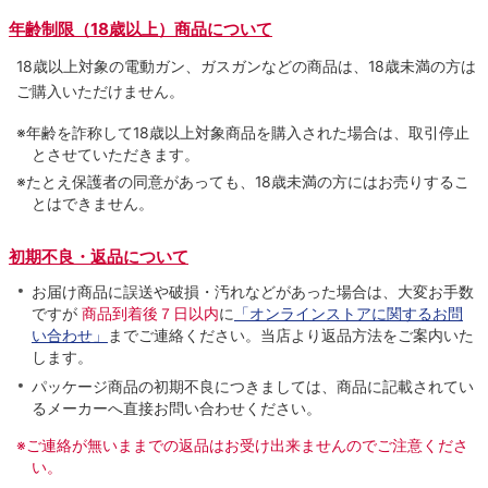
年齢制限（18歳以上）商品について
18歳以上対象の電動ガン、ガスガンなどの商品は、18歳未満の方は
ご購入いただけません。
※年齢を詐称して18歳以上対象商品を購入された場合は、取引停止
とさせていただきます。
※たとえ保護者の同意があっても、18歳未満の方にはお売りするこ
とはできません。
初期不良・返品について
お届け商品に誤送や破損・汚れなどがあった場合は、大変お手数
ですが
商品到着後７日以内
に
「オンラインストアに関するお問
い合わせ」
までご連絡ください。当店より返品方法をご案内いた
します。
パッケージ商品の初期不良につきましては、商品に記載されてい
るメーカーへ直接お問い合わせください。
※ご連絡が無いままでの返品はお受け出来ませんのでご注意くださ
い。