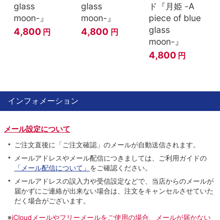
glass
glass
ド『月姫 -A
moon-』
moon-』
piece of blue
glass
4,800
4,800
円
円
moon-』
4,800
円
インフォメーション
メール設定について
ご注文直後に「ご注文確認」のメールが自動送信されます。
メールアドレスやメール配信につきましては、ご利用ガイドの
「メール配信について」
をご確認ください。
メールアドレスの誤入力や受信設定などで、当店からのメールが
届かずにご連絡が出来ない場合は、注文をキャンセルさせていた
だく場合がございます。
※
iCloudメールやフリーメールをご使用の場合、メールが届かない