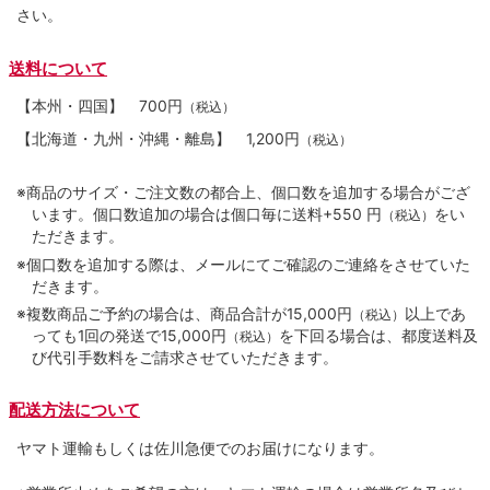
さい。
送料について
【本州・四国】
700円
（税込）
【北海道・九州・沖縄・離島】
1,200円
（税込）
※商品のサイズ・ご注文数の都合上、個口数を追加する場合がござ
います。個口数追加の場合は個口毎に送料+550 円
をい
（税込）
ただきます。
※個口数を追加する際は、メールにてご確認のご連絡をさせていた
だきます。
※複数商品ご予約の場合は、商品合計が15,000円
以上であ
（税込）
っても1回の発送で15,000円
を下回る場合は、都度送料及
（税込）
び代引手数料をご請求させていただきます。
配送方法について
ヤマト運輸もしくは佐川急便でのお届けになります。