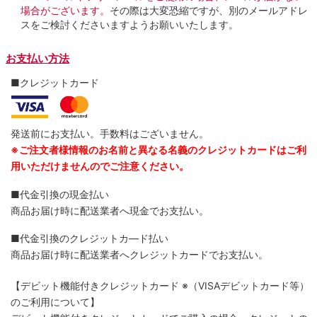
場合がございます。
その際は大変恐縮ですが、別のメールアドレ
スをご検討くださいますようお願いいたします。
お支払い方法
■クレジットカード
発送前にお支払い。手数料はございません。
※ご注文者様情報のお名前と異なる名義のクレジットカードはご利
用いただけませんのでご注意ください。
■代金引換の現金払い
商品お届け時に配送業者へ現金でお支払い。
■代金引換のクレジットカ―ド払い
商品お届け時に配送業者へクレジットカードでお支払い。
【デビット機能付きクレジットカード
※（VISAデビットカード等）
のご利用について】