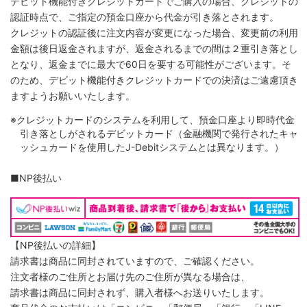
デビット機能付きクレジットカードでご購入の場合、クレジットの
認証時点で、ご指定の預金口座から代金が引き落とされます。
クレジットの認証後に注文内容が変更になった場合、変更前の利用
金額は後日返金されますが、返金されるまでの間は２重引き落とし
となり、返金までに最大で60日を要する可能性がございます。そ
のため、デビット機能付きクレジットカードでの決済はご遠慮頂き
ますようお願いいたします。
※クレジットカードのシステムを利用して、預金口座より即時代金
引き落としがされるデビットカード（金融機関で発行されたキャ
ッシュカードを使用したJ-Debitシステムとは異なります。）
■NP後払い
【NP後払いの詳細】
請求書は商品に同封されていますので、ご確認ください。
注文者様のご住所とお届け先のご住所が異なる場合は、
請求書は商品に同封されず、購入者様へお送りいたします。