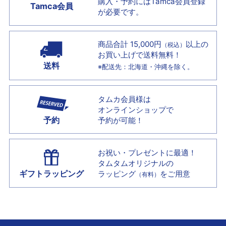
購入・予約には
Tamca会員登録
Tamca会員
が必要です。
商品合計 15,000円
以上の
（税込）
お買い上げで
送料無料！
送料
※配送先：北海道・沖縄を除く。
タムカ会員様は
オンラインショップで
予約
予約が可能！
お祝い・プレゼントに最適！
タムタムオリジナルの
ギフトラッピング
ラッピング
をご用意
（有料）