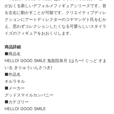
がおくる新しいデフォルメフィギュアシリーズです。首
を左右に動かすことが可能です。クリエイティブディレ
クションにアートディレクターのコヤマシゲト氏をむか
え、思わずコレクションしたくなる可愛らしいスタイラ
イズのフィギュアをおおくりします。
商品詳細
■商品名
HELLO! GOOD SMILE 鬼龍院皐月 (はろー! ぐっど すま
いる きりゅういんさつき)
■作品名
キルラキル
■メーカー
グッドスマイルカンパニー
■カテゴリー
HELLO! GOOD SMILE