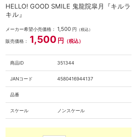
HELLO! GOOD SMILE 鬼龍院皐月『キルラ
キル』
1,500
メーカー希望小売価格：
円
（税込）
1,500
円
（税込）
販売価格：
商品ID
351344
JANコード
4580416944137
品番
スケール
ノンスケール