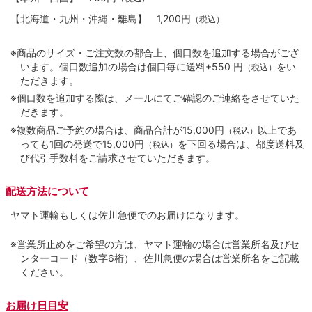
【北海道・九州・沖縄・離島】
1,200円
（税込）
※商品のサイズ・ご注文数の都合上、個口数を追加する場合がござ
います。個口数追加の場合は個口毎に送料+550 円
をい
（税込）
ただきます。
※個口数を追加する際は、メールにてご確認のご連絡をさせていた
だきます。
※複数商品ご予約の場合は、商品合計が15,000円
以上であ
（税込）
っても1回の発送で15,000円
を下回る場合は、都度送料及
（税込）
び代引手数料をご請求させていただきます。
配送方法について
ヤマト運輸もしくは佐川急便でのお届けになります。
※営業所止めをご希望の方は、ヤマト運輸の場合は営業所名及びセ
ンターコード（数字6桁）、佐川急便の場合は営業所名をご記載
ください。
お届け日目安