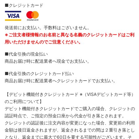
■クレジットカード
発送前にお支払い。手数料はございません。
※ご注文者様情報のお名前と異なる名義のクレジットカードはご利
用いただけませんのでご注意ください。
■代金引換の現金払い
商品お届け時に配送業者へ現金でお支払い。
■代金引換のクレジットカ―ド払い
商品お届け時に配送業者へクレジットカードでお支払い。
【デビット機能付きクレジットカード
※（VISAデビットカード等）
のご利用について】
デビット機能付きクレジットカードでご購入の場合、クレジットの
認証時点で、ご指定の預金口座から代金が引き落とされます。
クレジットの認証後に注文内容が変更になった場合、変更前の利用
金額は後日返金されますが、返金されるまでの間は２重引き落とし
となり、返金までに最大で60日を要する可能性がございます。そ