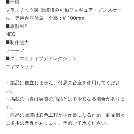
■仕様
プラスチック製 塗装済み可動フィギュア・ノンスケー
ル・専用台座付属・全高：約100mm
■原型制作
NEQ
■制作協力
フーモア
■クリエイティブディレクション
コヤマシゲト
・製品は自立しません。付属の台座を使用してくださ
い。
・掲載の写真は実際の商品とは多少異なる場合がありま
す。
・商品の塗装は彩色工程が手作業になるため、商品個々
に多少の差異があります。予めご了承ください。