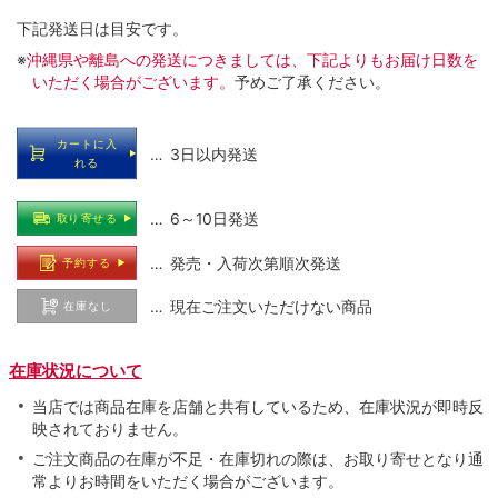
下記発送日は目安です。
※
沖縄県や離島への発送につきましては、下記よりもお届け日数を
いただく場合がございます。
予めご了承ください。
カートに入
… 3日以内発送
れる
… 6～10日発送
取り寄せる
… 発売・入荷次第順次発送
予約する
… 現在ご注文いただけない商品
在庫なし
在庫状況について
当店では商品在庫を店舗と共有しているため、在庫状況が即時反
映されておりません。
ご注文商品の在庫が不足・在庫切れの際は、お取り寄せとなり通
常よりお時間をいただく場合がございます。