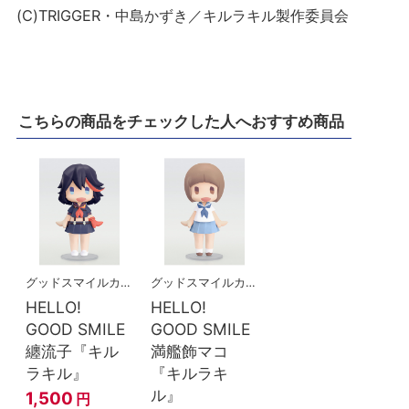
(C)TRIGGER・中島かずき／キルラキル製作委員会
こちらの商品をチェックした人へおすすめ商品
グッドスマイルカンパニー
グッドスマイルカンパニー
HELLO!
HELLO!
GOOD SMILE
GOOD SMILE
纏流子『キル
満艦飾マコ
ラキル』
『キルラキ
ル』
1,500
円