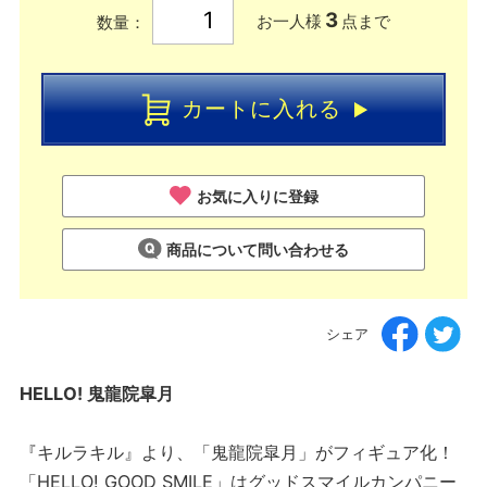
3
お一人様
点まで
数量：
カートに入れる
お気に入りに登録
商品について問い合わせる
シェア
HELLO! 鬼龍院皐月
『キルラキル』より、「鬼龍院皐月」がフィギュア化！
「HELLO! GOOD SMILE」はグッドスマイルカンパニー