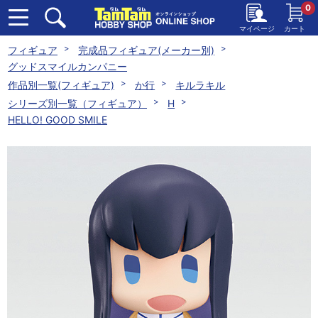
0
マイページ
カート
フィギュア
完成品フィギュア(メーカー別)
グッドスマイルカンパニー
作品別一覧(フィギュア)
か行
キルラキル
シリーズ別一覧（フィギュア）
H
HELLO! GOOD SMILE