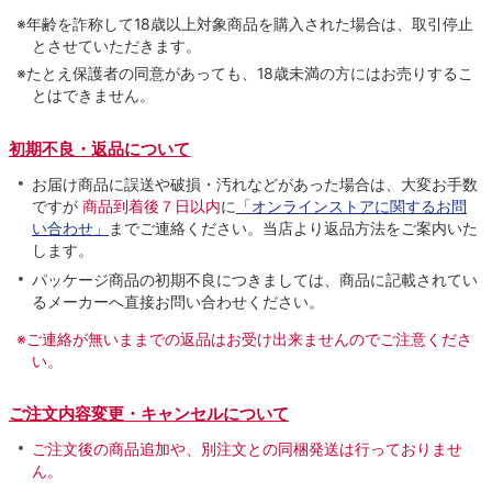
※年齢を詐称して18歳以上対象商品を購入された場合は、取引停止
とさせていただきます。
※たとえ保護者の同意があっても、18歳未満の方にはお売りするこ
とはできません。
初期不良・返品について
お届け商品に誤送や破損・汚れなどがあった場合は、大変お手数
ですが
商品到着後７日以内
に
「オンラインストアに関するお問
い合わせ」
までご連絡ください。当店より返品方法をご案内いた
します。
パッケージ商品の初期不良につきましては、商品に記載されてい
るメーカーへ直接お問い合わせください。
※ご連絡が無いままでの返品はお受け出来ませんのでご注意くださ
い。
ご注文内容変更・キャンセルについて
ご注文後の商品追加や、別注文との同梱発送は行っておりませ
ん。