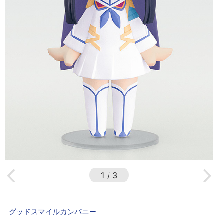
1
/
3
グッドスマイルカンパニー