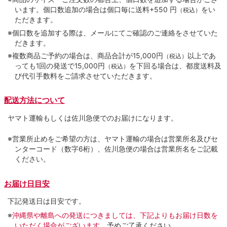
います。個口数追加の場合は個口毎に送料+550 円
をい
（税込）
ただきます。
※個口数を追加する際は、メールにてご確認のご連絡をさせていた
だきます。
※複数商品ご予約の場合は、商品合計が15,000円
以上であ
（税込）
っても1回の発送で15,000円
を下回る場合は、都度送料及
（税込）
び代引手数料をご請求させていただきます。
配送方法について
ヤマト運輸もしくは佐川急便でのお届けになります。
※営業所止めをご希望の方は、ヤマト運輸の場合は営業所名及びセ
ンターコード（数字6桁）、佐川急便の場合は営業所名をご記載
ください。
お届け日目安
下記発送日は目安です。
※
沖縄県や離島への発送につきましては、下記よりもお届け日数を
いただく場合がございます。
予めご了承ください。