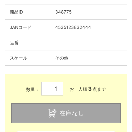
商品ID
348775
JANコード
4535123832444
品番
スケール
その他
3
お一人様
点まで
数量：
在庫なし