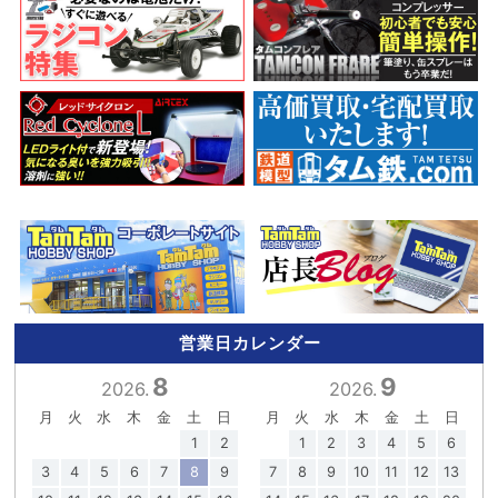
営業日カレンダー
8
9
2026.
2026.
月
火
水
木
金
土
日
月
火
水
木
金
土
日
1
2
1
2
3
4
5
6
3
4
5
6
7
8
9
7
8
9
10
11
12
13