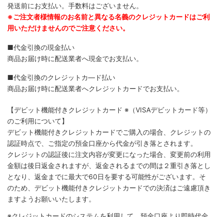
発送前にお支払い。手数料はございません。
※ご注文者様情報のお名前と異なる名義のクレジットカードはご利
用いただけませんのでご注意ください。
■代金引換の現金払い
商品お届け時に配送業者へ現金でお支払い。
■代金引換のクレジットカ―ド払い
商品お届け時に配送業者へクレジットカードでお支払い。
【デビット機能付きクレジットカード
※（VISAデビットカード等）
のご利用について】
デビット機能付きクレジットカードでご購入の場合、クレジットの
認証時点で、ご指定の預金口座から代金が引き落とされます。
クレジットの認証後に注文内容が変更になった場合、変更前の利用
金額は後日返金されますが、返金されるまでの間は２重引き落とし
となり、返金までに最大で60日を要する可能性がございます。そ
のため、デビット機能付きクレジットカードでの決済はご遠慮頂き
ますようお願いいたします。
※クレジットカードのシステムを利用して、預金口座より即時代金