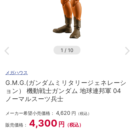
1
/
10
メガハウス
G.M.G.(ガンダムミリタリージェネレーシ
ョン） 機動戦士ガンダム 地球連邦軍 04
ノーマルスーツ兵士
4,620
メーカー希望小売価格：
円
（税込）
4,300
円
（税込）
販売価格：