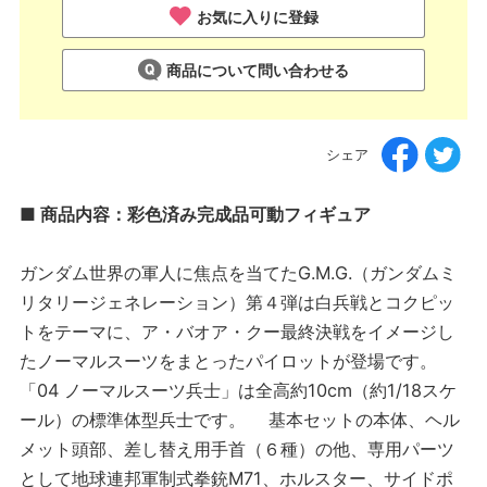
お気に入りに登録
商品について問い合わせる
シェア
■ 商品内容：彩色済み完成品可動フィギュア
ガンダム世界の軍人に焦点を当てたG.M.G.（ガンダムミ
リタリージェネレーション）第４弾は白兵戦とコクピッ
トをテーマに、ア・バオア・クー最終決戦をイメージし
たノーマルスーツをまとったパイロットが登場です。
「04 ノーマルスーツ兵士」は全高約10cm（約1/18スケ
ール）の標準体型兵士です。 基本セットの本体、ヘル
メット頭部、差し替え用手首（６種）の他、専用パーツ
として地球連邦軍制式拳銃M71、ホルスター、サイドポ