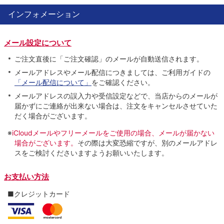
インフォメーション
メール設定について
ご注文直後に「ご注文確認」のメールが自動送信されます。
メールアドレスやメール配信につきましては、ご利用ガイドの
「メール配信について」
をご確認ください。
メールアドレスの誤入力や受信設定などで、当店からのメールが
届かずにご連絡が出来ない場合は、注文をキャンセルさせていた
だく場合がございます。
※
iCloudメールやフリーメールをご使用の場合、メールが届かない
場合がございます。
その際は大変恐縮ですが、別のメールアドレ
スをご検討くださいますようお願いいたします。
お支払い方法
■クレジットカード