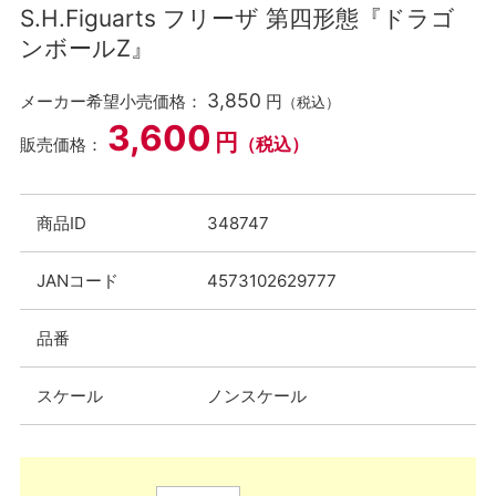
S.H.Figuarts フリーザ 第四形態『ドラゴ
ンボールZ』
3,850
メーカー希望小売価格：
円
（税込）
3,600
円
（税込）
販売価格：
商品ID
348747
JANコード
4573102629777
品番
スケール
ノンスケール