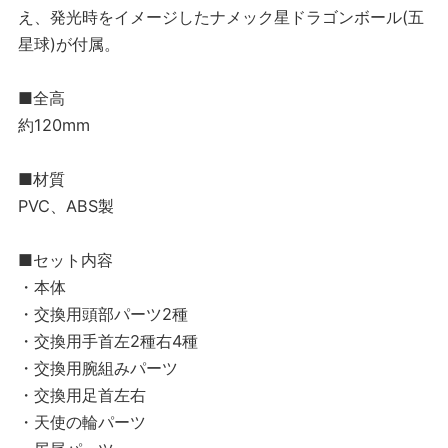
え、発光時をイメージしたナメック星ドラゴンボール(五
星球)が付属。
■全高
約120mm
■材質
PVC、ABS製
■セット内容
・本体
・交換用頭部パーツ2種
・交換用手首左2種右4種
・交換用腕組みパーツ
・交換用足首左右
・天使の輪パーツ