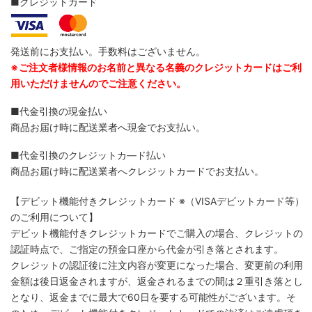
■クレジットカード
発送前にお支払い。手数料はございません。
※ご注文者様情報のお名前と異なる名義のクレジットカードはご利
用いただけませんのでご注意ください。
■代金引換の現金払い
商品お届け時に配送業者へ現金でお支払い。
■代金引換のクレジットカ―ド払い
商品お届け時に配送業者へクレジットカードでお支払い。
【デビット機能付きクレジットカード
※（VISAデビットカード等）
のご利用について】
デビット機能付きクレジットカードでご購入の場合、クレジットの
認証時点で、ご指定の預金口座から代金が引き落とされます。
クレジットの認証後に注文内容が変更になった場合、変更前の利用
金額は後日返金されますが、返金されるまでの間は２重引き落とし
となり、返金までに最大で60日を要する可能性がございます。そ