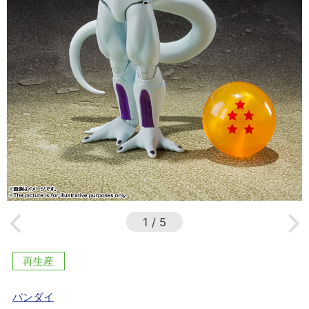
1
/
5
再生産
バンダイ