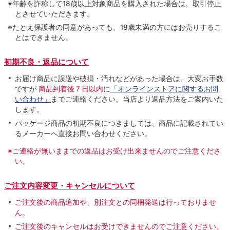
※年齢を詐称して18歳以上対象商品を購入された場合は、取引停止
とさせていただきます。
※たとえ保護者の同意があっても、18歳未満の方にはお売りするこ
とはできません。
初期不良・返品について
お届け商品に誤送や破損・汚れなどがあった場合は、大変お手数
ですが
商品到着後７日以内
に
「オンラインストアに関するお問
い合わせ」
までご連絡ください。当店より返品方法をご案内いた
します。
パッケージ商品の初期不良につきましては、商品に記載されてい
るメーカーへ直接お問い合わせください。
※ご連絡が無いままでの返品はお受け出来ませんのでご注意くださ
い。
ご注文内容変更・キャンセルについて
ご注文後の商品追加や、別注文との同梱発送は行っておりませ
ん。
ご注文後のキャンセルはお受けできませんのでご注意ください。