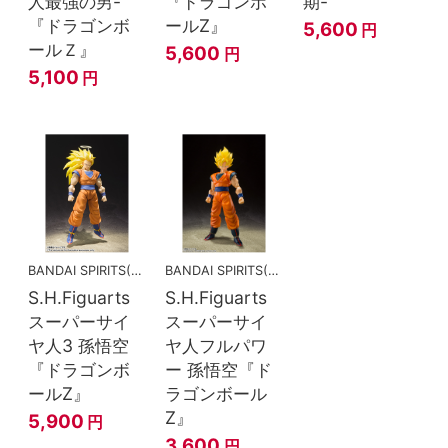
人最強の男-
『ドラゴンボ
期-
『ドラゴンボ
ールZ』
5,600
円
ールＺ』
5,600
円
5,100
円
BANDAI SPIRITS(バンダイスピリッツ)
BANDAI SPIRITS(バンダイスピリッツ)
S.H.Figuarts
S.H.Figuarts
スーパーサイ
スーパーサイ
ヤ人3 孫悟空
ヤ人フルパワ
『ドラゴンボ
ー 孫悟空『ド
ールZ』
ラゴンボール
Z』
5,900
円
3,600
円