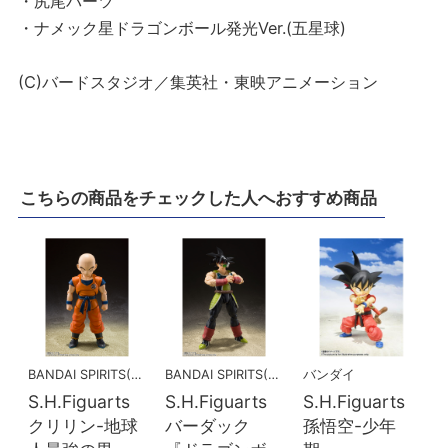
・尻尾パーツ
・ナメック星ドラゴンボール発光Ver.(五星球)
(C)バードスタジオ／集英社・東映アニメーション
こちらの商品をチェックした人へおすすめ商品
BANDAI SPIRITS(バンダイスピリッツ)
BANDAI SPIRITS(バンダイスピリッツ)
バンダイ
S.H.Figuarts
S.H.Figuarts
S.H.Figuarts
クリリン-地球
バーダック
孫悟空-少年