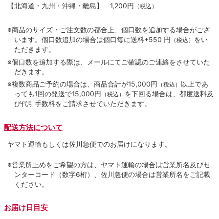
【北海道・九州・沖縄・離島】
1,200円
（税込）
※商品のサイズ・ご注文数の都合上、個口数を追加する場合がござ
います。個口数追加の場合は個口毎に送料+550 円
をい
（税込）
ただきます。
※個口数を追加する際は、メールにてご確認のご連絡をさせていた
だきます。
※複数商品ご予約の場合は、商品合計が15,000円
以上であ
（税込）
っても1回の発送で15,000円
を下回る場合は、都度送料及
（税込）
び代引手数料をご請求させていただきます。
配送方法について
ヤマト運輸もしくは佐川急便でのお届けになります。
※営業所止めをご希望の方は、ヤマト運輸の場合は営業所名及びセ
ンターコード（数字6桁）、佐川急便の場合は営業所名をご記載
ください。
お届け日目安