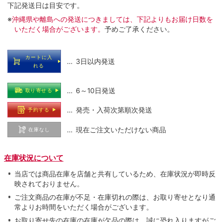
下記発送日は目安です。
※
沖縄県や離島への発送につきましては、下記よりもお届け日数を
いただく場合がございます。
予めご了承ください。
カートに入
… 3日以内発送
れる
… 6～10日発送
取り寄せる
… 発売・入荷次第順次発送
予約する
… 現在ご注文いただけない商品
在庫なし
在庫状況について
当店では商品在庫を店舗と共有しているため、在庫状況が即時反
映されておりません。
ご注文商品の在庫が不足・在庫切れの際は、お取り寄せとなり通
常よりお時間をいただく場合がございます。
お取り寄せ先の在庫の在庫が欠品の際は、誠に恐れ入りますがご