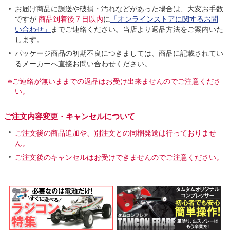
お届け商品に誤送や破損・汚れなどがあった場合は、大変お手数
ですが
商品到着後７日以内
に
「オンラインストアに関するお問
い合わせ」
までご連絡ください。当店より返品方法をご案内いた
します。
パッケージ商品の初期不良につきましては、商品に記載されてい
るメーカーへ直接お問い合わせください。
※ご連絡が無いままでの返品はお受け出来ませんのでご注意くださ
い。
ご注文内容変更・キャンセルについて
ご注文後の商品追加や、別注文との同梱発送は行っておりませ
ん。
ご注文後のキャンセルはお受けできませんのでご注意ください。