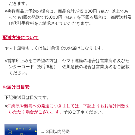
だきます。
※複数商品ご予約の場合は、商品合計が15,000円
以上であ
（税込）
っても1回の発送で15,000円
を下回る場合は、都度送料及
（税込）
び代引手数料をご請求させていただきます。
配送方法について
ヤマト運輸もしくは佐川急便でのお届けになります。
※営業所止めをご希望の方は、ヤマト運輸の場合は営業所名及びセ
ンターコード（数字6桁）、佐川急便の場合は営業所名をご記載
ください。
お届け日目安
下記発送日は目安です。
※
沖縄県や離島への発送につきましては、下記よりもお届け日数を
いただく場合がございます。
予めご了承ください。
カートに入
… 3日以内発送
れる