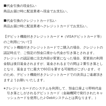
■代金引換の現金払い
商品お届け時に配送業者へ現金でお支払い。
■代金引換のクレジットカ―ド払い
商品お届け時に配送業者へクレジットカードでお支払い。
【デビット機能付きクレジットカード
※（VISAデビットカード等）
のご利用について】
デビット機能付きクレジットカードでご購入の場合、クレジットの
認証時点で、ご指定の預金口座から代金が引き落とされます。
クレジットの認証後に注文内容が変更になった場合、変更前の利用
金額は後日返金されますが、返金されるまでの間は２重引き落とし
となり、返金までに最大で60日を要する可能性がございます。そ
のため、デビット機能付きクレジットカードでの決済はご遠慮頂き
ますようお願いいたします。
※クレジットカードのシステムを利用して、預金口座より即時代金
引き落としがされるデビットカード（金融機関で発行されたキャ
ッシュカードを使用したJ-Debitシステムとは異なります。）