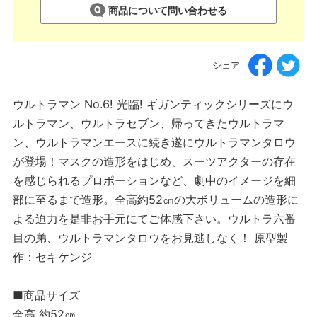
商品について問い合わせる
シェア
ウルトラマン No.6! 光臨! ギガンティックシリーズにウ
ルトラマン、ウルトラセブン、帰ってきたウルトラマ
ン、ウルトラマンエースに続き遂にウルトラマンタロウ
が登場！マスクの造形をはじめ、スーツアクターの存在
を感じられるプロポーションなど、劇中のイメージを細
部に至るまで造形。全高約52㎝の大ボリュームの造形に
よる迫力を是非お手元にてご体感下さい。ウルトラ六番
目の弟、ウルトラマンタロウをお見逃しなく！ 原型製
作：セキケンジ
■商品サイズ
全高 約52㎝