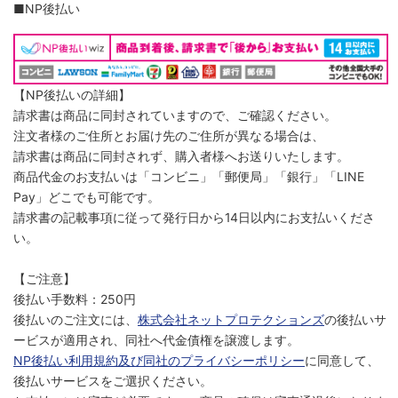
■NP後払い
【NP後払いの詳細】
請求書は商品に同封されていますので、ご確認ください。
注文者様のご住所とお届け先のご住所が異なる場合は、
請求書は商品に同封されず、購入者様へお送りいたします。
商品代金のお支払いは「コンビニ」「郵便局」「銀行」「LINE
Pay」どこでも可能です。
請求書の記載事項に従って発行日から14日以内にお支払いくださ
い。
【ご注意】
後払い手数料：250円
後払いのご注文には、
株式会社ネットプロテクションズ
の後払いサ
ービスが適用され、同社へ代金債権を譲渡します。
NP後払い利用規約及び同社のプライバシーポリシー
に同意して、
後払いサービスをご選択ください。