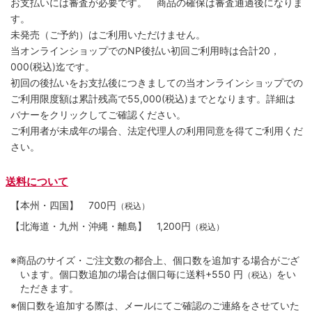
お支払いには審査が必要です。 商品の確保は審査通過後になりま
す。
未発売（ご予約）はご利用いただけません。
当オンラインショップでのNP後払い初回ご利用時は合計20，
000(税込)迄です。
初回の後払いをお支払後につきましての当オンラインショップでの
ご利用限度額は累計残高で55,000(税込)までとなります。詳細は
バナーをクリックしてご確認ください。
ご利用者が未成年の場合、法定代理人の利用同意を得てご利用くだ
さい。
送料について
【本州・四国】
700円
（税込）
【北海道・九州・沖縄・離島】
1,200円
（税込）
※商品のサイズ・ご注文数の都合上、個口数を追加する場合がござ
います。個口数追加の場合は個口毎に送料+550 円
をい
（税込）
ただきます。
※個口数を追加する際は、メールにてご確認のご連絡をさせていた