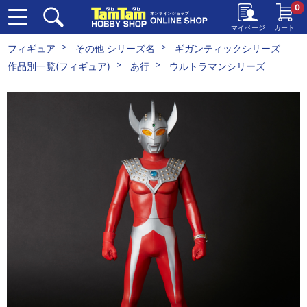
0
マイページ
カート
フィギュア
その他 シリーズ名
ギガンティックシリーズ
作品別一覧(フィギュア)
あ行
ウルトラマンシリーズ