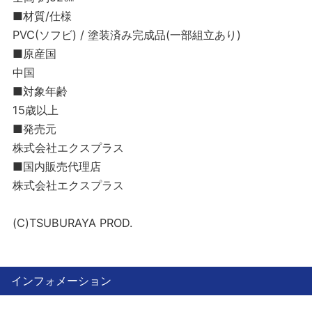
■材質/仕様
PVC(ソフビ) / 塗装済み完成品(一部組立あり)
■原産国
中国
■対象年齢
15歳以上
■発売元
株式会社エクスプラス
■国内販売代理店
株式会社エクスプラス
(C)TSUBURAYA PROD.
インフォメーション