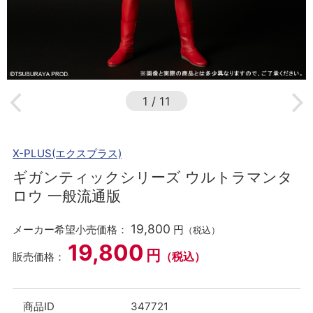
1
/
11
X-PLUS(エクスプラス)
ギガンティックシリーズ ウルトラマンタ
ロウ 一般流通版
19,800
メーカー希望小売価格：
円
（税込）
19,800
円
（税込）
販売価格：
商品ID
347721