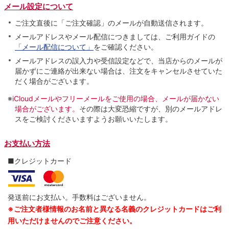
メール設定について
ご注文直後に「ご注文確認」のメールが自動送信されます。
メールアドレスやメール配信につきましては、ご利用ガイドの
「メール配信について」
をご確認ください。
メールアドレスの誤入力や受信設定などで、当店からのメールが
届かずにご連絡が出来ない場合は、注文をキャンセルさせていた
だく場合がございます。
※
iCloudメールやフリーメールをご使用の場合、メールが届かない
場合がございます。
その際は大変恐縮ですが、別のメールアドレ
スをご検討くださいますようお願いいたします。
お支払い方法
■クレジットカード
発送前にお支払い。手数料はございません。
※ご注文者様情報のお名前と異なる名義のクレジットカードはご利
用いただけませんのでご注意ください。