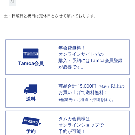
31
土・日曜日と祝日は定休日とさせて頂いております。
年会費無料！
オンラインサイトでの
購入・予約には
Tamca会員登録
Tamca会員
が必要です。
商品合計 15,000円
以上の
（税込）
お買い上げで
送料無料！
送料
※配送先：北海道・沖縄を除く。
タムカ会員様は
オンラインショップで
予約
予約が可能！