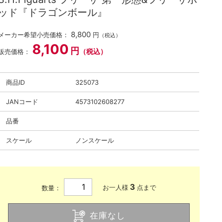
ッド『ドラゴンボール』
8,800
メーカー希望小売価格：
円
（税込）
8,100
円
（税込）
販売価格：
商品ID
325073
JANコード
4573102608277
品番
スケール
ノンスケール
3
お一人様
点まで
数量：
在庫なし