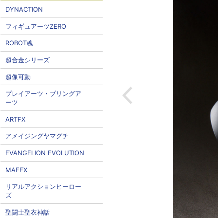
DYNACTION
フィギュアーツZERO
ROBOT魂
超合金シリーズ
超像可動
プレイアーツ・ブリングア
ーツ
ARTFX
アメイジングヤマグチ
EVANGELION EVOLUTION
MAFEX
リアルアクションヒーロー
ズ
聖闘士聖衣神話