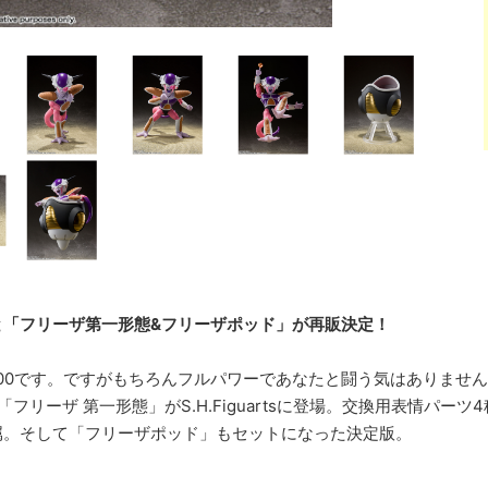
と「フリーザ第一形態&フリーザポッド」が再販決定！
000です。ですがもちろんフルパワーであなたと闘う気はありませ
フリーザ 第一形態」がS.H.Figuartsに登場。交換用表情パ
属。そして「フリーザポッド」もセットになった決定版。