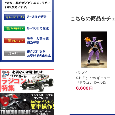
こちらの商品をチ
バンダイ
S.H.Figuarts ギニュー
『ドラゴンボールZ』
6,600
円