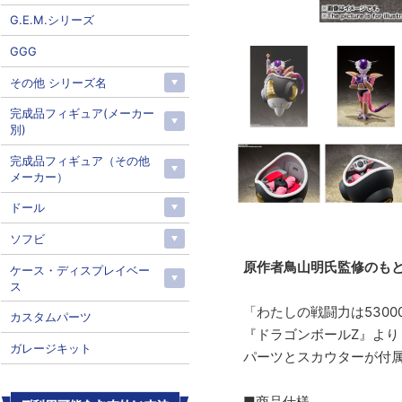
G.E.M.シリーズ
GGG
その他 シリーズ名
完成品フィギュア(メーカー
別)
完成品フィギュア（その他
メーカー）
ドール
ソフビ
原作者鳥山明氏監修のも
ケース・ディスプレイベー
ス
「わたしの戦闘力は530
カスタムパーツ
『ドラゴンボールZ』より「
ガレージキット
パーツとスカウターが付
■商品仕様