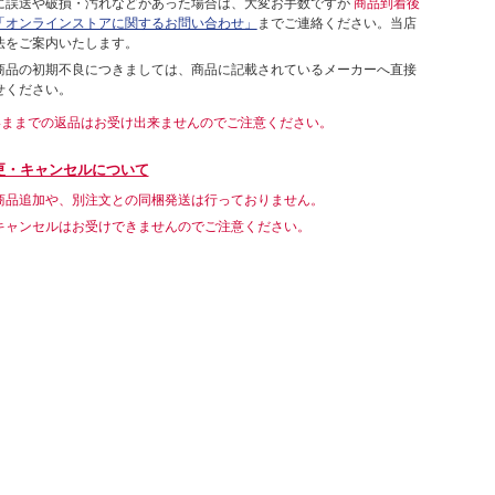
に誤送や破損・汚れなどがあった場合は、大変お手数ですが
商品到着後
「オンラインストアに関するお問い合わせ」
までご連絡ください。当店
法をご案内いたします。
商品の初期不良につきましては、商品に記載されているメーカーへ直接
せください。
いままでの返品はお受け出来ませんのでご注意ください。
更・キャンセルについて
商品追加や、別注文との同梱発送は行っておりません。
キャンセルはお受けできませんのでご注意ください。