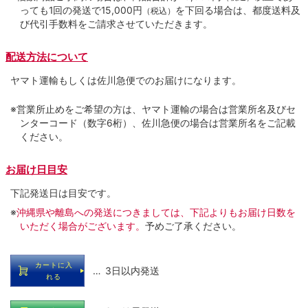
っても1回の発送で15,000円
を下回る場合は、都度送料及
（税込）
び代引手数料をご請求させていただきます。
配送方法について
ヤマト運輸もしくは佐川急便でのお届けになります。
※営業所止めをご希望の方は、ヤマト運輸の場合は営業所名及びセ
ンターコード（数字6桁）、佐川急便の場合は営業所名をご記載
ください。
お届け日目安
下記発送日は目安です。
※
沖縄県や離島への発送につきましては、下記よりもお届け日数を
いただく場合がございます。
予めご了承ください。
カートに入
… 3日以内発送
れる