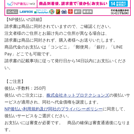
【NP後払いの詳細】
請求書は商品に同封されていますので、ご確認ください。
注文者様のご住所とお届け先のご住所が異なる場合は、
請求書は商品に同封されず、購入者様へお送りいたします。
商品代金のお支払いは「コンビニ」「郵便局」「銀行」「LINE
Pay」どこでも可能です。
請求書の記載事項に従って発行日から14日以内にお支払いくださ
い。
【ご注意】
後払い手数料：250円
後払いのご注文には、
株式会社ネットプロテクションズ
の後払いサ
ービスが適用され、同社へ代金債権を譲渡します。
NP後払い利用規約及び同社のプライバシーポリシー
に同意して、
後払いサービスをご選択ください。
お支払いには審査が必要です。 商品の確保は審査通過後になりま
す。