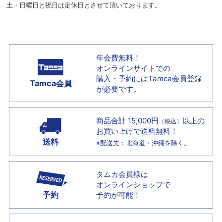
土・日曜日と祝日は定休日とさせて頂いております。
年会費無料！
オンラインサイトでの
購入・予約には
Tamca会員登録
Tamca会員
が必要です。
商品合計 15,000円
以上の
（税込）
お買い上げで
送料無料！
送料
※配送先：北海道・沖縄を除く。
タムカ会員様は
オンラインショップで
予約
予約が可能！