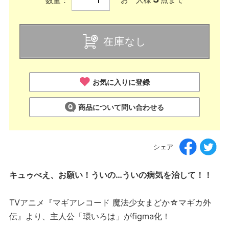
数量：
在庫なし
お気に入りに登録
商品について問い合わせる
シェア
キュゥべえ、お願い！ういの…ういの病気を治して！！
TVアニメ『マギアレコード 魔法少女まどか☆マギカ外
伝』より、主人公「環いろは」がfigma化！