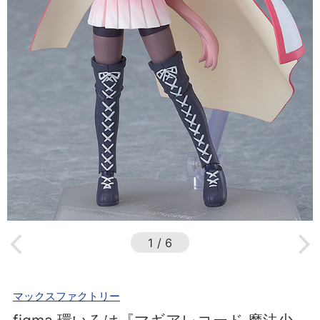
1
/
6
マックスファクトリー