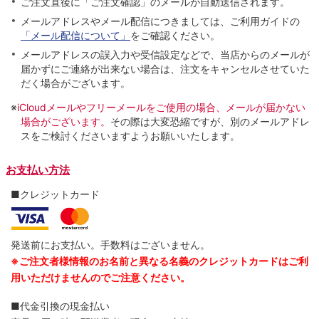
ご注文直後に「ご注文確認」のメールが自動送信されます。
メールアドレスやメール配信につきましては、ご利用ガイドの
「メール配信について」
をご確認ください。
メールアドレスの誤入力や受信設定などで、当店からのメールが
届かずにご連絡が出来ない場合は、注文をキャンセルさせていた
だく場合がございます。
※
iCloudメールやフリーメールをご使用の場合、メールが届かない
場合がございます。
その際は大変恐縮ですが、別のメールアドレ
スをご検討くださいますようお願いいたします。
お支払い方法
■クレジットカード
発送前にお支払い。手数料はございません。
※ご注文者様情報のお名前と異なる名義のクレジットカードはご利
用いただけませんのでご注意ください。
■代金引換の現金払い