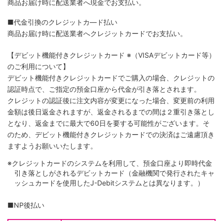
商品お届け時に配送業者へ現金でお支払い。
■代金引換のクレジットカ―ド払い
商品お届け時に配送業者へクレジットカードでお支払い。
【デビット機能付きクレジットカード
※（VISAデビットカード等）
のご利用について】
デビット機能付きクレジットカードでご購入の場合、クレジットの
認証時点で、ご指定の預金口座から代金が引き落とされます。
クレジットの認証後に注文内容が変更になった場合、変更前の利用
金額は後日返金されますが、返金されるまでの間は２重引き落とし
となり、返金までに最大で60日を要する可能性がございます。そ
のため、デビット機能付きクレジットカードでの決済はご遠慮頂き
ますようお願いいたします。
※クレジットカードのシステムを利用して、預金口座より即時代金
引き落としがされるデビットカード（金融機関で発行されたキャ
ッシュカードを使用したJ-Debitシステムとは異なります。）
■NP後払い