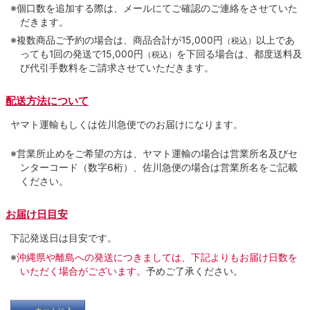
※個口数を追加する際は、メールにてご確認のご連絡をさせていた
だきます。
※複数商品ご予約の場合は、商品合計が15,000円
以上であ
（税込）
っても1回の発送で15,000円
を下回る場合は、都度送料及
（税込）
び代引手数料をご請求させていただきます。
配送方法について
ヤマト運輸もしくは佐川急便でのお届けになります。
※営業所止めをご希望の方は、ヤマト運輸の場合は営業所名及びセ
ンターコード（数字6桁）、佐川急便の場合は営業所名をご記載
ください。
お届け日目安
下記発送日は目安です。
※
沖縄県や離島への発送につきましては、下記よりもお届け日数を
いただく場合がございます。
予めご了承ください。