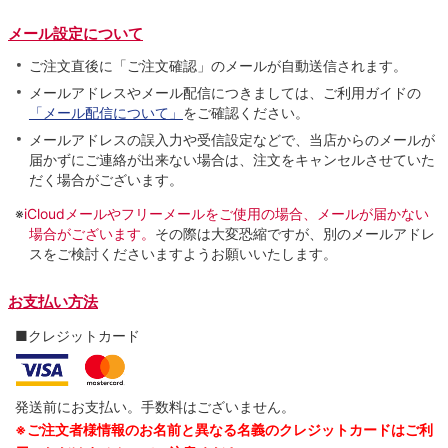
メール設定について
ご注文直後に「ご注文確認」のメールが自動送信されます。
メールアドレスやメール配信につきましては、ご利用ガイドの
「メール配信について」
をご確認ください。
メールアドレスの誤入力や受信設定などで、当店からのメールが
届かずにご連絡が出来ない場合は、注文をキャンセルさせていた
だく場合がございます。
※
iCloudメールやフリーメールをご使用の場合、メールが届かない
場合がございます。
その際は大変恐縮ですが、別のメールアドレ
スをご検討くださいますようお願いいたします。
お支払い方法
■クレジットカード
発送前にお支払い。手数料はございません。
※ご注文者様情報のお名前と異なる名義のクレジットカードはご利