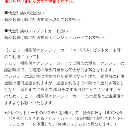
用いただけませんのでご注意ください。
■代金引換の現金払い
商品お届け時に配送業者へ現金でお支払い。
■代金引換のクレジットカ―ド払い
商品お届け時に配送業者へクレジットカードでお支払い。
【デビット機能付きクレジットカード
※（VISAデビットカード等）
のご利用について】
デビット機能付きクレジットカードでご購入の場合、クレジットの
認証時点で、ご指定の預金口座から代金が引き落とされます。
クレジットの認証後に注文内容が変更になった場合、変更前の利用
金額は後日返金されますが、返金されるまでの間は２重引き落とし
となり、返金までに最大で60日を要する可能性がございます。そ
のため、デビット機能付きクレジットカードでの決済はご遠慮頂き
ますようお願いいたします。
※クレジットカードのシステムを利用して、預金口座より即時代金
引き落としがされるデビットカード（金融機関で発行されたキャ
ッシュカードを使用したJ-Debitシステムとは異なります。）