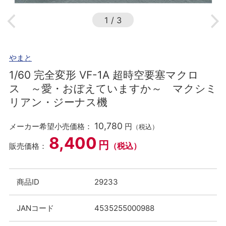
1
/
3
やまと
1/60 完全変形 VF-1A 超時空要塞マクロ
ス ～愛・おぼえていますか～ マクシミ
リアン・ジーナス機
10,780
メーカー希望小売価格：
円
（税込）
8,400
円
（税込）
販売価格：
商品ID
29233
JANコード
4535255000988