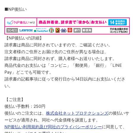
■NP後払い
【NP後払いの詳細】
請求書は商品に同封されていますので、ご確認ください。
注文者様のご住所とお届け先のご住所が異なる場合は、
請求書は商品に同封されず、購入者様へお送りいたします。
商品代金のお支払いは「コンビニ」「郵便局」「銀行」「LINE
Pay」どこでも可能です。
請求書の記載事項に従って発行日から14日以内にお支払いくださ
い。
【ご注意】
後払い手数料：250円
後払いのご注文には、
株式会社ネットプロテクションズ
の後払いサ
ービスが適用され、同社へ代金債権を譲渡します。
NP後払い利用規約及び同社のプライバシーポリシー
に同意して、