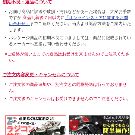
初期不良・返品について
お届け商品に誤送や破損・汚れなどがあった場合は、大変お手数
ですが
商品到着後７日以内
に
「オンラインストアに関するお問
い合わせ」
までご連絡ください。当店より返品方法をご案内いた
します。
パッケージ商品の初期不良につきましては、商品に記載されてい
るメーカーへ直接お問い合わせください。
※ご連絡が無いままでの返品はお受け出来ませんのでご注意くださ
い。
ご注文内容変更・キャンセルについて
ご注文後の商品追加や、別注文との同梱発送は行っておりませ
ん。
ご注文後のキャンセルはお受けできませんのでご注意ください。