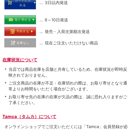
カートに入
… 3日以内発送
れる
… 6～10日発送
取り寄せる
… 発売・入荷次第順次発送
予約する
… 現在ご注文いただけない商品
在庫なし
在庫状況について
当店では商品在庫を店舗と共有しているため、在庫状況が即時反
映されておりません。
ご注文商品の在庫が不足・在庫切れの際は、お取り寄せとなり通
常よりお時間をいただく場合がございます。
お取り寄せ先の在庫の在庫が欠品の際は、誠に恐れ入りますがご
了承ください。
Tamca（タムカ）について
オンラインショップでご注⽂いただくには「Tamca」会員登録が必