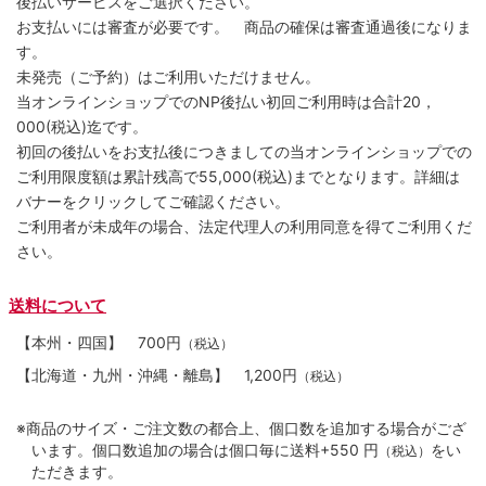
後払いサービスをご選択ください。
お支払いには審査が必要です。 商品の確保は審査通過後になりま
す。
未発売（ご予約）はご利用いただけません。
当オンラインショップでのNP後払い初回ご利用時は合計20，
000(税込)迄です。
初回の後払いをお支払後につきましての当オンラインショップでの
ご利用限度額は累計残高で55,000(税込)までとなります。詳細は
バナーをクリックしてご確認ください。
ご利用者が未成年の場合、法定代理人の利用同意を得てご利用くだ
さい。
送料について
【本州・四国】
700円
（税込）
【北海道・九州・沖縄・離島】
1,200円
（税込）
※商品のサイズ・ご注文数の都合上、個口数を追加する場合がござ
います。個口数追加の場合は個口毎に送料+550 円
をい
（税込）
ただきます。