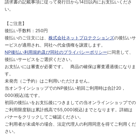
請求書の記載事項に従って発行日から14日以内にお支払いくださ
い。
【ご注意】
後払い手数料：250円
後払いのご注文には、
株式会社ネットプロテクションズ
の後払いサ
ービスが適用され、同社へ代金債権を譲渡します。
NP後払い利用規約及び同社のプライバシーポリシー
に同意して、
後払いサービスをご選択ください。
お支払いには審査が必要です。 商品の確保は審査通過後になりま
す。
未発売（ご予約）はご利用いただけません。
当オンラインショップでのNP後払い初回ご利用時は合計20，
000(税込)迄です。
初回の後払いをお支払後につきましての当オンラインショップでの
ご利用限度額は累計残高で55,000(税込)までとなります。詳細は
バナーをクリックしてご確認ください。
ご利用者が未成年の場合、法定代理人の利用同意を得てご利用くだ
さい。