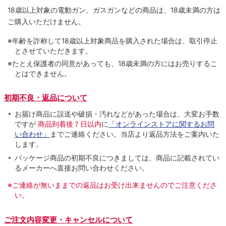
18歳以上対象の電動ガン、ガスガンなどの商品は、18歳未満の方は
ご購入いただけません。
※年齢を詐称して18歳以上対象商品を購入された場合は、取引停止
とさせていただきます。
※たとえ保護者の同意があっても、18歳未満の方にはお売りするこ
とはできません。
初期不良・返品について
お届け商品に誤送や破損・汚れなどがあった場合は、大変お手数
ですが
商品到着後７日以内
に
「オンラインストアに関するお問
い合わせ」
までご連絡ください。当店より返品方法をご案内いた
します。
パッケージ商品の初期不良につきましては、商品に記載されてい
るメーカーへ直接お問い合わせください。
※ご連絡が無いままでの返品はお受け出来ませんのでご注意くださ
い。
ご注文内容変更・キャンセルについて