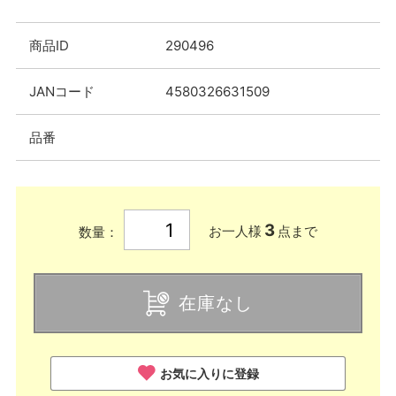
商品ID
290496
JANコード
4580326631509
品番
3
お一人様
点まで
数量：
在庫なし
お気に入りに登録