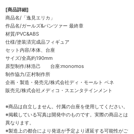
[商品詳細]
商品名/「逸見エリカ」
作品名/ガールズ&パンツァー 最終章
材質/PVC&ABS
仕様/塗装済完成品フィギュア
セット内容/本体、台座
サイズ/全高約190mm
原型制作/林浩己 台座:monomos
制作協力/正村制作所
企画・製造・発売元/株式会社ディ・モールト ベネ
販売元/株式会社メディコ・スエンタテインメント
※商品は自立しません。付属の台座を使用してください。
※掲載している写真は開発中のものです。実際の商品とは
異なります。
※製造上の都合により発送が予定より遅延する可能性がご