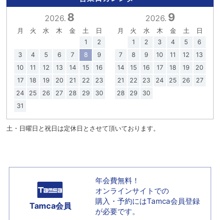
8
9
2026.
2026.
月
火
水
木
金
土
日
月
火
水
木
金
土
日
1
2
1
2
3
4
5
6
3
4
5
6
7
8
9
7
8
9
10
11
12
13
10
11
12
13
14
15
16
14
15
16
17
18
19
20
17
18
19
20
21
22
23
21
22
23
24
25
26
27
24
25
26
27
28
29
30
28
29
30
31
土・日曜日と祝日は定休日とさせて頂いております。
年会費無料！
オンラインサイトでの
購入・予約には
Tamca会員登録
Tamca会員
が必要です。