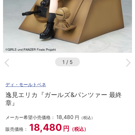
1
/
5
ディ・モールトベネ
逸見エリカ『ガールズ&パンツァー 最終
章』
18,480
メーカー希望小売価格：
円
（税込）
18,480
円
（税込）
販売価格：