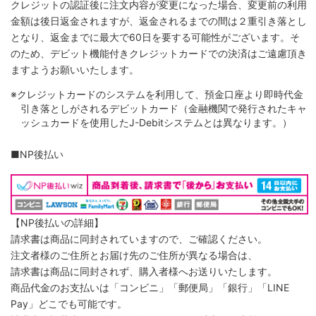
クレジットの認証後に注文内容が変更になった場合、変更前の利用
金額は後日返金されますが、返金されるまでの間は２重引き落とし
となり、返金までに最大で60日を要する可能性がございます。そ
のため、デビット機能付きクレジットカードでの決済はご遠慮頂き
ますようお願いいたします。
※クレジットカードのシステムを利用して、預金口座より即時代金
引き落としがされるデビットカード（金融機関で発行されたキャ
ッシュカードを使用したJ-Debitシステムとは異なります。）
■NP後払い
【NP後払いの詳細】
請求書は商品に同封されていますので、ご確認ください。
注文者様のご住所とお届け先のご住所が異なる場合は、
請求書は商品に同封されず、購入者様へお送りいたします。
商品代金のお支払いは「コンビニ」「郵便局」「銀行」「LINE
Pay」どこでも可能です。