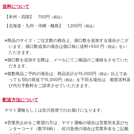
送料について
【本州・四国】
700円
（税込）
【北海道・九州・沖縄・離島】
1,200円
（税込）
※商品のサイズ・ご注文数の都合上、個口数を追加する場合がござ
います。個口数追加の場合は個口毎に送料+550 円
をい
（税込）
ただきます。
※個口数を追加する際は、メールにてご確認のご連絡をさせていた
だきます。
※複数商品ご予約の場合は、商品合計が15,000円
以上であ
（税込）
っても1回の発送で15,000円
を下回る場合は、都度送料及
（税込）
び代引手数料をご請求させていただきます。
配送方法について
ヤマト運輸もしくは佐川急便でのお届けになります。
※営業所止めをご希望の方は、ヤマト運輸の場合は営業所名及びセ
ンターコード（数字6桁）、佐川急便の場合は営業所名をご記載