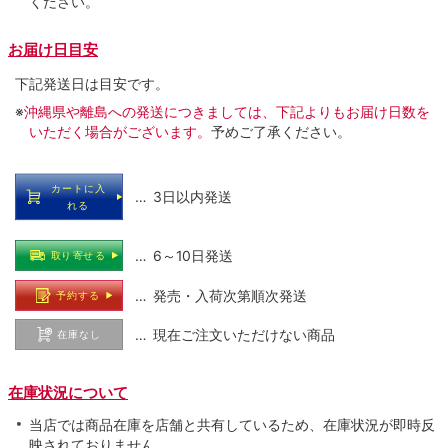
ください。
お届け日目安
下記発送日は目安です。
※
沖縄県や離島への発送につきましては、下記よりもお届け日数を
いただく場合がございます。
予めご了承ください。
カートに入
… 3日以内発送
れる
… 6～10日発送
取り寄せる
… 発売・入荷次第順次発送
予約する
… 現在ご注文いただけない商品
在庫なし
在庫状況について
当店では商品在庫を店舗と共有しているため、在庫状況が即時反
映されておりません。