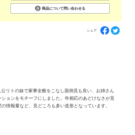
商品について問い合わせる
シェア
主人公リトの妹で家事全般をこなし面倒見も良い、お姉さん
ーションをモチーフにしました。年相応のあどけなさが見
髪の情報量など、見どころも多い造形となっています。