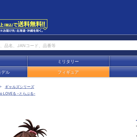
ミリタリー
モデル
フィギュア
ギャルズシリーズ
To LOVEる -とらぶる-