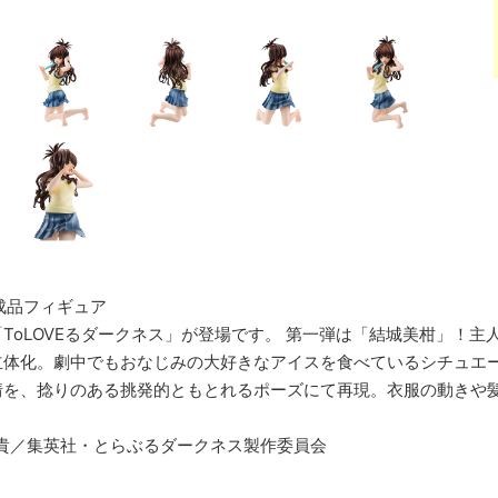
成品フィギュア
ToLOVEるダークネス」が登場です。 第一弾は「結城美柑」！
立体化。劇中でもおなじみの大好きなアイスを食べているシチュエ
情を、捻りのある挑発的ともとれるポーズにて再現。衣服の動きや
沙貴／集英社・とらぶるダークネス製作委員会