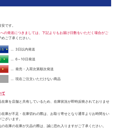
目安です。
島への発送につきましては、下記よりもお届け日数をいただく場合がご
予めご了承ください。
… 3日以内発送
れる
… 6～10日発送
る
… 発売・入荷次第順次発送
る
… 現在ご注文いただけない商品
し
いて
品在庫を店舗と共有しているため、在庫状況が即時反映されておりませ
の在庫が不足・在庫切れの際は、お取り寄せとなり通常よりお時間をい
がございます。
先の在庫の在庫が欠品の際は、誠に恐れ入りますがご了承ください。