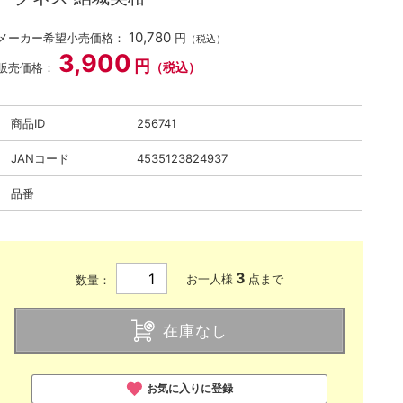
10,780
メーカー希望小売価格：
円
（税込）
3,900
円
（税込）
販売価格：
商品ID
256741
JANコード
4535123824937
品番
3
お一人様
点まで
数量：
在庫なし
お気に入りに登録