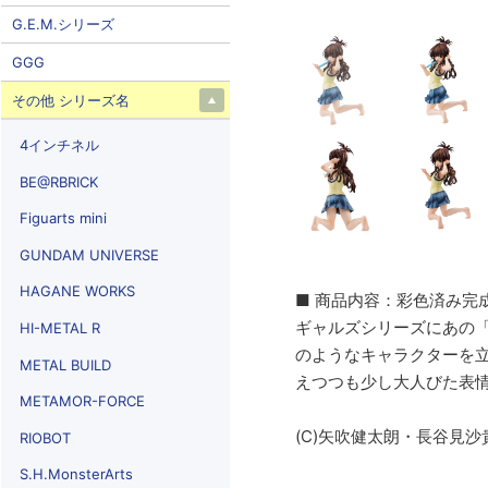
G.E.M.シリーズ
GGG
その他 シリーズ名
4インチネル
BE@RBRICK
Figuarts mini
GUNDAM UNIVERSE
HAGANE WORKS
■ 商品内容：彩色済み完
ギャルズシリーズにあの「
HI-METAL R
のようなキャラクターを
METAL BUILD
えつつも少し大人びた表
METAMOR-FORCE
(C)矢吹健太朗・長谷見
RIOBOT
S.H.MonsterArts