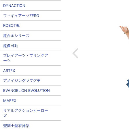
DYNACTION
フィギュアーツZERO
ROBOT魂
超合金シリーズ
超像可動
プレイアーツ・ブリングア
ーツ
ARTFX
アメイジングヤマグチ
EVANGELION EVOLUTION
MAFEX
リアルアクションヒーロー
ズ
聖闘士聖衣神話