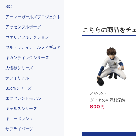
SIC
アーマーガールズプロジェクト
アッセンブルボーグ
こちらの商品をチ
ヴァリアブルアクション
ウルトラディテールフィギュア
ギガンティックシリーズ
大怪獣シリーズ
デフォリアル
30cmシリーズ
メガハウス
エクセレントモデル
ダイヤのA 沢村栄純
800
円
ギャルズシリーズ
キューポッシュ
サプライパーツ