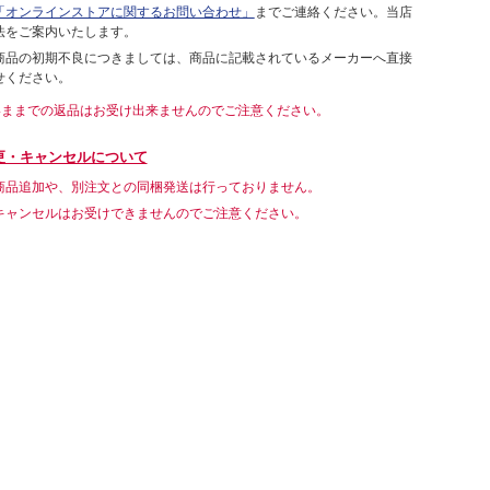
「オンラインストアに関するお問い合わせ」
までご連絡ください。当店
法をご案内いたします。
商品の初期不良につきましては、商品に記載されているメーカーへ直接
せください。
いままでの返品はお受け出来ませんのでご注意ください。
更・キャンセルについて
商品追加や、別注文との同梱発送は行っておりません。
キャンセルはお受けできませんのでご注意ください。