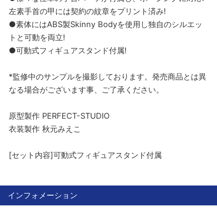
左素手首の甲には契約の紋章をプリント済み!
●素体にはABS製Skinny Bodyを使用し独自のシルエッ
トと可動を両立!
●可動式フィギュアスタンド付属!
*監修中のサンプルを撮影しております。発売商品とは異
なる場合がございます事、ご了承ください。
原型製作 PERFECT-STUDIO
衣装製作 秋元みえこ
[セット内容]可動式フィギュアスタンド付属
インフォメーション