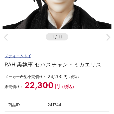
1
/
11
メディコムトイ
RAH 黒執事 セバスチャン・ミカエリス
24,200
メーカー希望小売価格：
円
（税込）
22,300
円
（税込）
販売価格：
商品ID
241744