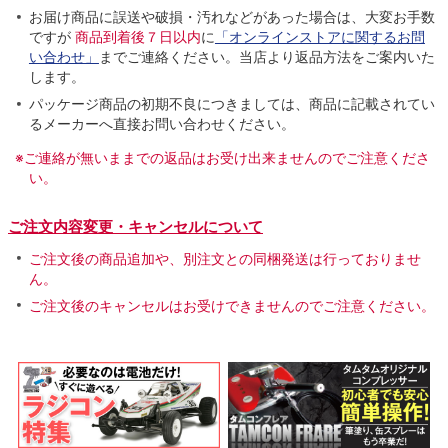
お届け商品に誤送や破損・汚れなどがあった場合は、大変お手数
ですが
商品到着後７日以内
に
「オンラインストアに関するお問
い合わせ」
までご連絡ください。当店より返品方法をご案内いた
します。
パッケージ商品の初期不良につきましては、商品に記載されてい
るメーカーへ直接お問い合わせください。
※ご連絡が無いままでの返品はお受け出来ませんのでご注意くださ
い。
ご注文内容変更・キャンセルについて
ご注文後の商品追加や、別注文との同梱発送は行っておりませ
ん。
ご注文後のキャンセルはお受けできませんのでご注意ください。