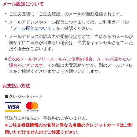
メール設定について
ご注文直後に「ご注文確認」のメールが自動送信されます。
メールアドレスやメール配信につきましては、ご利用ガイドの
「メール配信について」
をご確認ください。
メールアドレスの誤入力や受信設定などで、当店からのメールが
届かずにご連絡が出来ない場合は、注文をキャンセルさせていた
だく場合がございます。
※
iCloudメールやフリーメールをご使用の場合、メールが届かない
場合がございます。
その際は大変恐縮ですが、別のメールアドレ
スをご検討くださいますようお願いいたします。
お支払い方法
■クレジットカード
発送前にお支払い。手数料はございません。
※ご注文者様情報のお名前と異なる名義のクレジットカードはご利
用いただけませんのでご注意ください。