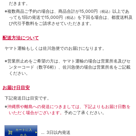
だきます。
※複数商品ご予約の場合は、商品合計が15,000円
以上であ
（税込）
っても1回の発送で15,000円
を下回る場合は、都度送料及
（税込）
び代引手数料をご請求させていただきます。
配送方法について
ヤマト運輸もしくは佐川急便でのお届けになります。
※営業所止めをご希望の方は、ヤマト運輸の場合は営業所名及びセ
ンターコード（数字6桁）、佐川急便の場合は営業所名をご記載
ください。
お届け日目安
下記発送日は目安です。
※
沖縄県や離島への発送につきましては、下記よりもお届け日数を
いただく場合がございます。
予めご了承ください。
カートに入
… 3日以内発送
れる