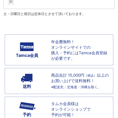
31
土・日曜日と祝日は定休日とさせて頂いております。
年会費無料！
オンラインサイトでの
購入・予約には
Tamca会員登録
Tamca会員
が必要です。
商品合計 15,000円
以上の
（税込）
お買い上げで
送料無料！
送料
※配送先：北海道・沖縄を除く。
タムカ会員様は
オンラインショップで
予約
予約が可能！