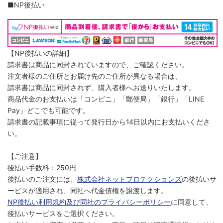
■NP後払い
【NP後払いの詳細】
請求書は商品に同封されていますので、ご確認ください。
注文者様のご住所とお届け先のご住所が異なる場合は、
請求書は商品に同封されず、購入者様へお送りいたします。
商品代金のお支払いは「コンビニ」「郵便局」「銀行」「LINE
Pay」どこでも可能です。
請求書の記載事項に従って発行日から14日以内にお支払いくださ
い。
【ご注意】
後払い手数料：250円
後払いのご注文には、
株式会社ネットプロテクションズ
の後払いサ
ービスが適用され、同社へ代金債権を譲渡します。
NP後払い利用規約及び同社のプライバシーポリシー
に同意して、
後払いサービスをご選択ください。