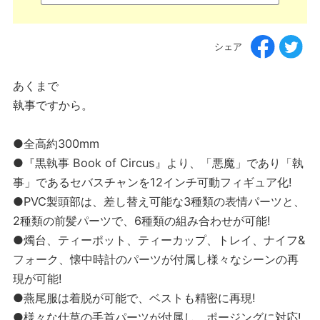
シェア
あくまで
執事ですから。
●全高約300mm
●『黒執事 Book of Circus』より、「悪魔」であり「執
事」であるセバスチャンを12インチ可動フィギュア化!
●PVC製頭部は、差し替え可能な3種類の表情パーツと、
2種類の前髪パーツで、6種類の組み合わせが可能!
●燭台、ティーポット、ティーカップ、トレイ、ナイフ&
フォーク、懐中時計のパーツが付属し様々なシーンの再
現が可能!
●燕尾服は着脱が可能で、ベストも精密に再現!
●様々な仕草の手首パーツが付属し、ポージングに対応!