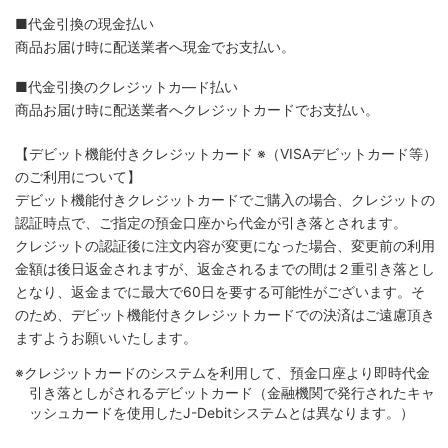
■代金引換の現金払い
商品お届け時に配送業者へ現金でお支払い。
■代金引換のクレジットカ―ド払い
商品お届け時に配送業者へクレジットカードでお支払い。
【デビット機能付きクレジットカード
※（VISAデビットカード等）
のご利用について】
デビット機能付きクレジットカードでご購入の場合、クレジットの
認証時点で、ご指定の預金口座から代金が引き落とされます。
クレジットの認証後に注文内容が変更になった場合、変更前の利用
金額は後日返金されますが、返金されるまでの間は２重引き落とし
となり、返金までに最大で60日を要する可能性がございます。そ
のため、デビット機能付きクレジットカードでの決済はご遠慮頂き
ますようお願いいたします。
※クレジットカードのシステムを利用して、預金口座より即時代金
引き落としがされるデビットカード（金融機関で発行されたキャ
ッシュカードを使用したJ-Debitシステムとは異なります。）