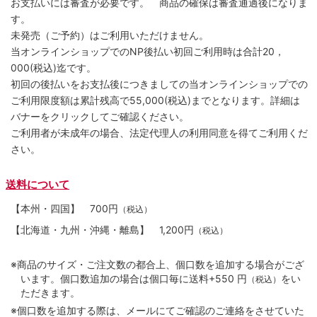
お支払いには審査が必要です。 商品の確保は審査通過後になりま
す。
未発売（ご予約）はご利用いただけません。
当オンラインショップでのNP後払い初回ご利用時は合計20，
000(税込)迄です。
初回の後払いをお支払後につきましての当オンラインショップでの
ご利用限度額は累計残高で55,000(税込)までとなります。詳細は
バナーをクリックしてご確認ください。
ご利用者が未成年の場合、法定代理人の利用同意を得てご利用くだ
さい。
送料について
【本州・四国】
700円
（税込）
【北海道・九州・沖縄・離島】
1,200円
（税込）
※商品のサイズ・ご注文数の都合上、個口数を追加する場合がござ
います。個口数追加の場合は個口毎に送料+550 円
をい
（税込）
ただきます。
※個口数を追加する際は、メールにてご確認のご連絡をさせていた