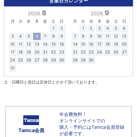
営業日カレンダー
8
9
2026.
2026.
月
火
水
木
金
土
日
月
火
水
木
金
土
日
1
2
1
2
3
4
5
6
3
4
5
6
7
8
9
7
8
9
10
11
12
13
10
11
12
13
14
15
16
14
15
16
17
18
19
20
17
18
19
20
21
22
23
21
22
23
24
25
26
27
24
25
26
27
28
29
30
28
29
30
31
土・日曜日と祝日は定休日とさせて頂いております。
年会費無料！
オンラインサイトでの
購入・予約には
Tamca会員登録
Tamca会員
が必要です。