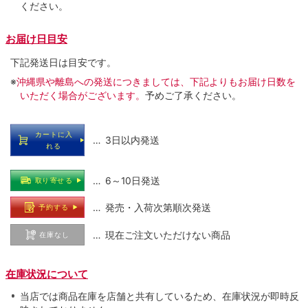
ください。
お届け日目安
下記発送日は目安です。
※
沖縄県や離島への発送につきましては、下記よりもお届け日数を
いただく場合がございます。
予めご了承ください。
カートに入
… 3日以内発送
れる
… 6～10日発送
取り寄せる
… 発売・入荷次第順次発送
予約する
… 現在ご注文いただけない商品
在庫なし
在庫状況について
当店では商品在庫を店舗と共有しているため、在庫状況が即時反