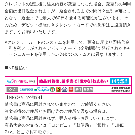
クレジットの認証後に注文内容が変更になった場合、変更前の利用
金額は後日返金されますが、返金されるまでの間は２重引き落とし
となり、返金までに最大で60日を要する可能性がございます。そ
のため、デビット機能付きクレジットカードでの決済はご遠慮頂き
ますようお願いいたします。
※クレジットカードのシステムを利用して、預金口座より即時代金
引き落としがされるデビットカード（金融機関で発行されたキャ
ッシュカードを使用したJ-Debitシステムとは異なります。）
■NP後払い
【NP後払いの詳細】
請求書は商品に同封されていますので、ご確認ください。
注文者様のご住所とお届け先のご住所が異なる場合は、
請求書は商品に同封されず、購入者様へお送りいたします。
商品代金のお支払いは「コンビニ」「郵便局」「銀行」「LINE
Pay」どこでも可能です。