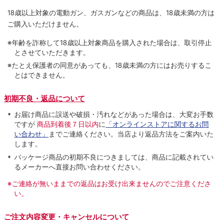
18歳以上対象の電動ガン、ガスガンなどの商品は、18歳未満の方は
ご購入いただけません。
※年齢を詐称して18歳以上対象商品を購入された場合は、取引停止
とさせていただきます。
※たとえ保護者の同意があっても、18歳未満の方にはお売りするこ
とはできません。
初期不良・返品について
お届け商品に誤送や破損・汚れなどがあった場合は、大変お手数
ですが
商品到着後７日以内
に
「オンラインストアに関するお問
い合わせ」
までご連絡ください。当店より返品方法をご案内いた
します。
パッケージ商品の初期不良につきましては、商品に記載されてい
るメーカーへ直接お問い合わせください。
※ご連絡が無いままでの返品はお受け出来ませんのでご注意くださ
い。
ご注文内容変更・キャンセルについて