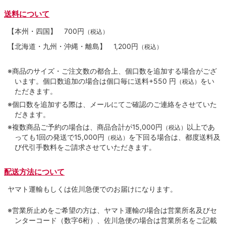
送料について
【本州・四国】
700円
（税込）
【北海道・九州・沖縄・離島】
1,200円
（税込）
※商品のサイズ・ご注文数の都合上、個口数を追加する場合がござ
います。個口数追加の場合は個口毎に送料+550 円
をい
（税込）
ただきます。
※個口数を追加する際は、メールにてご確認のご連絡をさせていた
だきます。
※複数商品ご予約の場合は、商品合計が15,000円
以上であ
（税込）
っても1回の発送で15,000円
を下回る場合は、都度送料及
（税込）
び代引手数料をご請求させていただきます。
配送方法について
ヤマト運輸もしくは佐川急便でのお届けになります。
※営業所止めをご希望の方は、ヤマト運輸の場合は営業所名及びセ
ンターコード（数字6桁）、佐川急便の場合は営業所名をご記載