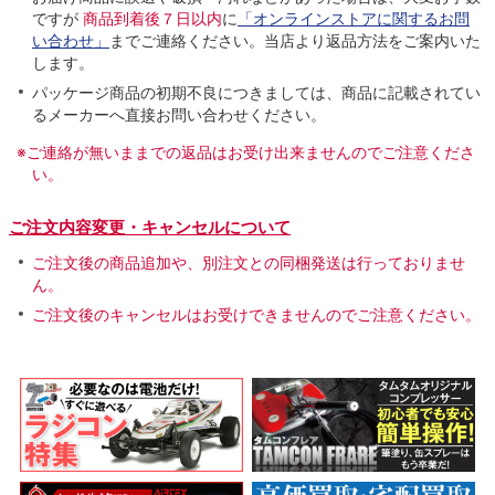
ですが
商品到着後７日以内
に
「オンラインストアに関するお問
い合わせ」
までご連絡ください。当店より返品方法をご案内いた
します。
パッケージ商品の初期不良につきましては、商品に記載されてい
るメーカーへ直接お問い合わせください。
※ご連絡が無いままでの返品はお受け出来ませんのでご注意くださ
い。
ご注文内容変更・キャンセルについて
ご注文後の商品追加や、別注文との同梱発送は行っておりませ
ん。
ご注文後のキャンセルはお受けできませんのでご注意ください。