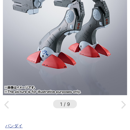
1
/
9
バンダイ