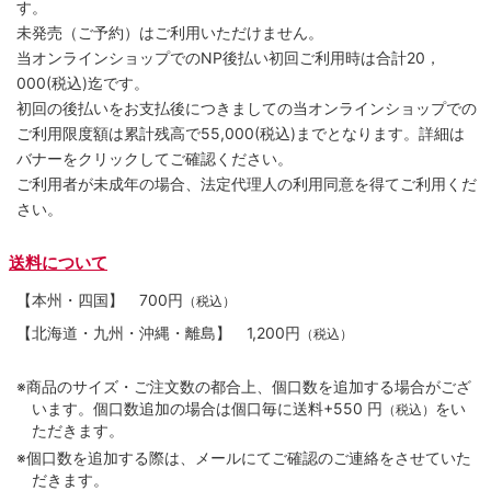
す。
未発売（ご予約）はご利用いただけません。
当オンラインショップでのNP後払い初回ご利用時は合計20，
000(税込)迄です。
初回の後払いをお支払後につきましての当オンラインショップでの
ご利用限度額は累計残高で55,000(税込)までとなります。詳細は
バナーをクリックしてご確認ください。
ご利用者が未成年の場合、法定代理人の利用同意を得てご利用くだ
さい。
送料について
【本州・四国】
700円
（税込）
【北海道・九州・沖縄・離島】
1,200円
（税込）
※商品のサイズ・ご注文数の都合上、個口数を追加する場合がござ
います。個口数追加の場合は個口毎に送料+550 円
をい
（税込）
ただきます。
※個口数を追加する際は、メールにてご確認のご連絡をさせていた
だきます。