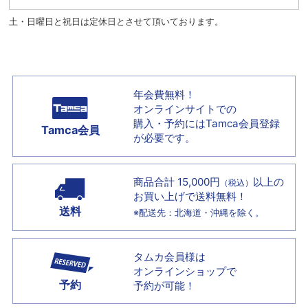
土・日曜日と祝日は定休日とさせて頂いております。
年会費無料！
オンラインサイトでの
購入・予約には
Tamca会員登録
Tamca会員
が必要です。
商品合計 15,000円
以上の
（税込）
お買い上げで
送料無料！
送料
※配送先：北海道・沖縄を除く。
タムカ会員様は
オンラインショップで
予約
予約が可能！