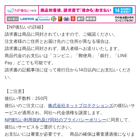
【NP後払いの詳細】
請求書は商品に同封されていますので、ご確認ください。
注文者様のご住所とお届け先のご住所が異なる場合は、
請求書は商品に同封されず、購入者様へお送りいたします。
商品代金のお支払いは「コンビニ」「郵便局」「銀行」「LINE
Pay」どこでも可能です。
請求書の記載事項に従って発行日から14日以内にお支払いくださ
い。
【ご注意】
後払い手数料：250円
後払いのご注文には、
株式会社ネットプロテクションズ
の後払いサ
ービスが適用され、同社へ代金債権を譲渡します。
NP後払い利用規約及び同社のプライバシーポリシー
に同意して、
後払いサービスをご選択ください。
お支払いには審査が必要です。 商品の確保は審査通過後になりま