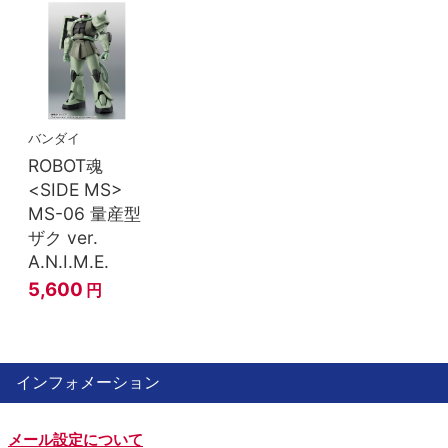
バンダイ
ROBOT魂
<SIDE MS>
MS-06 量産型
ザク ver.
A.N.I.M.E.
5,600
円
インフォメーション
メール設定について