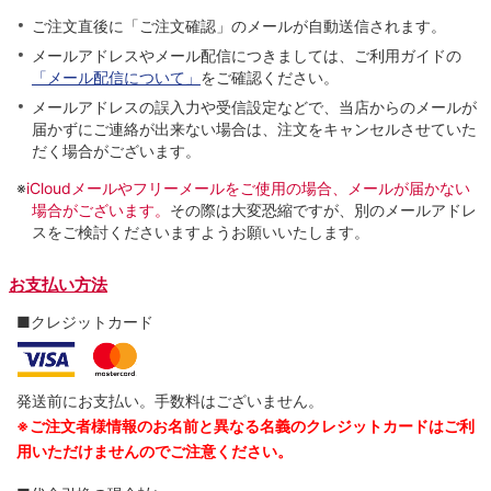
ご注文直後に「ご注文確認」のメールが自動送信されます。
メールアドレスやメール配信につきましては、ご利用ガイドの
「メール配信について」
をご確認ください。
メールアドレスの誤入力や受信設定などで、当店からのメールが
届かずにご連絡が出来ない場合は、注文をキャンセルさせていた
だく場合がございます。
※
iCloudメールやフリーメールをご使用の場合、メールが届かない
場合がございます。
その際は大変恐縮ですが、別のメールアドレ
スをご検討くださいますようお願いいたします。
お支払い方法
■クレジットカード
発送前にお支払い。手数料はございません。
※ご注文者様情報のお名前と異なる名義のクレジットカードはご利
用いただけませんのでご注意ください。