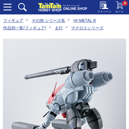
0
マイページ
カート
フィギュア
その他 シリーズ名
HI-METAL R
作品別一覧(フィギュア)
ま行
マクロスシリーズ