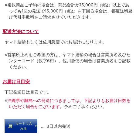
※複数商品ご予約の場合は、商品合計が15,000円
以上であ
（税込）
っても1回の発送で15,000円
を下回る場合は、都度送料及
（税込）
び代引手数料をご請求させていただきます。
配送方法について
ヤマト運輸もしくは佐川急便でのお届けになります。
※営業所止めをご希望の方は、ヤマト運輸の場合は営業所名及びセ
ンターコード（数字6桁）、佐川急便の場合は営業所名をご記載
ください。
お届け日目安
下記発送日は目安です。
※
沖縄県や離島への発送につきましては、下記よりもお届け日数を
いただく場合がございます。
予めご了承ください。
カートに入
… 3日以内発送
れる