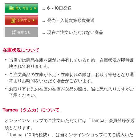
… 6～10日発送
取り寄せる
… 発売・入荷次第順次発送
予約する
… 現在ご注文いただけない商品
在庫なし
在庫状況について
当店では商品在庫を店舗と共有しているため、在庫状況が即時反
映されておりません。
ご注文商品の在庫が不足・在庫切れの際は、お取り寄せとなり通
常よりお時間をいただく場合がございます。
お取り寄せ先の在庫の在庫が欠品の際は、誠に恐れ入りますがご
了承ください。
Tamca（タムカ）について
オンラインショップでご注⽂いただくには「Tamca」会員登録が必
須となります。
「Tamca
（100円税抜）
」は当オンラインショップにてご購⼊いた