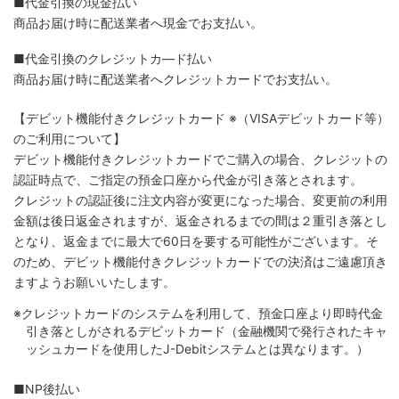
■代金引換の現金払い
商品お届け時に配送業者へ現金でお支払い。
■代金引換のクレジットカ―ド払い
商品お届け時に配送業者へクレジットカードでお支払い。
【デビット機能付きクレジットカード
※（VISAデビットカード等）
のご利用について】
デビット機能付きクレジットカードでご購入の場合、クレジットの
認証時点で、ご指定の預金口座から代金が引き落とされます。
クレジットの認証後に注文内容が変更になった場合、変更前の利用
金額は後日返金されますが、返金されるまでの間は２重引き落とし
となり、返金までに最大で60日を要する可能性がございます。そ
のため、デビット機能付きクレジットカードでの決済はご遠慮頂き
ますようお願いいたします。
※クレジットカードのシステムを利用して、預金口座より即時代金
引き落としがされるデビットカード（金融機関で発行されたキャ
ッシュカードを使用したJ-Debitシステムとは異なります。）
■NP後払い