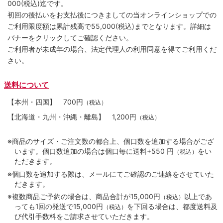
000(税込)迄です。
初回の後払いをお支払後につきましての当オンラインショップでの
ご利用限度額は累計残高で55,000(税込)までとなります。詳細は
バナーをクリックしてご確認ください。
ご利用者が未成年の場合、法定代理人の利用同意を得てご利用くだ
さい。
送料について
【本州・四国】
700円
（税込）
【北海道・九州・沖縄・離島】
1,200円
（税込）
※商品のサイズ・ご注文数の都合上、個口数を追加する場合がござ
います。個口数追加の場合は個口毎に送料+550 円
をい
（税込）
ただきます。
※個口数を追加する際は、メールにてご確認のご連絡をさせていた
だきます。
※複数商品ご予約の場合は、商品合計が15,000円
以上であ
（税込）
っても1回の発送で15,000円
を下回る場合は、都度送料及
（税込）
び代引手数料をご請求させていただきます。