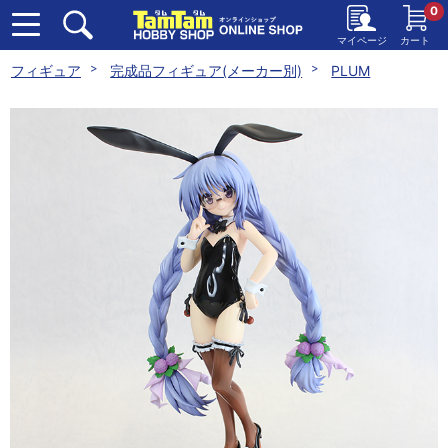
0
マイページ
カート
フィギュア
完成品フィギュア(メーカー別)
PLUM