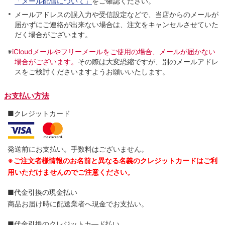
「メール配信について」
をご確認ください。
メールアドレスの誤入力や受信設定などで、当店からのメールが
届かずにご連絡が出来ない場合は、注文をキャンセルさせていた
だく場合がございます。
※
iCloudメールやフリーメールをご使用の場合、メールが届かない
場合がございます。
その際は大変恐縮ですが、別のメールアドレ
スをご検討くださいますようお願いいたします。
お支払い方法
■クレジットカード
発送前にお支払い。手数料はございません。
※ご注文者様情報のお名前と異なる名義のクレジットカードはご利
用いただけませんのでご注意ください。
■代金引換の現金払い
商品お届け時に配送業者へ現金でお支払い。
■代金引換のクレジットカ―ド払い