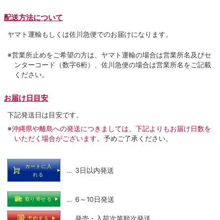
配送方法について
ヤマト運輸もしくは佐川急便でのお届けになります。
※営業所止めをご希望の方は、ヤマト運輸の場合は営業所名及びセ
ンターコード（数字6桁）、佐川急便の場合は営業所名をご記載
ください。
お届け日目安
下記発送日は目安です。
※
沖縄県や離島への発送につきましては、下記よりもお届け日数を
いただく場合がございます。
予めご了承ください。
カートに入
… 3日以内発送
れる
… 6～10日発送
取り寄せる
… 発売・入荷次第順次発送
予約する