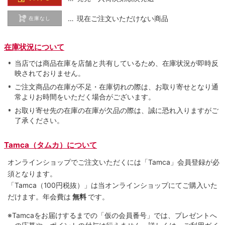
… 現在ご注文いただけない商品
在庫なし
在庫状況について
当店では商品在庫を店舗と共有しているため、在庫状況が即時反
映されておりません。
ご注文商品の在庫が不足・在庫切れの際は、お取り寄せとなり通
常よりお時間をいただく場合がございます。
お取り寄せ先の在庫の在庫が欠品の際は、誠に恐れ入りますがご
了承ください。
Tamca（タムカ）について
オンラインショップでご注⽂いただくには「Tamca」会員登録が必
須となります。
「Tamca
（100円税抜）
」は当オンラインショップにてご購⼊いた
だけます。
年会費は
無料
です。
※Tamcaをお届けするまでの「仮の会員番号」では、プレゼントへ