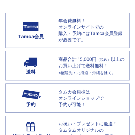
年会費無料！
オンラインサイトでの
購入・予約には
Tamca会員登録
Tamca会員
が必要です。
商品合計 15,000円
以上の
（税込）
お買い上げで
送料無料！
送料
※配送先：北海道・沖縄を除く。
タムカ会員様は
オンラインショップで
予約
予約が可能！
お祝い・プレゼントに最適！
タムタムオリジナルの