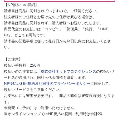
【NP後払いの詳細】
請求書は商品に同封されていますので、ご確認ください。
注文者様のご住所とお届け先のご住所が異なる場合は、
請求書は商品に同封されず、購入者様へお送りいたします。
商品代金のお支払いは「コンビニ」「郵便局」「銀行」「LINE
Pay」どこでも可能です。
請求書の記載事項に従って発行日から14日以内にお支払いくださ
い。
【ご注意】
後払い手数料：250円
後払いのご注文には、
株式会社ネットプロテクションズ
の後払いサ
ービスが適用され、同社へ代金債権を譲渡します。
NP後払い利用規約及び同社のプライバシーポリシー
に同意して、
後払いサービスをご選択ください。
お支払いには審査が必要です。 商品の確保は審査通過後になりま
す。
未発売（ご予約）はご利用いただけません。
当オンラインショップでのNP後払い初回ご利用時は合計20，