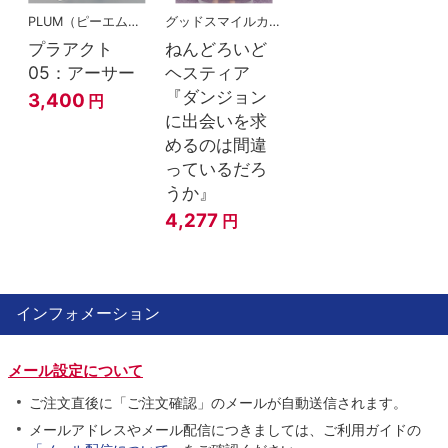
PLUM（ピーエムオフィスエー)
グッドスマイルカンパニー
プラアクト
ねんどろいど
05：アーサー
ヘスティア
『ダンジョン
3,400
円
に出会いを求
めるのは間違
っているだろ
うか』
4,277
円
インフォメーション
メール設定について
ご注文直後に「ご注文確認」のメールが自動送信されます。
メールアドレスやメール配信につきましては、ご利用ガイドの