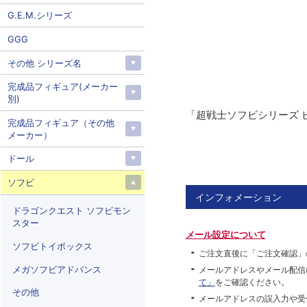
G.E.M.シリーズ
GGG
その他 シリーズ名
完成品フィギュア(メーカー
別)
「超戦士ソフビシリーズ 
完成品フィギュア（その他
メーカー）
ドール
ソフビ
インフォメーション
ドラゴンクエスト ソフビモン
スター
メール設定について
ソフビトイボックス
ご注文直後に「ご注文確認」
メガソフビアドバンス
メールアドレスやメール配信
て」
をご確認ください。
その他
メールアドレスの誤入力や受