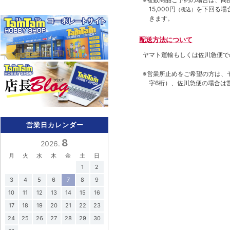
15,000円
を下回る場
（税込）
きます。
配送方法について
ヤマト運輸もしくは佐川急便で
※営業所止めをご希望の方は、
字6桁）、佐川急便の場合は
営業日カレンダー
8
2026.
月
火
水
木
金
土
日
1
2
3
4
5
6
7
8
9
10
11
12
13
14
15
16
17
18
19
20
21
22
23
24
25
26
27
28
29
30