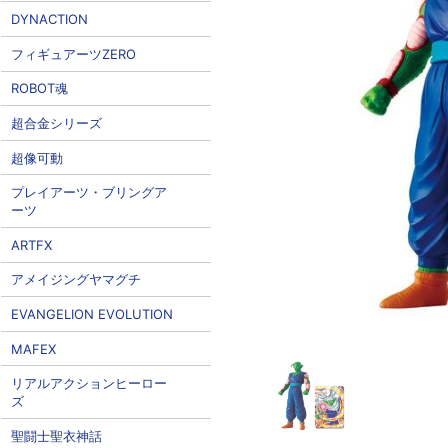
DYNACTION
フィギュアーツZERO
ROBOT魂
超合金シリーズ
超像可動
プレイアーツ・ブリングア
ーツ
ARTFX
アメイジングヤマグチ
EVANGELION EVOLUTION
MAFEX
リアルアクションヒーロー
ズ
聖闘士聖衣神話