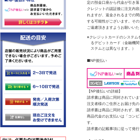
定の預金口座から代金が引き落
クレジットの認証後に注文内容
れますが、返金されるまでの間
する可能性がございます。その
ご遠慮頂きますようお願いいた
※クレジットカードのシステム
るデビットカード（金融機関で
ステムとは異なります。）
■NP後払い
【NP後払いの詳細】
請求書は商品に同封されていま
注文者様のご住所とお届け先の
請求書は商品に同封されず、購
商品代金のお支払いは「コンビニ
す。
請求書の記載事項に従って発行