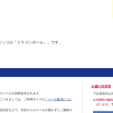
ピッコロ『ドラゴンボール』」です。
お届け日目安
のメールが自動送信されます。
下記発送日は
につきましては、ご利用ガイドの
「メール配信につい
※
沖縄県や離
ざいます。
信設定などで、当店からのメールが届かずにご連絡が