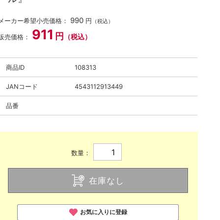
990
メーカー希望小売価格：
円
（税込）
911
円
（税込）
販売価格：
商品ID
108313
JANコード
4543112913449
品番
数量：
在庫なし
お気に入りに登録