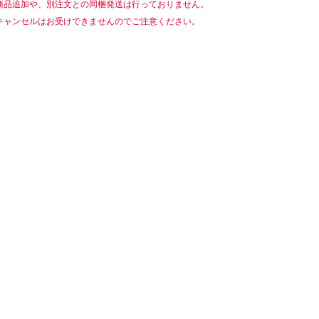
商品追加や、別注文との同梱発送は行っておりません。
キャンセルはお受けできませんのでご注意ください。