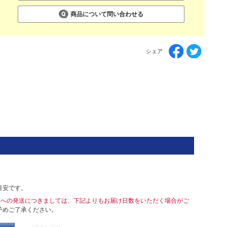
商品について問い合わせる
シェア
目安です。
島への発送につきましては、下記よりもお届け日数をいただく場合がご
予めご了承ください。