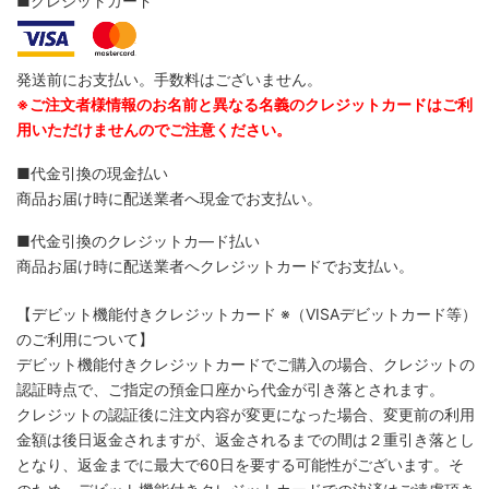
■クレジットカード
発送前にお支払い。手数料はございません。
※ご注文者様情報のお名前と異なる名義のクレジットカードはご利
用いただけませんのでご注意ください。
■代金引換の現金払い
商品お届け時に配送業者へ現金でお支払い。
■代金引換のクレジットカ―ド払い
商品お届け時に配送業者へクレジットカードでお支払い。
【デビット機能付きクレジットカード
※（VISAデビットカード等）
のご利用について】
デビット機能付きクレジットカードでご購入の場合、クレジットの
認証時点で、ご指定の預金口座から代金が引き落とされます。
クレジットの認証後に注文内容が変更になった場合、変更前の利用
金額は後日返金されますが、返金されるまでの間は２重引き落とし
となり、返金までに最大で60日を要する可能性がございます。そ