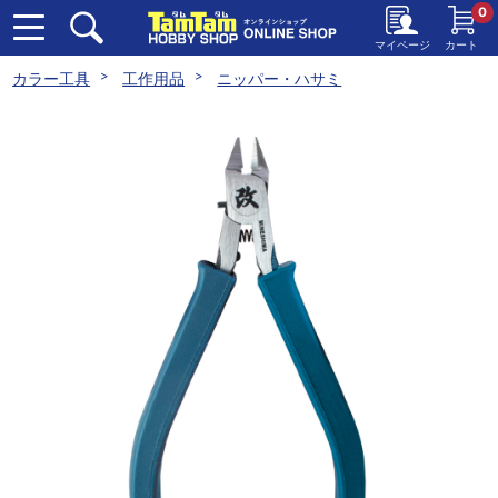
0
マイページ
カート
カラー工具
工作用品
ニッパー・ハサミ