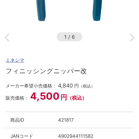
1
/
6
ミネシマ
フィニッシングニッパー改
4,840
メーカー希望小売価格：
円
（税込）
4,500
円
（税込）
販売価格：
商品ID
421817
JANコード
4902944111582