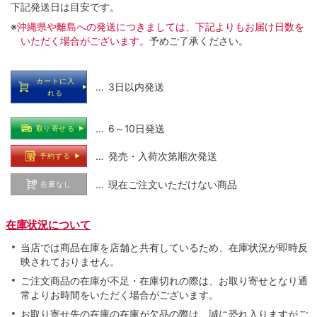
下記発送日は目安です。
※
沖縄県や離島への発送につきましては、下記よりもお届け日数を
いただく場合がございます。
予めご了承ください。
カートに入
… 3日以内発送
れる
… 6～10日発送
取り寄せる
… 発売・入荷次第順次発送
予約する
… 現在ご注文いただけない商品
在庫なし
在庫状況について
当店では商品在庫を店舗と共有しているため、在庫状況が即時反
映されておりません。
ご注文商品の在庫が不足・在庫切れの際は、お取り寄せとなり通
常よりお時間をいただく場合がございます。
お取り寄せ先の在庫の在庫が欠品の際は、誠に恐れ入りますがご