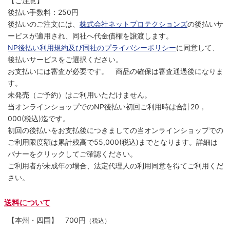
【ご注意】
後払い手数料：250円
後払いのご注文には、
株式会社ネットプロテクションズ
の後払いサ
ービスが適用され、同社へ代金債権を譲渡します。
NP後払い利用規約及び同社のプライバシーポリシー
に同意して、
後払いサービスをご選択ください。
お支払いには審査が必要です。 商品の確保は審査通過後になりま
す。
未発売（ご予約）はご利用いただけません。
当オンラインショップでのNP後払い初回ご利用時は合計20，
000(税込)迄です。
初回の後払いをお支払後につきましての当オンラインショップでの
ご利用限度額は累計残高で55,000(税込)までとなります。詳細は
バナーをクリックしてご確認ください。
ご利用者が未成年の場合、法定代理人の利用同意を得てご利用くだ
さい。
送料について
【本州・四国】
700円
（税込）