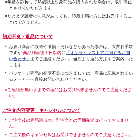
※年齢を詐称して18歳以上対象商品を購入された場合は、取引停止
とさせていただきます。
※たとえ保護者の同意があっても、18歳未満の方にはお売りするこ
とはできません。
初期不良・返品について
お届け商品に誤送や破損・汚れなどがあった場合は、大変お手数
ですが
商品到着後７日以内
に
「オンラインストアに関するお問
い合わせ」
までご連絡ください。当店より返品方法をご案内いた
します。
パッケージ商品の初期不良につきましては、商品に記載されてい
るメーカーへ直接お問い合わせください。
※ご連絡が無いままでの返品はお受け出来ませんのでご注意くださ
い。
ご注文内容変更・キャンセルについて
ご注文後の商品追加や、別注文との同梱発送は行っておりませ
ん。
ご注文後のキャンセルはお受けできませんのでご注意ください。