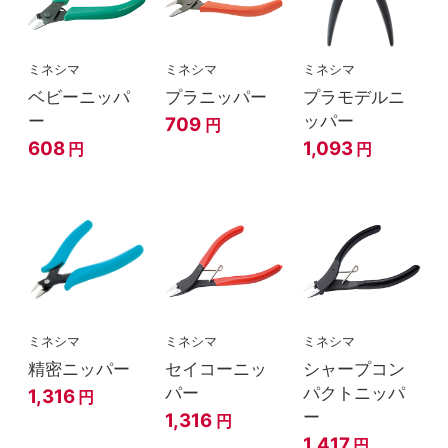
ミネシマ
ミネシマ
ミネシマ
ベビーニッパ
プラニッパー
プラモデルニ
ー
ッパー
709
円
608
1,093
円
円
ミネシマ
ミネシマ
ミネシマ
精密ニッパー
セイコーニッ
シャープコン
パー
パクトニッパ
1,316
円
ー
1,316
円
1,417
円