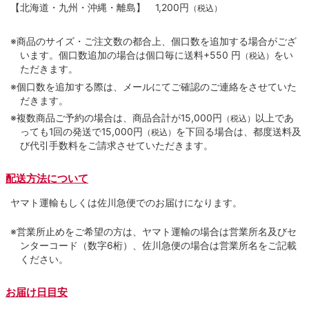
【北海道・九州・沖縄・離島】
1,200円
（税込）
※商品のサイズ・ご注文数の都合上、個口数を追加する場合がござ
います。個口数追加の場合は個口毎に送料+550 円
をい
（税込）
ただきます。
※個口数を追加する際は、メールにてご確認のご連絡をさせていた
だきます。
※複数商品ご予約の場合は、商品合計が15,000円
以上であ
（税込）
っても1回の発送で15,000円
を下回る場合は、都度送料及
（税込）
び代引手数料をご請求させていただきます。
配送方法について
ヤマト運輸もしくは佐川急便でのお届けになります。
※営業所止めをご希望の方は、ヤマト運輸の場合は営業所名及びセ
ンターコード（数字6桁）、佐川急便の場合は営業所名をご記載
ください。
お届け日目安