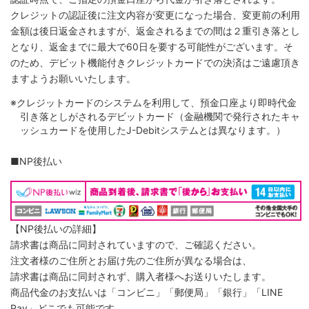
クレジットの認証後に注文内容が変更になった場合、変更前の利用
金額は後日返金されますが、返金されるまでの間は２重引き落とし
となり、返金までに最大で60日を要する可能性がございます。そ
のため、デビット機能付きクレジットカードでの決済はご遠慮頂き
ますようお願いいたします。
※クレジットカードのシステムを利用して、預金口座より即時代金
引き落としがされるデビットカード（金融機関で発行されたキャ
ッシュカードを使用したJ-Debitシステムとは異なります。）
■NP後払い
【NP後払いの詳細】
請求書は商品に同封されていますので、ご確認ください。
注文者様のご住所とお届け先のご住所が異なる場合は、
請求書は商品に同封されず、購入者様へお送りいたします。
商品代金のお支払いは「コンビニ」「郵便局」「銀行」「LINE
Pay」どこでも可能です。