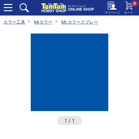
0
マイページ
カート
カラー工具
Mrカラー
Mr.カラースプレー
1
/
1