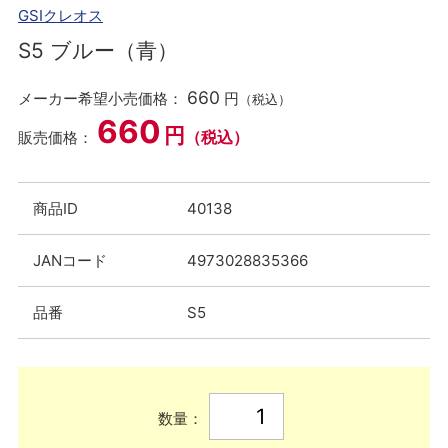
GSIクレオス
S5 ブルー（青）
660
メーカー希望小売価格：
円
（税込）
660
円
（税込）
販売価格：
商品ID
40138
JANコード
4973028835366
品番
S5
数量：