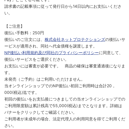
請求書の記載事項に従って発行日から14日以内にお支払いくださ
い。
【ご注意】
後払い手数料：250円
後払いのご注文には、
株式会社ネットプロテクションズ
の後払いサ
ービスが適用され、同社へ代金債権を譲渡します。
NP後払い利用規約及び同社のプライバシーポリシー
に同意して、
後払いサービスをご選択ください。
お支払いには審査が必要です。 商品の確保は審査通過後になりま
す。
未発売（ご予約）はご利用いただけません。
当オンラインショップでのNP後払い初回ご利用時は合計20，
000(税込)迄です。
初回の後払いをお支払後につきましての当オンラインショップでの
ご利用限度額は累計残高で55,000(税込)までとなります。詳細は
バナーをクリックしてご確認ください。
ご利用者が未成年の場合、法定代理人の利用同意を得てご利用くだ
さい。