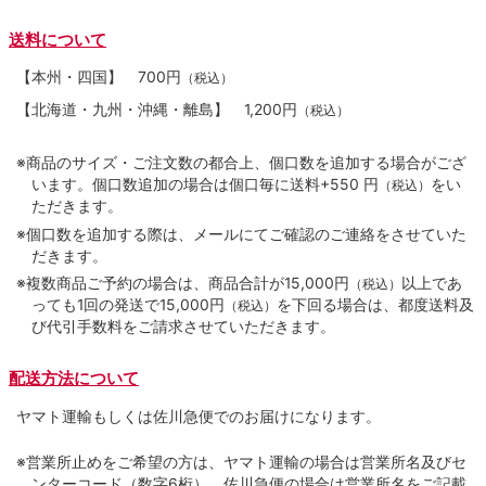
送料について
【本州・四国】
700円
（税込）
【北海道・九州・沖縄・離島】
1,200円
（税込）
※商品のサイズ・ご注文数の都合上、個口数を追加する場合がござ
います。個口数追加の場合は個口毎に送料+550 円
をい
（税込）
ただきます。
※個口数を追加する際は、メールにてご確認のご連絡をさせていた
だきます。
※複数商品ご予約の場合は、商品合計が15,000円
以上であ
（税込）
っても1回の発送で15,000円
を下回る場合は、都度送料及
（税込）
び代引手数料をご請求させていただきます。
配送方法について
ヤマト運輸もしくは佐川急便でのお届けになります。
※営業所止めをご希望の方は、ヤマト運輸の場合は営業所名及びセ
ンターコード（数字6桁）、佐川急便の場合は営業所名をご記載