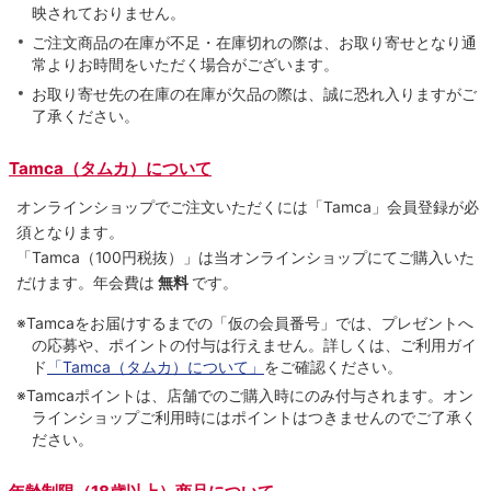
映されておりません。
ご注文商品の在庫が不足・在庫切れの際は、お取り寄せとなり通
常よりお時間をいただく場合がございます。
お取り寄せ先の在庫の在庫が欠品の際は、誠に恐れ入りますがご
了承ください。
Tamca（タムカ）について
オンラインショップでご注⽂いただくには「Tamca」会員登録が必
須となります。
「Tamca
（100円税抜）
」は当オンラインショップにてご購⼊いた
だけます。
年会費は
無料
です。
※Tamcaをお届けするまでの「仮の会員番号」では、プレゼントへ
の応募や、ポイントの付与は⾏えません。詳しくは、ご利⽤ガイ
ド
「Tamca（タムカ）について」
をご確認ください。
※Tamcaポイントは、店舗でのご購⼊時にのみ付与されます。オン
ラインショップご利用時にはポイントはつきませんのでご了承く
ださい。