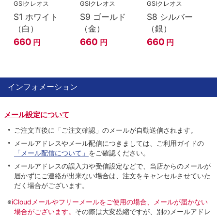
GSIクレオス
GSIクレオス
GSIクレオス
S1 ホワイト
S9 ゴールド
S8 シルバー
（白）
（金）
（銀）
660
660
660
円
円
円
インフォメーション
メール設定について
ご注文直後に「ご注文確認」のメールが自動送信されます。
メールアドレスやメール配信につきましては、ご利用ガイドの
「メール配信について」
をご確認ください。
メールアドレスの誤入力や受信設定などで、当店からのメールが
届かずにご連絡が出来ない場合は、注文をキャンセルさせていた
だく場合がございます。
※
iCloudメールやフリーメールをご使用の場合、メールが届かない
場合がございます。
その際は大変恐縮ですが、別のメールアドレ