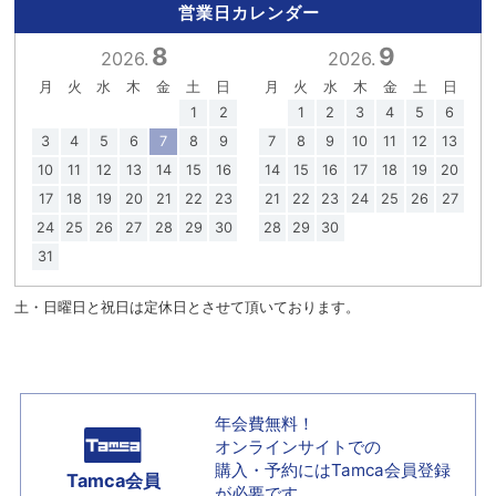
営業日カレンダー
8
9
2026.
2026.
月
火
水
木
金
土
日
月
火
水
木
金
土
日
1
2
1
2
3
4
5
6
3
4
5
6
7
8
9
7
8
9
10
11
12
13
10
11
12
13
14
15
16
14
15
16
17
18
19
20
17
18
19
20
21
22
23
21
22
23
24
25
26
27
24
25
26
27
28
29
30
28
29
30
31
土・日曜日と祝日は定休日とさせて頂いております。
年会費無料！
オンラインサイトでの
購入・予約には
Tamca会員登録
Tamca会員
が必要です。