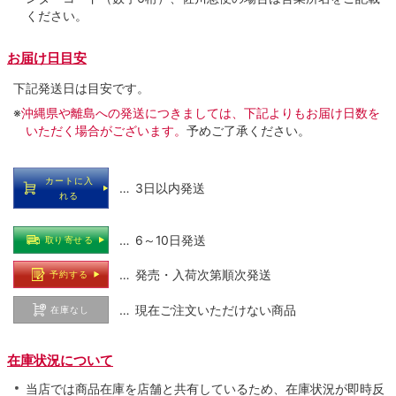
ください。
お届け日目安
下記発送日は目安です。
※
沖縄県や離島への発送につきましては、下記よりもお届け日数を
いただく場合がございます。
予めご了承ください。
カートに入
… 3日以内発送
れる
… 6～10日発送
取り寄せる
… 発売・入荷次第順次発送
予約する
… 現在ご注文いただけない商品
在庫なし
在庫状況について
当店では商品在庫を店舗と共有しているため、在庫状況が即時反