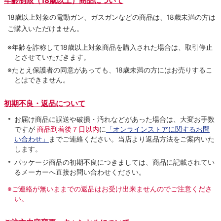
年齢制限（18歳以上）商品について
18歳以上対象の電動ガン、ガスガンなどの商品は、18歳未満の方は
ご購入いただけません。
※年齢を詐称して18歳以上対象商品を購入された場合は、取引停止
とさせていただきます。
※たとえ保護者の同意があっても、18歳未満の方にはお売りするこ
とはできません。
初期不良・返品について
お届け商品に誤送や破損・汚れなどがあった場合は、大変お手数
ですが
商品到着後７日以内
に
「オンラインストアに関するお問
い合わせ」
までご連絡ください。当店より返品方法をご案内いた
します。
パッケージ商品の初期不良につきましては、商品に記載されてい
るメーカーへ直接お問い合わせください。
※ご連絡が無いままでの返品はお受け出来ませんのでご注意くださ
い。