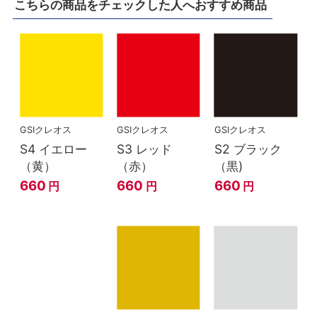
こちらの商品をチェックした人へおすすめ商品
GSIクレオス
GSIクレオス
GSIクレオス
S4 イエロー
S3 レッド
S2 ブラック
（黄）
（赤）
（黒)
660
660
660
円
円
円