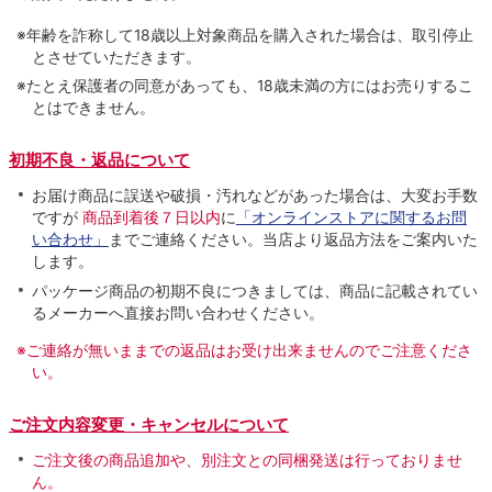
※年齢を詐称して18歳以上対象商品を購入された場合は、取引停止
とさせていただきます。
※たとえ保護者の同意があっても、18歳未満の方にはお売りするこ
とはできません。
初期不良・返品について
お届け商品に誤送や破損・汚れなどがあった場合は、大変お手数
ですが
商品到着後７日以内
に
「オンラインストアに関するお問
い合わせ」
までご連絡ください。当店より返品方法をご案内いた
します。
パッケージ商品の初期不良につきましては、商品に記載されてい
るメーカーへ直接お問い合わせください。
※ご連絡が無いままでの返品はお受け出来ませんのでご注意くださ
い。
ご注文内容変更・キャンセルについて
ご注文後の商品追加や、別注文との同梱発送は行っておりませ
ん。