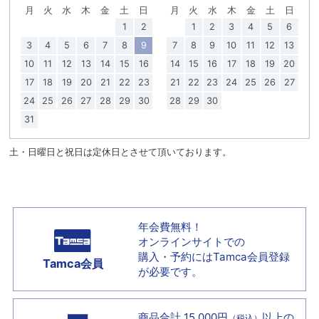
月
火
水
木
金
土
日
月
火
水
木
金
土
日
1
2
1
2
3
4
5
6
3
4
5
6
7
8
9
7
8
9
10
11
12
13
10
11
12
13
14
15
16
14
15
16
17
18
19
20
17
18
19
20
21
22
23
21
22
23
24
25
26
27
24
25
26
27
28
29
30
28
29
30
31
土・日曜日と祝日は定休日とさせて頂いております。
年会費無料！
オンラインサイトでの
購入・予約には
Tamca会員登録
Tamca会員
が必要です。
商品合計 15,000円
以上の
（税込）