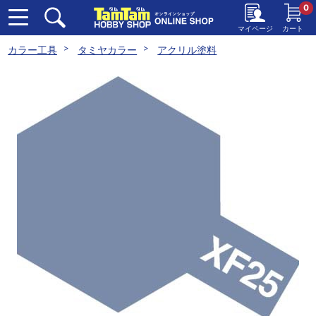
0
マイページ
カート
カラー工具
タミヤカラー
アクリル塗料