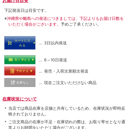
お届け日目安
下記発送日は目安です。
※
沖縄県や離島への発送につきましては、下記よりもお届け日数を
いただく場合がございます。
予めご了承ください。
カートに入
… 3日以内発送
れる
… 6～10日発送
取り寄せる
… 発売・入荷次第順次発送
予約する
… 現在ご注文いただけない商品
在庫なし
在庫状況について
当店では商品在庫を店舗と共有しているため、在庫状況が即時反
映されておりません。
ご注文商品の在庫が不足・在庫切れの際は、お取り寄せとなり通
常よりお時間をいただく場合がございます。