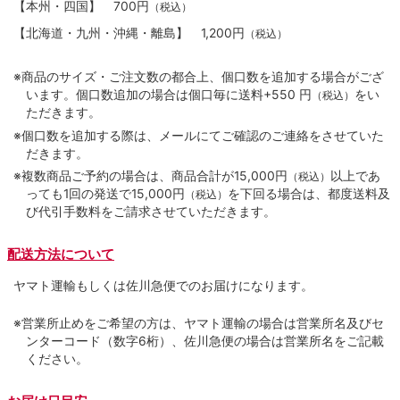
【本州・四国】
700円
（税込）
【北海道・九州・沖縄・離島】
1,200円
（税込）
※商品のサイズ・ご注文数の都合上、個口数を追加する場合がござ
います。個口数追加の場合は個口毎に送料+550 円
をい
（税込）
ただきます。
※個口数を追加する際は、メールにてご確認のご連絡をさせていた
だきます。
※複数商品ご予約の場合は、商品合計が15,000円
以上であ
（税込）
っても1回の発送で15,000円
を下回る場合は、都度送料及
（税込）
び代引手数料をご請求させていただきます。
配送方法について
ヤマト運輸もしくは佐川急便でのお届けになります。
※営業所止めをご希望の方は、ヤマト運輸の場合は営業所名及びセ
ンターコード（数字6桁）、佐川急便の場合は営業所名をご記載
ください。