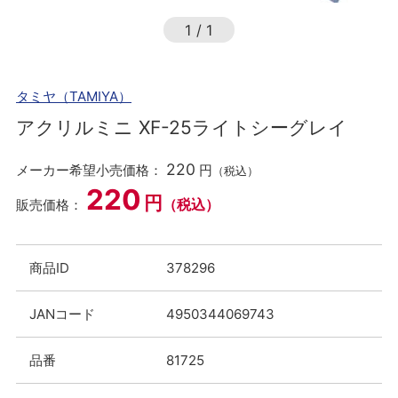
1
/
1
タミヤ（TAMIYA）
アクリルミニ XF-25ライトシーグレイ
220
メーカー希望小売価格：
円
（税込）
220
円
（税込）
販売価格：
商品ID
378296
JANコード
4950344069743
品番
81725