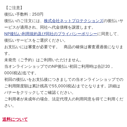
【ご注意】
後払い手数料：250円
後払いのご注文には、
株式会社ネットプロテクションズ
の後払いサ
ービスが適用され、同社へ代金債権を譲渡します。
NP後払い利用規約及び同社のプライバシーポリシー
に同意して、
後払いサービスをご選択ください。
お支払いには審査が必要です。 商品の確保は審査通過後になりま
す。
未発売（ご予約）はご利用いただけません。
当オンラインショップでのNP後払い初回ご利用時は合計20，
000(税込)迄です。
初回の後払いをお支払後につきましての当オンラインショップでの
ご利用限度額は累計残高で55,000(税込)までとなります。詳細は
バナーをクリックしてご確認ください。
ご利用者が未成年の場合、法定代理人の利用同意を得てご利用くだ
さい。
送料について