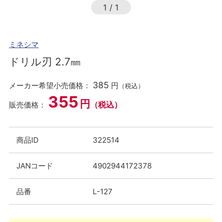
1
/
1
ミネシマ
ドリル刃 2.7㎜
385
メーカー希望小売価格：
円
（税込）
355
円
（税込）
販売価格：
商品ID
322514
JANコード
4902944172378
品番
L-127