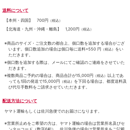
送料について
【本州・四国】
700円
（税込）
【北海道・九州・沖縄・離島】
1,200円
（税込）
※商品のサイズ・ご注文数の都合上、個口数を追加する場合がござ
います。個口数追加の場合は個口毎に送料+550 円
をい
（税込）
ただきます。
※個口数を追加する際は、メールにてご確認のご連絡をさせていた
だきます。
※複数商品ご予約の場合は、商品合計が15,000円
以上であ
（税込）
っても1回の発送で15,000円
を下回る場合は、都度送料及
（税込）
び代引手数料をご請求させていただきます。
配送方法について
ヤマト運輸もしくは佐川急便でのお届けになります。
※営業所止めをご希望の方は、ヤマト運輸の場合は営業所名及びセ
ンターコード（数字6桁）、佐川急便の場合は営業所名をご記載