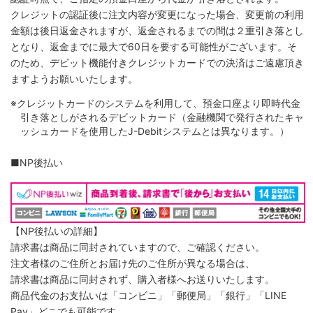
クレジットの認証後に注文内容が変更になった場合、変更前の利用
金額は後日返金されますが、返金されるまでの間は２重引き落とし
となり、返金までに最大で60日を要する可能性がございます。そ
のため、デビット機能付きクレジットカードでの決済はご遠慮頂き
ますようお願いいたします。
※クレジットカードのシステムを利用して、預金口座より即時代金
引き落としがされるデビットカード（金融機関で発行されたキャ
ッシュカードを使用したJ-Debitシステムとは異なります。）
■NP後払い
【NP後払いの詳細】
請求書は商品に同封されていますので、ご確認ください。
注文者様のご住所とお届け先のご住所が異なる場合は、
請求書は商品に同封されず、購入者様へお送りいたします。
商品代金のお支払いは「コンビニ」「郵便局」「銀行」「LINE
Pay」どこでも可能です。