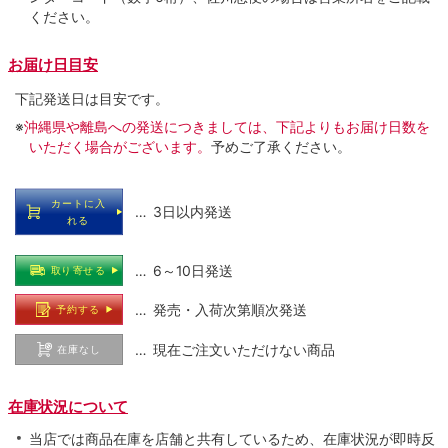
ください。
お届け日目安
下記発送日は目安です。
※
沖縄県や離島への発送につきましては、下記よりもお届け日数を
いただく場合がございます。
予めご了承ください。
カートに入
… 3日以内発送
れる
… 6～10日発送
取り寄せる
… 発売・入荷次第順次発送
予約する
… 現在ご注文いただけない商品
在庫なし
在庫状況について
当店では商品在庫を店舗と共有しているため、在庫状況が即時反