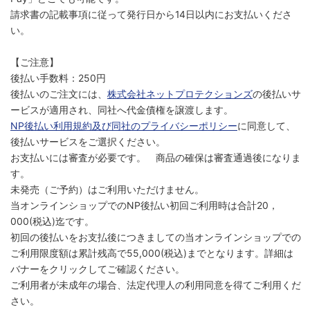
請求書の記載事項に従って発行日から14日以内にお支払いくださ
い。
【ご注意】
後払い手数料：250円
後払いのご注文には、
株式会社ネットプロテクションズ
の後払いサ
ービスが適用され、同社へ代金債権を譲渡します。
NP後払い利用規約及び同社のプライバシーポリシー
に同意して、
後払いサービスをご選択ください。
お支払いには審査が必要です。 商品の確保は審査通過後になりま
す。
未発売（ご予約）はご利用いただけません。
当オンラインショップでのNP後払い初回ご利用時は合計20，
000(税込)迄です。
初回の後払いをお支払後につきましての当オンラインショップでの
ご利用限度額は累計残高で55,000(税込)までとなります。詳細は
バナーをクリックしてご確認ください。
ご利用者が未成年の場合、法定代理人の利用同意を得てご利用くだ
さい。