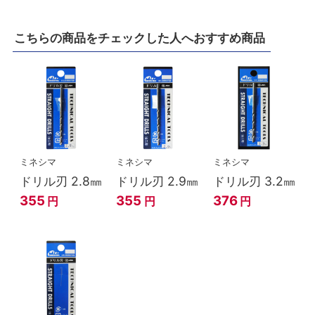
こちらの商品をチェックした人へおすすめ商品
ミネシマ
ミネシマ
ミネシマ
ドリル刃 2.8㎜
ドリル刃 2.9㎜
ドリル刃 3.2㎜
355
355
376
円
円
円