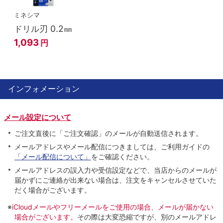
ミネシマ
ドリル刃 0.2㎜
1,093
円
インフォメーション
メール設定について
ご注文直後に「ご注文確認」のメールが自動送信されます。
メールアドレスやメール配信につきましては、ご利用ガイドの
「メール配信について」
をご確認ください。
メールアドレスの誤入力や受信設定などで、当店からのメールが
届かずにご連絡が出来ない場合は、注文をキャンセルさせていた
だく場合がございます。
※
iCloudメールやフリーメールをご使用の場合、メールが届かない
場合がございます。
その際は大変恐縮ですが、別のメールアドレ