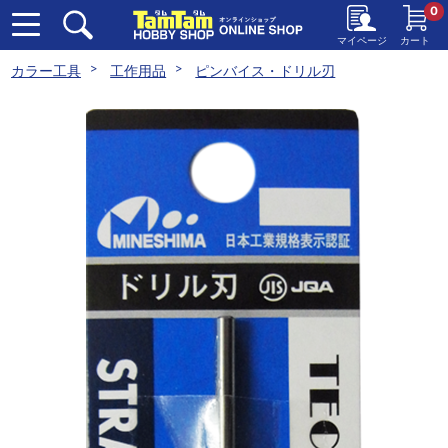
0
マイページ
カート
カラー工具
工作用品
ピンバイス・ドリル刃