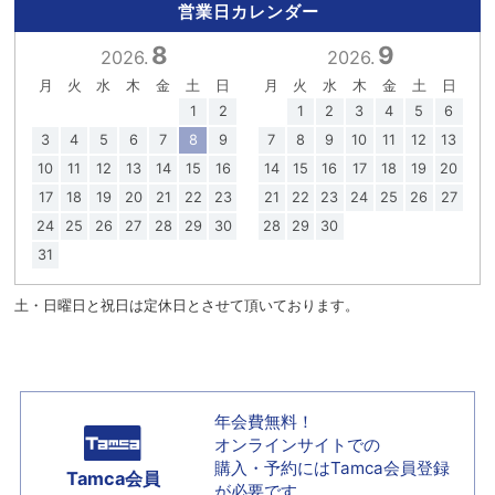
営業日カレンダー
8
9
2026.
2026.
月
火
水
木
金
土
日
月
火
水
木
金
土
日
1
2
1
2
3
4
5
6
3
4
5
6
7
8
9
7
8
9
10
11
12
13
10
11
12
13
14
15
16
14
15
16
17
18
19
20
17
18
19
20
21
22
23
21
22
23
24
25
26
27
24
25
26
27
28
29
30
28
29
30
31
土・日曜日と祝日は定休日とさせて頂いております。
年会費無料！
オンラインサイトでの
購入・予約には
Tamca会員登録
Tamca会員
が必要です。