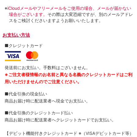
※
iCloudメールやフリーメールをご使用の場合、メールが届かない
場合がございます。
その際は大変恐縮ですが、別のメールアドレ
スをご検討くださいますようお願いいたします。
お支払い方法
■クレジットカード
発送前にお支払い。手数料はございません。
※ご注文者様情報のお名前と異なる名義のクレジットカードはご利
用いただけませんのでご注意ください。
■代金引換の現金払い
商品お届け時に配送業者へ現金でお支払い。
■代金引換のクレジットカ―ド払い
商品お届け時に配送業者へクレジットカードでお支払い。
【デビット機能付きクレジットカード
※（VISAデビットカード等）