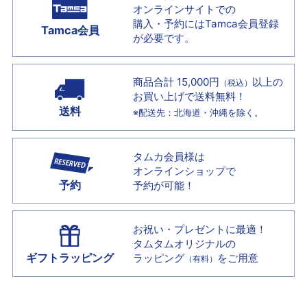
オンラインサイトでの
購入・予約には
Tamca会員登録
Tamca会員
が必要です。
商品合計 15,000円
以上の
（税込）
お買い上げで
送料無料！
送料
※配送先：北海道・沖縄を除く。
タムカ会員様は
オンラインショップで
予約
予約が可能！
お祝い・プレゼントに最適！
タムタムオリジナルの
ギフトラッピング
ラッピング
をご用意
（有料）