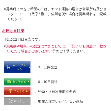
※営業所止めをご希望の方は、ヤマト運輸の場合は営業所名及びセ
ンターコード（数字6桁）、佐川急便の場合は営業所名をご記載
ください。
お届け日目安
下記発送日は目安です。
※
沖縄県や離島への発送につきましては、下記よりもお届け日数を
いただく場合がございます。
予めご了承ください。
カートに入
… 3日以内発送
れる
… 6～10日発送
取り寄せる
… 発売・入荷次第順次発送
予約する
… 現在ご注文いただけない商品
在庫なし