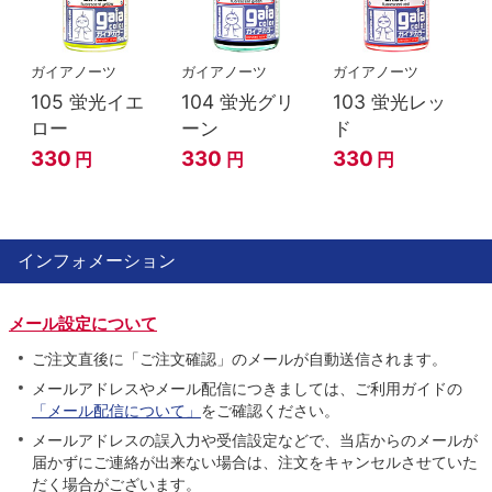
ガイアノーツ
ガイアノーツ
ガイアノーツ
105 蛍光イエ
104 蛍光グリ
103 蛍光レッ
ロー
ーン
ド
330
330
330
円
円
円
インフォメーション
メール設定について
ご注文直後に「ご注文確認」のメールが自動送信されます。
メールアドレスやメール配信につきましては、ご利用ガイドの
「メール配信について」
をご確認ください。
メールアドレスの誤入力や受信設定などで、当店からのメールが
届かずにご連絡が出来ない場合は、注文をキャンセルさせていた
だく場合がございます。