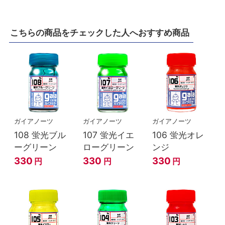
こちらの商品をチェックした人へおすすめ商品
ガイアノーツ
ガイアノーツ
ガイアノーツ
108 蛍光ブル
107 蛍光イエ
106 蛍光オレ
ーグリーン
ローグリーン
ンジ
330
330
330
円
円
円