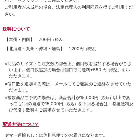
ご利用者が未成年の場合、法定代理人の利用同意を得てご利用くだ
さい。
送料について
【本州・四国】
700円
（税込）
【北海道・九州・沖縄・離島】
1,200円
（税込）
※商品のサイズ・ご注文数の都合上、個口数を追加する場合がござ
います。個口数追加の場合は個口毎に送料+550 円
をい
（税込）
ただきます。
※個口数を追加する際は、メールにてご確認のご連絡をさせていた
だきます。
※複数商品ご予約の場合は、商品合計が15,000円
以上であ
（税込）
っても1回の発送で15,000円
を下回る場合は、都度送料及
（税込）
び代引手数料をご請求させていただきます。
配送方法について
ヤマト運輸もしくは佐川急便でのお届けになります。