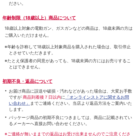
ださい。
年齢制限（18歳以上）商品について
18歳以上対象の電動ガン、ガスガンなどの商品は、18歳未満の方は
ご購入いただけません。
※年齢を詐称して18歳以上対象商品を購入された場合は、取引停止
とさせていただきます。
※たとえ保護者の同意があっても、18歳未満の方にはお売りするこ
とはできません。
初期不良・返品について
お届け商品に誤送や破損・汚れなどがあった場合は、大変お手数
ですが
商品到着後７日以内
に
「オンラインストアに関するお問
い合わせ」
までご連絡ください。当店より返品方法をご案内いた
します。
パッケージ商品の初期不良につきましては、商品に記載されてい
るメーカーへ直接お問い合わせください。
※ご連絡が無いままでの返品はお受け出来ませんのでご注意くださ