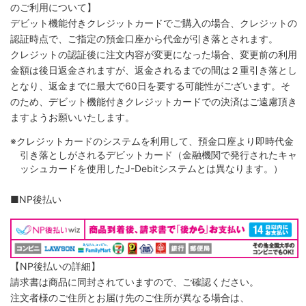
のご利用について】
デビット機能付きクレジットカードでご購入の場合、クレジットの
認証時点で、ご指定の預金口座から代金が引き落とされます。
クレジットの認証後に注文内容が変更になった場合、変更前の利用
金額は後日返金されますが、返金されるまでの間は２重引き落とし
となり、返金までに最大で60日を要する可能性がございます。そ
のため、デビット機能付きクレジットカードでの決済はご遠慮頂き
ますようお願いいたします。
※クレジットカードのシステムを利用して、預金口座より即時代金
引き落としがされるデビットカード（金融機関で発行されたキャ
ッシュカードを使用したJ-Debitシステムとは異なります。）
■NP後払い
【NP後払いの詳細】
請求書は商品に同封されていますので、ご確認ください。
注文者様のご住所とお届け先のご住所が異なる場合は、