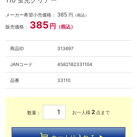
110 蛍光クリアー
385
メーカー希望小売価格：
円
（税込）
385
円
（税込）
販売価格：
商品ID
313697
JANコード
4582182331104
品番
33110
2
お一人様
点まで
数量：