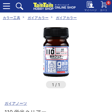
0
マイページ
カート
カラー工具
ガイアカラー
ガイアカラー
1
/
1
ガイアノーツ