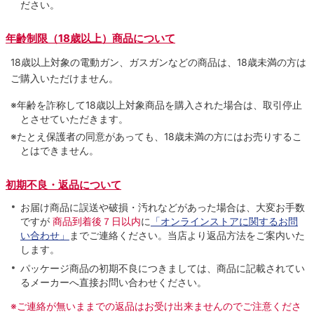
ださい。
年齢制限（18歳以上）商品について
18歳以上対象の電動ガン、ガスガンなどの商品は、18歳未満の方は
ご購入いただけません。
※年齢を詐称して18歳以上対象商品を購入された場合は、取引停止
とさせていただきます。
※たとえ保護者の同意があっても、18歳未満の方にはお売りするこ
とはできません。
初期不良・返品について
お届け商品に誤送や破損・汚れなどがあった場合は、大変お手数
ですが
商品到着後７日以内
に
「オンラインストアに関するお問
い合わせ」
までご連絡ください。当店より返品方法をご案内いた
します。
パッケージ商品の初期不良につきましては、商品に記載されてい
るメーカーへ直接お問い合わせください。
※ご連絡が無いままでの返品はお受け出来ませんのでご注意くださ