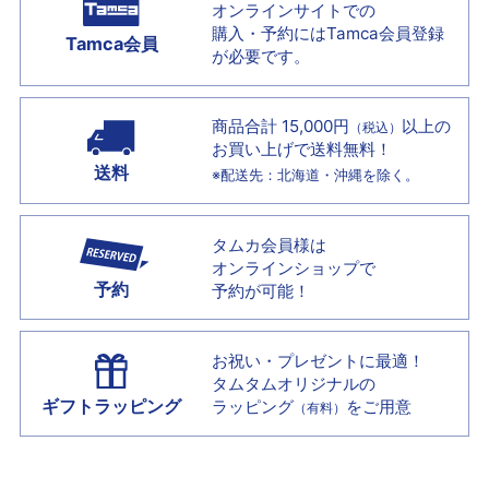
オンラインサイトでの
購入・予約には
Tamca会員登録
Tamca会員
が必要です。
商品合計 15,000円
以上の
（税込）
お買い上げで
送料無料！
送料
※配送先：北海道・沖縄を除く。
タムカ会員様は
オンラインショップで
予約
予約が可能！
お祝い・プレゼントに最適！
タムタムオリジナルの
ギフトラッピング
ラッピング
をご用意
（有料）