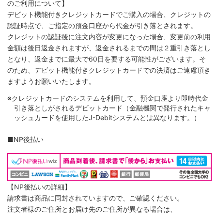
のご利用について】
デビット機能付きクレジットカードでご購入の場合、クレジットの
認証時点で、ご指定の預金口座から代金が引き落とされます。
クレジットの認証後に注文内容が変更になった場合、変更前の利用
金額は後日返金されますが、返金されるまでの間は２重引き落とし
となり、返金までに最大で60日を要する可能性がございます。そ
のため、デビット機能付きクレジットカードでの決済はご遠慮頂き
ますようお願いいたします。
※クレジットカードのシステムを利用して、預金口座より即時代金
引き落としがされるデビットカード（金融機関で発行されたキャ
ッシュカードを使用したJ-Debitシステムとは異なります。）
■NP後払い
【NP後払いの詳細】
請求書は商品に同封されていますので、ご確認ください。
注文者様のご住所とお届け先のご住所が異なる場合は、