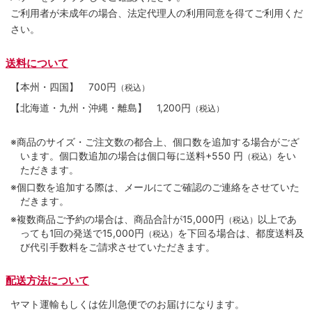
ご利用者が未成年の場合、法定代理人の利用同意を得てご利用くだ
さい。
送料について
【本州・四国】
700円
（税込）
【北海道・九州・沖縄・離島】
1,200円
（税込）
※商品のサイズ・ご注文数の都合上、個口数を追加する場合がござ
います。個口数追加の場合は個口毎に送料+550 円
をい
（税込）
ただきます。
※個口数を追加する際は、メールにてご確認のご連絡をさせていた
だきます。
※複数商品ご予約の場合は、商品合計が15,000円
以上であ
（税込）
っても1回の発送で15,000円
を下回る場合は、都度送料及
（税込）
び代引手数料をご請求させていただきます。
配送方法について
ヤマト運輸もしくは佐川急便でのお届けになります。