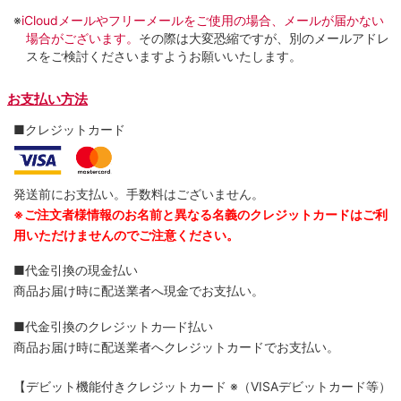
※
iCloudメールやフリーメールをご使用の場合、メールが届かない
場合がございます。
その際は大変恐縮ですが、別のメールアドレ
スをご検討くださいますようお願いいたします。
お支払い方法
■クレジットカード
発送前にお支払い。手数料はございません。
※ご注文者様情報のお名前と異なる名義のクレジットカードはご利
用いただけませんのでご注意ください。
■代金引換の現金払い
商品お届け時に配送業者へ現金でお支払い。
■代金引換のクレジットカ―ド払い
商品お届け時に配送業者へクレジットカードでお支払い。
【デビット機能付きクレジットカード
※（VISAデビットカード等）