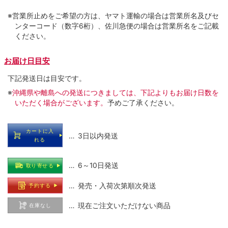
※営業所止めをご希望の方は、ヤマト運輸の場合は営業所名及びセ
ンターコード（数字6桁）、佐川急便の場合は営業所名をご記載
ください。
お届け日目安
下記発送日は目安です。
※
沖縄県や離島への発送につきましては、下記よりもお届け日数を
いただく場合がございます。
予めご了承ください。
カートに入
… 3日以内発送
れる
… 6～10日発送
取り寄せる
… 発売・入荷次第順次発送
予約する
… 現在ご注文いただけない商品
在庫なし