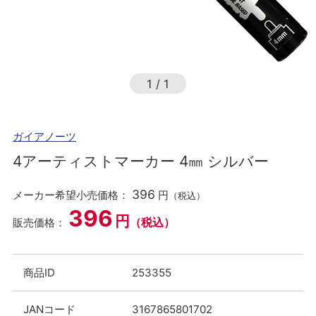
1
/
1
ガイアノーツ
4アーティストマーカー 4㎜ シルバー
396
メーカー希望小売価格：
円
（税込）
396
円
（税込）
販売価格：
商品ID
253355
JANコード
3167865801702