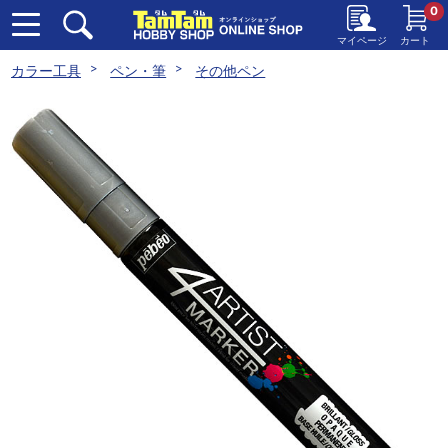
0
マイページ
カート
カラー工具
ペン・筆
その他ペン