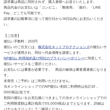
請求書は商品に同封されず、購入者様へお送りいたします。
商品代金のお支払いは「コンビニ」「郵便局」「銀行」「LINE
Pay」どこでも可能です。
請求書の記載事項に従って発行日から14日以内にお支払いくださ
い。
【ご注意】
後払い手数料：250円
後払いのご注文には、
株式会社ネットプロテクションズ
の後払いサ
ービスが適用され、同社へ代金債権を譲渡します。
NP後払い利用規約及び同社のプライバシーポリシー
に同意して、
後払いサービスをご選択ください。
お支払いには審査が必要です。 商品の確保は審査通過後になりま
す。
未発売（ご予約）はご利用いただけません。
当オンラインショップでのNP後払い初回ご利用時は合計20，
000(税込)迄です。
初回の後払いをお支払後につきましての当オンラインショップでの
ご利用限度額は累計残高で55,000(税込)までとなります。詳細は
バナーをクリックしてご確認ください。