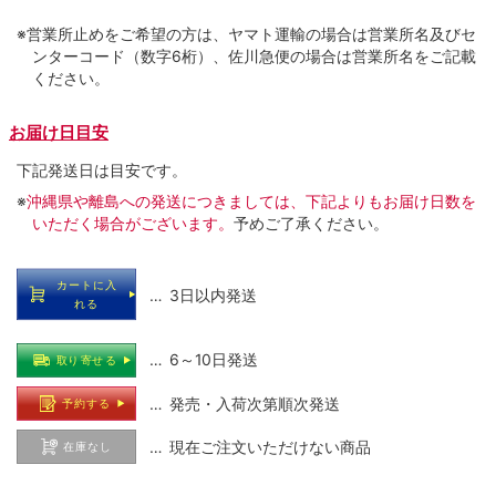
※営業所止めをご希望の方は、ヤマト運輸の場合は営業所名及びセ
ンターコード（数字6桁）、佐川急便の場合は営業所名をご記載
ください。
お届け日目安
下記発送日は目安です。
※
沖縄県や離島への発送につきましては、下記よりもお届け日数を
いただく場合がございます。
予めご了承ください。
カートに入
… 3日以内発送
れる
… 6～10日発送
取り寄せる
… 発売・入荷次第順次発送
予約する
… 現在ご注文いただけない商品
在庫なし