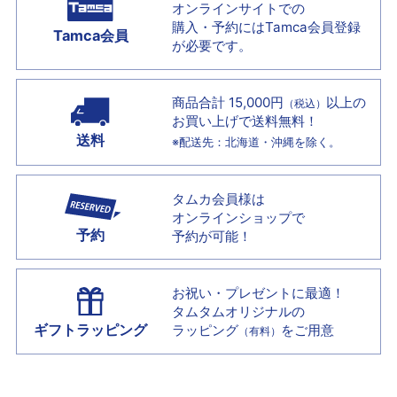
オンラインサイトでの
購入・予約には
Tamca会員登録
Tamca会員
が必要です。
商品合計 15,000円
以上の
（税込）
お買い上げで
送料無料！
送料
※配送先：北海道・沖縄を除く。
タムカ会員様は
オンラインショップで
予約
予約が可能！
お祝い・プレゼントに最適！
タムタムオリジナルの
ギフトラッピング
ラッピング
をご用意
（有料）