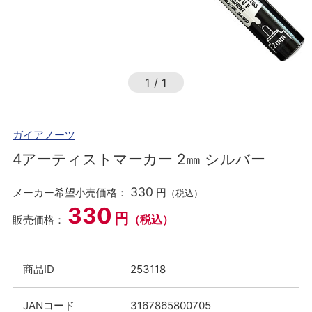
1
/
1
ガイアノーツ
4アーティストマーカー 2㎜ シルバー
330
メーカー希望小売価格：
円
（税込）
330
円
（税込）
販売価格：
商品ID
253118
JANコード
3167865800705