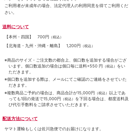
ご利用者が未成年の場合、法定代理人の利用同意を得てご利用くだ
さい。
送料について
【本州・四国】
700円
（税込）
【北海道・九州・沖縄・離島】
1,200円
（税込）
※商品のサイズ・ご注文数の都合上、個口数を追加する場合がござ
います。個口数追加の場合は個口毎に送料+550 円
をい
（税込）
ただきます。
※個口数を追加する際は、メールにてご確認のご連絡をさせていた
だきます。
※複数商品ご予約の場合は、商品合計が15,000円
以上であ
（税込）
っても1回の発送で15,000円
を下回る場合は、都度送料及
（税込）
び代引手数料をご請求させていただきます。
配送方法について
ヤマト運輸もしくは佐川急便でのお届けになります。