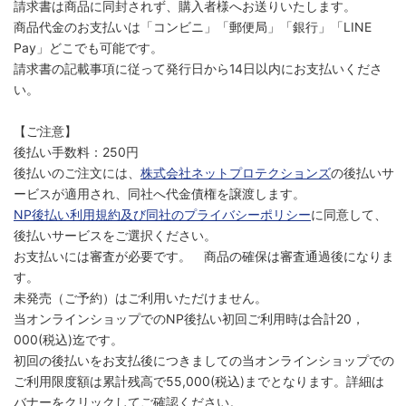
請求書は商品に同封されず、購入者様へお送りいたします。
商品代金のお支払いは「コンビニ」「郵便局」「銀行」「LINE
Pay」どこでも可能です。
請求書の記載事項に従って発行日から14日以内にお支払いくださ
い。
【ご注意】
後払い手数料：250円
後払いのご注文には、
株式会社ネットプロテクションズ
の後払いサ
ービスが適用され、同社へ代金債権を譲渡します。
NP後払い利用規約及び同社のプライバシーポリシー
に同意して、
後払いサービスをご選択ください。
お支払いには審査が必要です。 商品の確保は審査通過後になりま
す。
未発売（ご予約）はご利用いただけません。
当オンラインショップでのNP後払い初回ご利用時は合計20，
000(税込)迄です。
初回の後払いをお支払後につきましての当オンラインショップでの
ご利用限度額は累計残高で55,000(税込)までとなります。詳細は
バナーをクリックしてご確認ください。