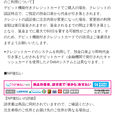
のご利用について】
デビット機能付きクレジットカードでご購入の場合、クレジットの
認証時点で、ご指定の預金口座から代金が引き落とされます。
クレジットの認証後に注文内容が変更になった場合、変更前の利用
金額は後日返金されますが、返金されるまでの間は２重引き落とし
となり、返金までに最大で60日を要する可能性がございます。そ
のため、デビット機能付きクレジットカードでの決済はご遠慮頂き
ますようお願いいたします。
※クレジットカードのシステムを利用して、預金口座より即時代金
引き落としがされるデビットカード（金融機関で発行されたキャ
ッシュカードを使用したJ-Debitシステムとは異なります。）
■NP後払い
【NP後払いの詳細】
請求書は商品に同封されていますので、ご確認ください。
注文者様のご住所とお届け先のご住所が異なる場合は、