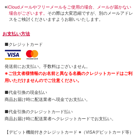
※
iCloudメールやフリーメールをご使用の場合、メールが届かない
場合がございます。
その際は大変恐縮ですが、別のメールアドレ
スをご検討くださいますようお願いいたします。
お支払い方法
■クレジットカード
発送前にお支払い。手数料はございません。
※ご注文者様情報のお名前と異なる名義のクレジットカードはご利
用いただけませんのでご注意ください。
■代金引換の現金払い
商品お届け時に配送業者へ現金でお支払い。
■代金引換のクレジットカ―ド払い
商品お届け時に配送業者へクレジットカードでお支払い。
【デビット機能付きクレジットカード
※（VISAデビットカード等）