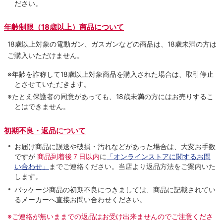
ださい。
年齢制限（18歳以上）商品について
18歳以上対象の電動ガン、ガスガンなどの商品は、18歳未満の方は
ご購入いただけません。
※年齢を詐称して18歳以上対象商品を購入された場合は、取引停止
とさせていただきます。
※たとえ保護者の同意があっても、18歳未満の方にはお売りするこ
とはできません。
初期不良・返品について
お届け商品に誤送や破損・汚れなどがあった場合は、大変お手数
ですが
商品到着後７日以内
に
「オンラインストアに関するお問
い合わせ」
までご連絡ください。当店より返品方法をご案内いた
します。
パッケージ商品の初期不良につきましては、商品に記載されてい
るメーカーへ直接お問い合わせください。
※ご連絡が無いままでの返品はお受け出来ませんのでご注意くださ