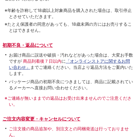
※年齢を詐称して18歳以上対象商品を購入された場合は、取引停止
とさせていただきます。
※たとえ保護者の同意があっても、18歳未満の方にはお売りするこ
とはできません。
初期不良・返品について
お届け商品に誤送や破損・汚れなどがあった場合は、大変お手数
ですが
商品到着後７日以内
に
「オンラインストアに関するお問
い合わせ」
までご連絡ください。当店より返品方法をご案内いた
します。
パッケージ商品の初期不良につきましては、商品に記載されてい
るメーカーへ直接お問い合わせください。
※ご連絡が無いままでの返品はお受け出来ませんのでご注意くださ
い。
ご注文内容変更・キャンセルについて
ご注文後の商品追加や、別注文との同梱発送は行っておりませ
ん。