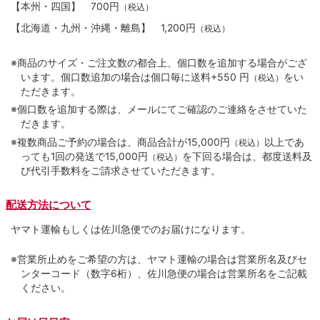
【本州・四国】
700円
（税込）
【北海道・九州・沖縄・離島】
1,200円
（税込）
※商品のサイズ・ご注文数の都合上、個口数を追加する場合がござ
います。個口数追加の場合は個口毎に送料+550 円
をい
（税込）
ただきます。
※個口数を追加する際は、メールにてご確認のご連絡をさせていた
だきます。
※複数商品ご予約の場合は、商品合計が15,000円
以上であ
（税込）
っても1回の発送で15,000円
を下回る場合は、都度送料及
（税込）
び代引手数料をご請求させていただきます。
配送方法について
ヤマト運輸もしくは佐川急便でのお届けになります。
※営業所止めをご希望の方は、ヤマト運輸の場合は営業所名及びセ
ンターコード（数字6桁）、佐川急便の場合は営業所名をご記載
ください。