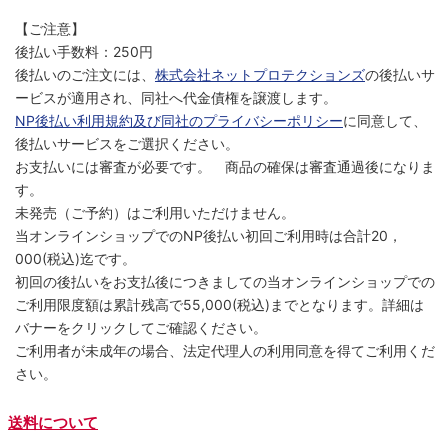
【ご注意】
後払い手数料：250円
後払いのご注文には、
株式会社ネットプロテクションズ
の後払いサ
ービスが適用され、同社へ代金債権を譲渡します。
NP後払い利用規約及び同社のプライバシーポリシー
に同意して、
後払いサービスをご選択ください。
お支払いには審査が必要です。 商品の確保は審査通過後になりま
す。
未発売（ご予約）はご利用いただけません。
当オンラインショップでのNP後払い初回ご利用時は合計20，
000(税込)迄です。
初回の後払いをお支払後につきましての当オンラインショップでの
ご利用限度額は累計残高で55,000(税込)までとなります。詳細は
バナーをクリックしてご確認ください。
ご利用者が未成年の場合、法定代理人の利用同意を得てご利用くだ
さい。
送料について