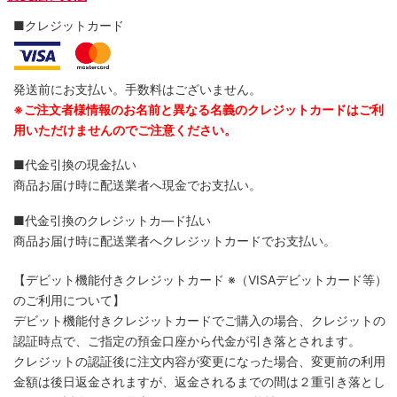
■クレジットカード
発送前にお支払い。手数料はございません。
※ご注文者様情報のお名前と異なる名義のクレジットカードはご利
用いただけませんのでご注意ください。
■代金引換の現金払い
商品お届け時に配送業者へ現金でお支払い。
■代金引換のクレジットカ―ド払い
商品お届け時に配送業者へクレジットカードでお支払い。
【デビット機能付きクレジットカード
※（VISAデビットカード等）
のご利用について】
デビット機能付きクレジットカードでご購入の場合、クレジットの
認証時点で、ご指定の預金口座から代金が引き落とされます。
クレジットの認証後に注文内容が変更になった場合、変更前の利用
金額は後日返金されますが、返金されるまでの間は２重引き落とし