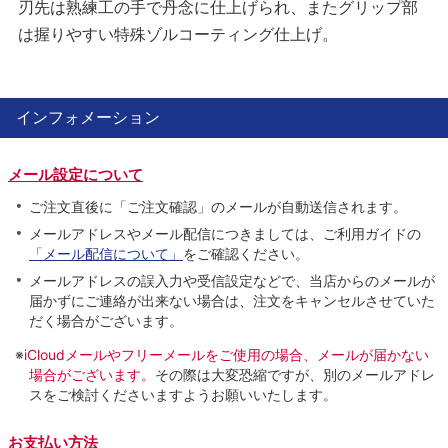
刃先は熟練工の手で丹念に仕上げられ、またグリップ部
は握りやすい特殊ゾルコーティング仕上げ。
インフォメーション
メール設定について
ご注文直後に「ご注文確認」のメールが自動送信されます。
メールアドレスやメール配信につきましては、ご利用ガイドの
「メール配信について」
をご確認ください。
メールアドレスの誤入力や受信設定などで、当店からのメールが
届かずにご連絡が出来ない場合は、注文をキャンセルさせていた
だく場合がございます。
※
iCloudメールやフリーメールをご使用の場合、メールが届かない
場合がございます。
その際は大変恐縮ですが、別のメールアドレ
スをご検討くださいますようお願いいたします。
お支払い方法