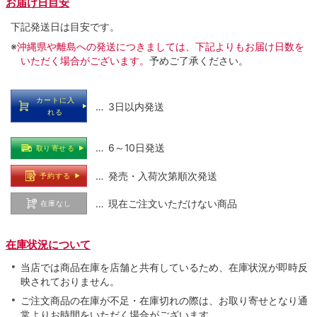
お届け日目安
下記発送日は目安です。
※
沖縄県や離島への発送につきましては、下記よりもお届け日数を
いただく場合がございます。
予めご了承ください。
カートに入
… 3日以内発送
れる
… 6～10日発送
取り寄せる
… 発売・入荷次第順次発送
予約する
… 現在ご注文いただけない商品
在庫なし
在庫状況について
当店では商品在庫を店舗と共有しているため、在庫状況が即時反
映されておりません。
ご注文商品の在庫が不足・在庫切れの際は、お取り寄せとなり通
常よりお時間をいただく場合がございます。