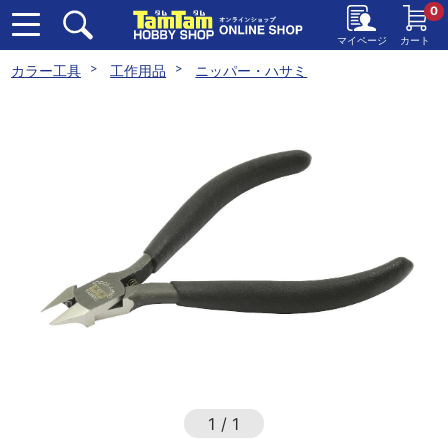
0
マイページ
カート
カラー工具
工作用品
ニッパー・ハサミ
1
/
1