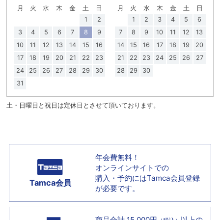
月
火
水
木
金
土
日
月
火
水
木
金
土
日
1
2
1
2
3
4
5
6
3
4
5
6
7
8
9
7
8
9
10
11
12
13
10
11
12
13
14
15
16
14
15
16
17
18
19
20
17
18
19
20
21
22
23
21
22
23
24
25
26
27
24
25
26
27
28
29
30
28
29
30
31
土・日曜日と祝日は定休日とさせて頂いております。
年会費無料！
オンラインサイトでの
購入・予約には
Tamca会員登録
Tamca会員
が必要です。
商品合計 15,000円
以上の