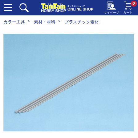
0
マイページ
カート
カラー工具
素材・材料
プラスチック素材