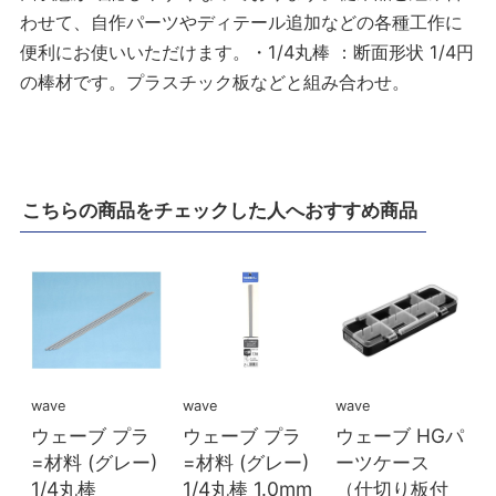
わせて、自作パーツやディテール追加などの各種工作に
便利にお使いいただけます。・1/4丸棒 ：断面形状 1/4円
の棒材です。プラスチック板などと組み合わせ。
こちらの商品をチェックした人へおすすめ商品
wave
wave
wave
ウェーブ プラ
ウェーブ プラ
ウェーブ HGパ
=材料 (グレー)
=材料 (グレー)
ーツケース
1/4丸棒
1/4丸棒 1.0mm
（仕切り板付