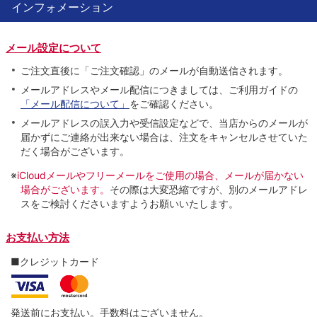
インフォメーション
メール設定について
ご注文直後に「ご注文確認」のメールが自動送信されます。
メールアドレスやメール配信につきましては、ご利用ガイドの
「メール配信について」
をご確認ください。
メールアドレスの誤入力や受信設定などで、当店からのメールが
届かずにご連絡が出来ない場合は、注文をキャンセルさせていた
だく場合がございます。
※
iCloudメールやフリーメールをご使用の場合、メールが届かない
場合がございます。
その際は大変恐縮ですが、別のメールアドレ
スをご検討くださいますようお願いいたします。
お支払い方法
■クレジットカード
発送前にお支払い。手数料はございません。