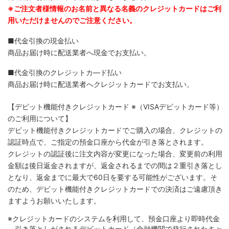
※ご注文者様情報のお名前と異なる名義のクレジットカードはご利
用いただけませんのでご注意ください。
■代金引換の現金払い
商品お届け時に配送業者へ現金でお支払い。
■代金引換のクレジットカ―ド払い
商品お届け時に配送業者へクレジットカードでお支払い。
【デビット機能付きクレジットカード
※（VISAデビットカード等）
のご利用について】
デビット機能付きクレジットカードでご購入の場合、クレジットの
認証時点で、ご指定の預金口座から代金が引き落とされます。
クレジットの認証後に注文内容が変更になった場合、変更前の利用
金額は後日返金されますが、返金されるまでの間は２重引き落とし
となり、返金までに最大で60日を要する可能性がございます。そ
のため、デビット機能付きクレジットカードでの決済はご遠慮頂き
ますようお願いいたします。
※クレジットカードのシステムを利用して、預金口座より即時代金
引き落としがされるデビットカード（金融機関で発行されたキャ