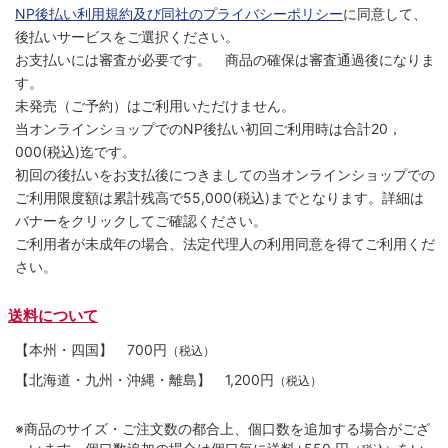
NP後払い利用規約及び同社のプライバシーポリシー
に同意して、
後払いサービスをご選択ください。
お支払いには審査が必要です。 商品の確保は審査通過後になりま
す。
未発売（ご予約）はご利用いただけません。
当オンラインショップでのNP後払い初回ご利用時は合計20，
000(税込)迄です。
初回の後払いをお支払後につきましての当オンラインショップでの
ご利用限度額は累計残高で55,000(税込)までとなります。詳細は
バナーをクリックしてご確認ください。
ご利用者が未成年の場合、法定代理人の利用同意を得てご利用くだ
さい。
送料について
【本州・四国】
700円
（税込）
【北海道・九州・沖縄・離島】
1,200円
（税込）
※商品のサイズ・ご注文数の都合上、個口数を追加する場合がござ