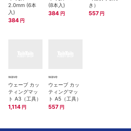
2.0mm (6本
(8本入)
き）
入)
384
557
円
円
384
円
wave
wave
ウェーブ カッ
ウェーブ カッ
ティングマッ
ティングマッ
ト A3（工具）
ト A5（工具）
1,114
557
円
円