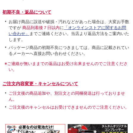
初期不良・返品について
お届け商品に誤送や破損・汚れなどがあった場合は、大変お手数
ですが
商品到着後７日以内
に
「オンラインストアに関するお問
い合わせ」
までご連絡ください。当店より返品方法をご案内いた
します。
パッケージ商品の初期不良につきましては、商品に記載されてい
るメーカーへ直接お問い合わせください。
※ご連絡が無いままでの返品はお受け出来ませんのでご注意くださ
い。
ご注文内容変更・キャンセルについて
ご注文後の商品追加や、別注文との同梱発送は行っておりませ
ん。
ご注文後のキャンセルはお受けできませんのでご注意ください。