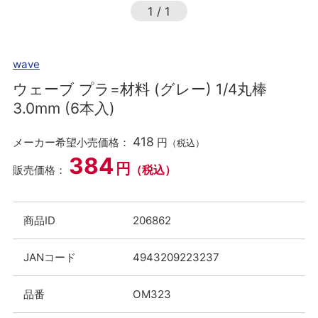
1
/
1
wave
ウェーブ プラ=材料 (グレー) 1/4丸棒
3.0mm (6本入)
418
メーカー希望小売価格：
円
（税込）
384
円
（税込）
販売価格：
商品ID
206862
JANコード
4943209223237
品番
OM323