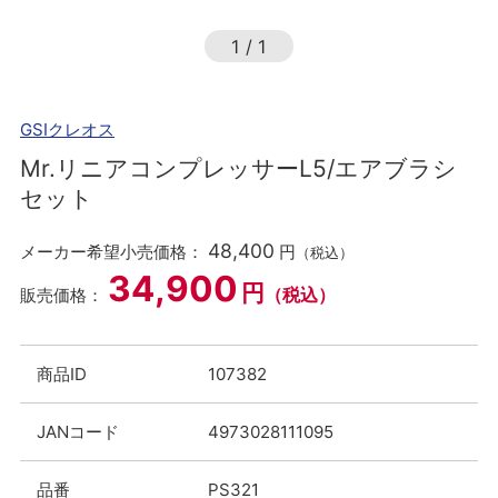
1
/
1
GSIクレオス
Mr.リニアコンプレッサーL5/エアブラシ
セット
48,400
メーカー希望小売価格：
円
（税込）
34,900
円
（税込）
販売価格：
商品ID
107382
JANコード
4973028111095
品番
PS321