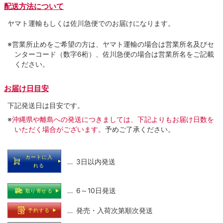
配送方法について
ヤマト運輸もしくは佐川急便でのお届けになります。
※営業所止めをご希望の方は、ヤマト運輸の場合は営業所名及びセ
ンターコード（数字6桁）、佐川急便の場合は営業所名をご記載
ください。
お届け日目安
下記発送日は目安です。
※
沖縄県や離島への発送につきましては、下記よりもお届け日数を
いただく場合がございます。
予めご了承ください。
カートに入
… 3日以内発送
れる
… 6～10日発送
取り寄せる
… 発売・入荷次第順次発送
予約する