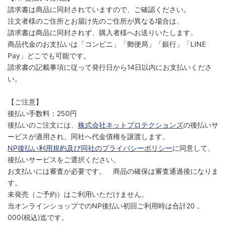
請求書は商品に同封されていますので、ご確認ください。
注文者様のご住所とお届け先のご住所が異なる場合は、
請求書は商品に同封されず、購入者様へお送りいたします。
商品代金のお支払いは「コンビニ」「郵便局」「銀行」「LINE
Pay」どこでも可能です。
請求書の記載事項に従って発行日から14日以内にお支払いくださ
い。
【ご注意】
後払い手数料：250円
後払いのご注文には、
株式会社ネットプロテクションズ
の後払いサ
ービスが適用され、同社へ代金債権を譲渡します。
NP後払い利用規約及び同社のプライバシーポリシー
に同意して、
後払いサービスをご選択ください。
お支払いには審査が必要です。 商品の確保は審査通過後になりま
す。
未発売（ご予約）はご利用いただけません。
当オンラインショップでのNP後払い初回ご利用時は合計20，
000(税込)迄です。