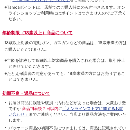
※Tamcaポイントは、店舗でのご購⼊時にのみ付与されます。オン
ラインショップご利用時にはポイントはつきませんのでご了承く
ださい。
年齢制限（18歳以上）商品について
18歳以上対象の電動ガン、ガスガンなどの商品は、18歳未満の方は
ご購入いただけません。
※年齢を詐称して18歳以上対象商品を購入された場合は、取引停止
とさせていただきます。
※たとえ保護者の同意があっても、18歳未満の方にはお売りするこ
とはできません。
初期不良・返品について
お届け商品に誤送や破損・汚れなどがあった場合は、大変お手数
ですが
商品到着後７日以内
に
「オンラインストアに関するお問
い合わせ」
までご連絡ください。当店より返品方法をご案内いた
します。
パッケージ商品の初期不良につきましては、商品に記載されてい