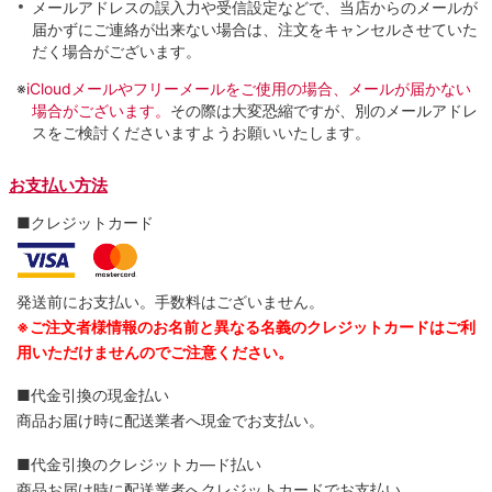
メールアドレスの誤入力や受信設定などで、当店からのメールが
届かずにご連絡が出来ない場合は、注文をキャンセルさせていた
だく場合がございます。
※
iCloudメールやフリーメールをご使用の場合、メールが届かない
場合がございます。
その際は大変恐縮ですが、別のメールアドレ
スをご検討くださいますようお願いいたします。
お支払い方法
■クレジットカード
発送前にお支払い。手数料はございません。
※ご注文者様情報のお名前と異なる名義のクレジットカードはご利
用いただけませんのでご注意ください。
■代金引換の現金払い
商品お届け時に配送業者へ現金でお支払い。
■代金引換のクレジットカ―ド払い
商品お届け時に配送業者へクレジットカードでお支払い。