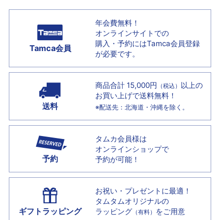
年会費無料！
オンラインサイトでの
購入・予約には
Tamca会員登録
Tamca会員
が必要です。
商品合計 15,000円
以上の
（税込）
お買い上げで
送料無料！
送料
※配送先：北海道・沖縄を除く。
タムカ会員様は
オンラインショップで
予約
予約が可能！
お祝い・プレゼントに最適！
タムタムオリジナルの
ギフトラッピング
ラッピング
をご用意
（有料）