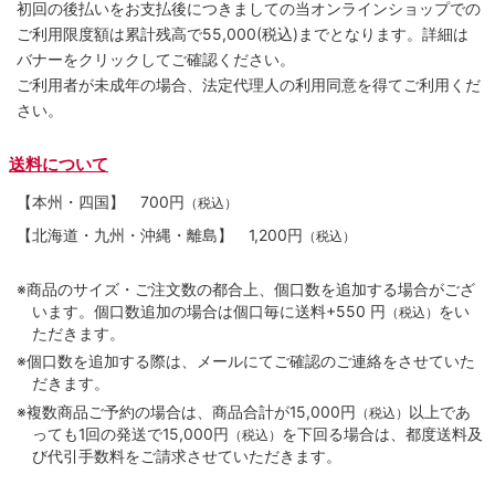
初回の後払いをお支払後につきましての当オンラインショップでの
ご利用限度額は累計残高で55,000(税込)までとなります。詳細は
バナーをクリックしてご確認ください。
ご利用者が未成年の場合、法定代理人の利用同意を得てご利用くだ
さい。
送料について
【本州・四国】
700円
（税込）
【北海道・九州・沖縄・離島】
1,200円
（税込）
※商品のサイズ・ご注文数の都合上、個口数を追加する場合がござ
います。個口数追加の場合は個口毎に送料+550 円
をい
（税込）
ただきます。
※個口数を追加する際は、メールにてご確認のご連絡をさせていた
だきます。
※複数商品ご予約の場合は、商品合計が15,000円
以上であ
（税込）
っても1回の発送で15,000円
を下回る場合は、都度送料及
（税込）
び代引手数料をご請求させていただきます。