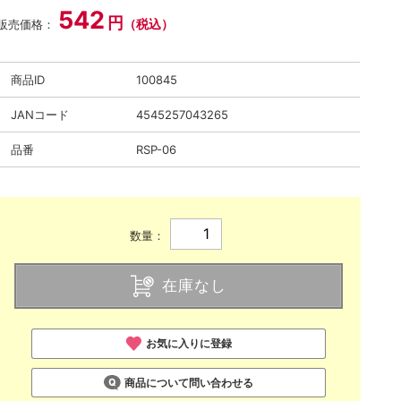
542
円
（税込）
販売価格：
商品ID
100845
JANコード
4545257043265
品番
RSP-06
数量：
在庫なし
お気に入りに登録
商品について問い合わせる