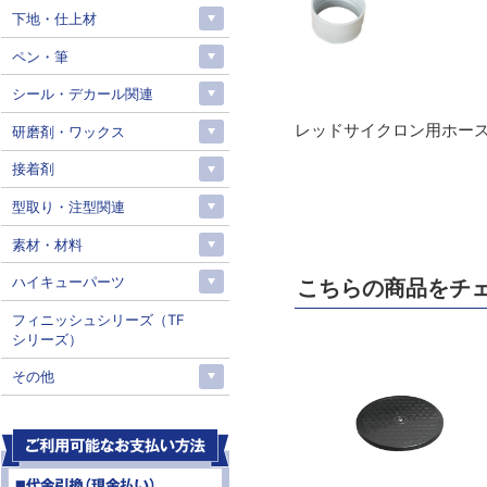
下地・仕上材
ペン・筆
シール・デカール関連
レッドサイクロン用ホー
研磨剤・ワックス
接着剤
型取り・注型関連
素材・材料
ハイキューパーツ
こちらの商品をチ
フィニッシュシリーズ（TF
シリーズ）
その他