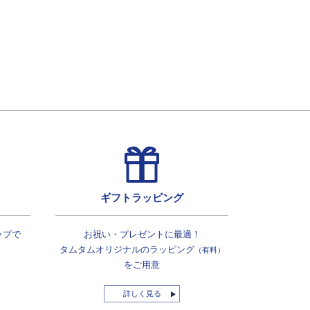
ギフトラッピング
ップで
お祝い・プレゼントに最適！
タムタムオリジナルの
ラッピング
（有料）
をご用意
詳しく見る