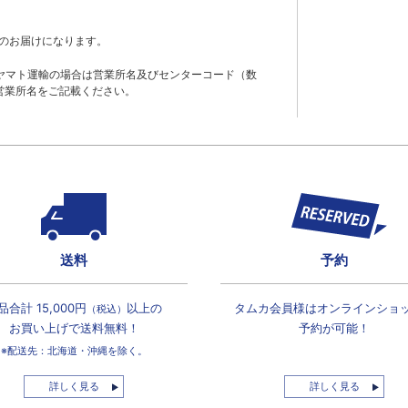
のお届けになります。
ヤマト運輸の場合は営業所名及びセンターコード（数
営業所名をご記載ください。
送料
予約
品合計 15,000円
以上の
タムカ会員様は
オンラインショ
（税込）
お買い上げで
送料無料！
予約が可能！
※配送先：北海道・沖縄を除く。
詳しく見る
詳しく見る