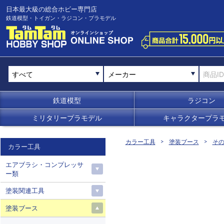
日本最大級の総合ホビー専門店
鉄道模型・トイガン・ラジコン・プラモデル
メーカー
鉄道模型
ラジコン
ミリタリープラモデル
キャラクタープラ
カラー工具
塗装ブース
そ
カラー工具
エアブラシ・コンプレッサ
ー類
塗装関連工具
塗装ブース