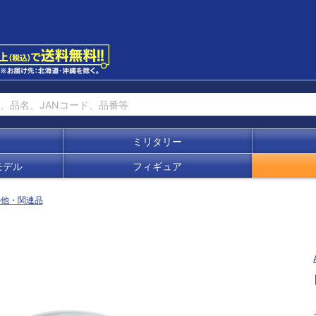
ミリタリー
モデル
フィギュア
の他・関連品