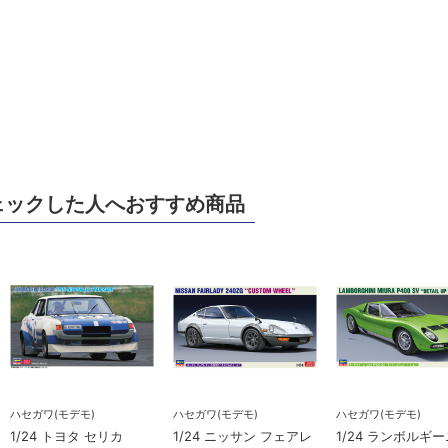
ェックした人へおすすめ商品
ハセガワ(モデモ)
ハセガワ(モデモ)
ハセガワ(モデモ)
1/24 トヨタ セリカ
1/24 ニッサン フェアレ
1/24 ランボルギー