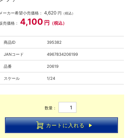
4,620
メーカー希望小売価格：
円
（税込）
4,100
円
（税込）
販売価格：
商品ID
395382
JANコード
4967834206199
品番
20619
スケール
1/24
数量：
カートに入れる