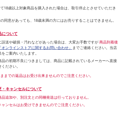
して18歳以上対象商品を購入された場合は、取引停止とさせていただき
者の同意があっても、18歳未満の方にはお売りすることはできません。
品について
に誤送や破損・汚れなどがあった場合は、大変お手数ですが
商品到着後
「オンラインストアに関するお問い合わせ」
までご連絡ください。当店
法をご案内いたします。
商品の初期不良につきましては、商品に記載されているメーカーへ直接
せください。
いままでの返品はお受け出来ませんのでご注意ください。
更・キャンセルについて
商品追加や、別注文との同梱発送は行っておりません。
キャンセルはお受けできませんのでご注意ください。