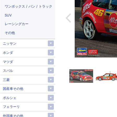
ワンボックス / バン / トラック
SUV
レーシングカー
その他
ニッサン
ホンダ
マツダ
スバル
三菱
国産車その他
ポルシェ
フェラーリ
外国車その他