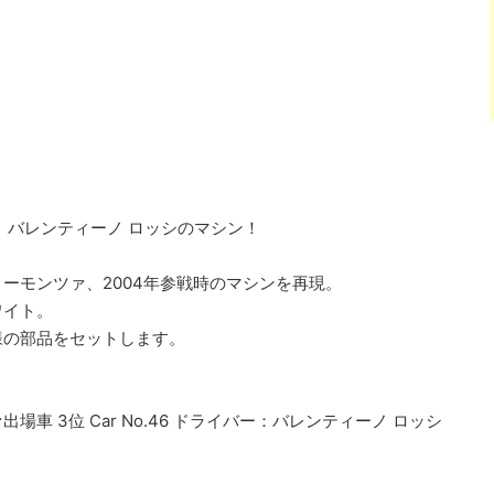
、バレンティーノ ロッシのマシン！
ーモンツァ、2004年参戦時のマシンを再現。
ワイト。
様の部品をセットします。
出場車 3位 Car No.46 ドライバー：バレンティーノ ロッシ