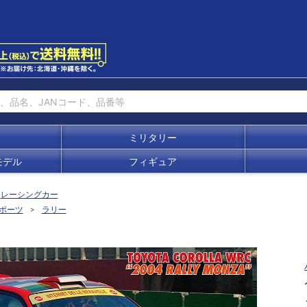
ミリタリー
モデル
フィギュア
レーシングカー
ポーツ
ラリー