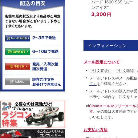
バード 1600 SSS “ムー
ンアイズ”
3,300
円
インフォメーション
メール設定について
ご注文直後に「ご注文確認」
メールアドレスやメール配信
て」
をご確認ください。
メールアドレスの誤入力や受
出来ない場合は、注文をキャ
※
iCloudメールやフリーメ
す。
その際は大変恐縮ですが
いいたします。
お支払い方法