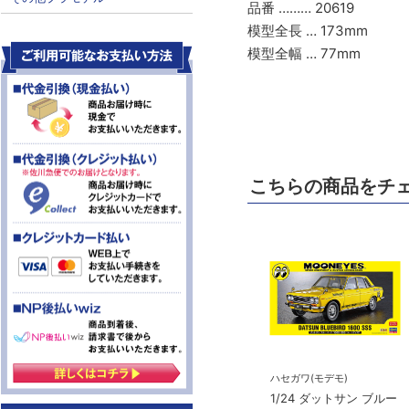
品番 ……… 20619
模型全長 … 173mm
模型全幅 … 77mm
こちらの商品をチ
ハセガワ(モデモ)
1/24 ダットサン ブルー