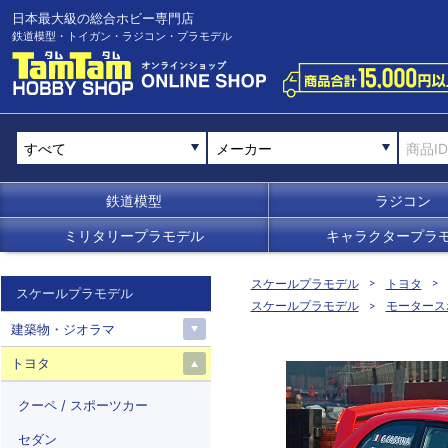
日本最大級の総合ホビー専門店
鉄道模型・トイガン・ラジコン・プラモデル
メーカー
鉄道模型
ラジコン
ミリタリープラモデル
キャラクタープラ
スケールプラモデル
トヨタ
スケールプラモデル
スケールプラモデル
モータース
建築物・ジオラマ
トヨタ
クーペ / スポーツカー
セダン