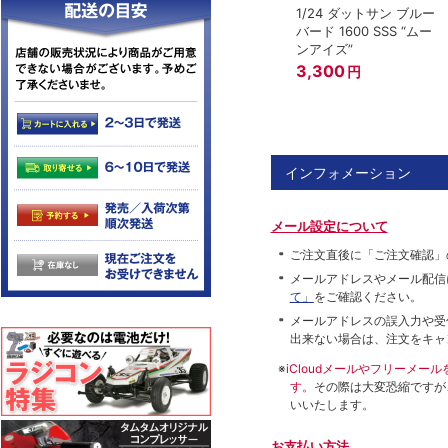
1/24 ダットサン ブルー
バード 1600 SSS “ムー
ンアイズ”
3,300
円
インフォメーション
メール設定について
ご注文直後に「ご注文確認」
メールアドレスやメール配信
て」
をご確認ください。
メールアドレスの誤入力や受
出来ない場合は、注文をキャ
※
iCloudメールやフリーメ
す。
その際は大変恐縮ですが
いいたします。
お支払い方法