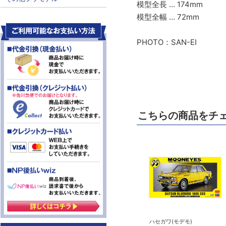
模型全長 … 174mm
模型全幅 … 72mm
PHOTO：SAN-EI
こちらの商品をチ
ハセガワ(モデモ)