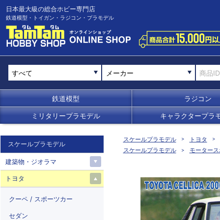
日本最大級の総合ホビー専門店
鉄道模型・トイガン・ラジコン・プラモデル
メーカー
鉄道模型
ラジコン
ミリタリープラモデル
キャラクタープラ
スケールプラモデル
トヨタ
スケールプラモデル
スケールプラモデル
モータース
建築物・ジオラマ
トヨタ
クーペ / スポーツカー
セダン