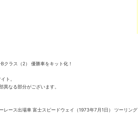
Bクラス（2） 優勝車をキット化！
ワイト。
部異なる部分がございます。
ーレース出場車 富士スピードウェイ（1973年7月1日） ツーリング・オ