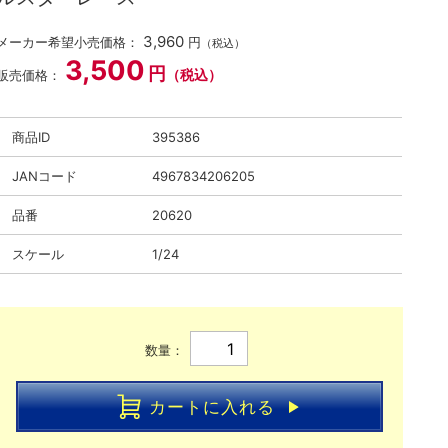
3,960
メーカー希望小売価格：
円
（税込）
3,500
円
（税込）
販売価格：
商品ID
395386
JANコード
4967834206205
品番
20620
スケール
1/24
数量：
カートに入れる