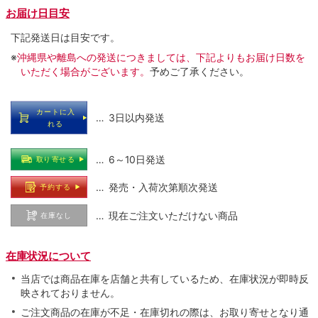
お届け日目安
下記発送日は目安です。
※
沖縄県や離島への発送につきましては、下記よりもお届け日数を
いただく場合がございます。
予めご了承ください。
カートに入
… 3日以内発送
れる
… 6～10日発送
取り寄せる
… 発売・入荷次第順次発送
予約する
… 現在ご注文いただけない商品
在庫なし
在庫状況について
当店では商品在庫を店舗と共有しているため、在庫状況が即時反
映されておりません。
ご注文商品の在庫が不足・在庫切れの際は、お取り寄せとなり通