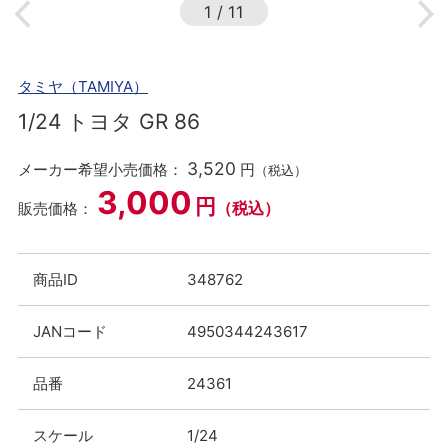
1
/
11
タミヤ（TAMIYA）
1/24 トヨタ GR 86
3,520
メーカー希望小売価格：
円
（税込）
3,000
円
（税込）
販売価格：
商品ID
348762
JANコード
4950344243617
品番
24361
スケール
1/24