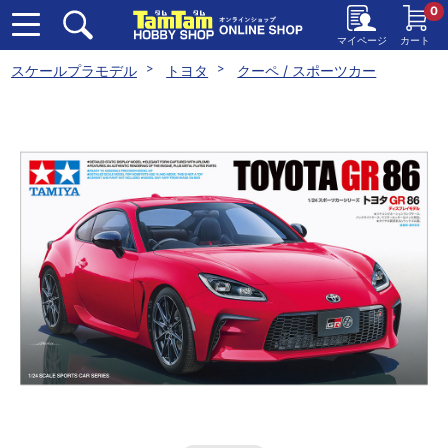
0
マイページ
カート
スケールプラモデル
トヨタ
クーペ / スポーツカー