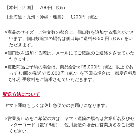
【本州・四国】
700円
（税込）
【北海道・九州・沖縄・離島】
1,200円
（税込）
※商品のサイズ・ご注文数の都合上、個口数を追加する場合がござ
います。個口数追加の場合は個口毎に送料+550 円
をい
（税込）
ただきます。
※個口数を追加する際は、メールにてご確認のご連絡をさせていた
だきます。
※複数商品ご予約の場合は、商品合計が15,000円
以上であ
（税込）
っても1回の発送で15,000円
を下回る場合は、都度送料及
（税込）
び代引手数料をご請求させていただきます。
配送方法について
ヤマト運輸もしくは佐川急便でのお届けになります。
※営業所止めをご希望の方は、ヤマト運輸の場合は営業所名及びセ
ンターコード（数字6桁）、佐川急便の場合は営業所名をご記載
ください。