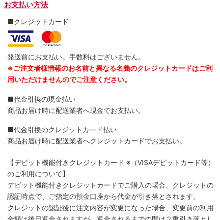
お支払い方法
■クレジットカード
発送前にお支払い。手数料はございません。
※ご注文者様情報のお名前と異なる名義のクレジットカードはご利
用いただけませんのでご注意ください。
■代金引換の現金払い
商品お届け時に配送業者へ現金でお支払い。
■代金引換のクレジットカ―ド払い
商品お届け時に配送業者へクレジットカードでお支払い。
【デビット機能付きクレジットカード
※（VISAデビットカード等）
のご利用について】
デビット機能付きクレジットカードでご購入の場合、クレジットの
認証時点で、ご指定の預金口座から代金が引き落とされます。
クレジットの認証後に注文内容が変更になった場合、変更前の利用
金額は後日返金されますが、返金されるまでの間は２重引き落とし