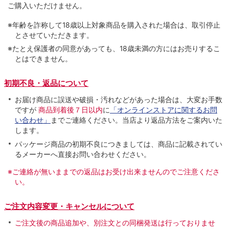
ご購入いただけません。
※年齢を詐称して18歳以上対象商品を購入された場合は、取引停止
とさせていただきます。
※たとえ保護者の同意があっても、18歳未満の方にはお売りするこ
とはできません。
初期不良・返品について
お届け商品に誤送や破損・汚れなどがあった場合は、大変お手数
ですが
商品到着後７日以内
に
「オンラインストアに関するお問
い合わせ」
までご連絡ください。当店より返品方法をご案内いた
します。
パッケージ商品の初期不良につきましては、商品に記載されてい
るメーカーへ直接お問い合わせください。
※ご連絡が無いままでの返品はお受け出来ませんのでご注意くださ
い。
ご注文内容変更・キャンセルについて
ご注文後の商品追加や、別注文との同梱発送は行っておりませ