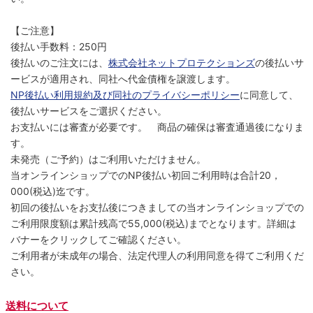
【ご注意】
後払い手数料：250円
後払いのご注文には、
株式会社ネットプロテクションズ
の後払いサ
ービスが適用され、同社へ代金債権を譲渡します。
NP後払い利用規約及び同社のプライバシーポリシー
に同意して、
後払いサービスをご選択ください。
お支払いには審査が必要です。 商品の確保は審査通過後になりま
す。
未発売（ご予約）はご利用いただけません。
当オンラインショップでのNP後払い初回ご利用時は合計20，
000(税込)迄です。
初回の後払いをお支払後につきましての当オンラインショップでの
ご利用限度額は累計残高で55,000(税込)までとなります。詳細は
バナーをクリックしてご確認ください。
ご利用者が未成年の場合、法定代理人の利用同意を得てご利用くだ
さい。
送料について