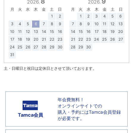
8
9
2026.
2026.
月
火
水
木
金
土
日
月
火
水
木
金
土
日
1
2
1
2
3
4
5
6
3
4
5
6
7
8
9
7
8
9
10
11
12
13
10
11
12
13
14
15
16
14
15
16
17
18
19
20
17
18
19
20
21
22
23
21
22
23
24
25
26
27
24
25
26
27
28
29
30
28
29
30
31
土・日曜日と祝日は定休日とさせて頂いております。
年会費無料！
オンラインサイトでの
購入・予約には
Tamca会員登録
Tamca会員
が必要です。