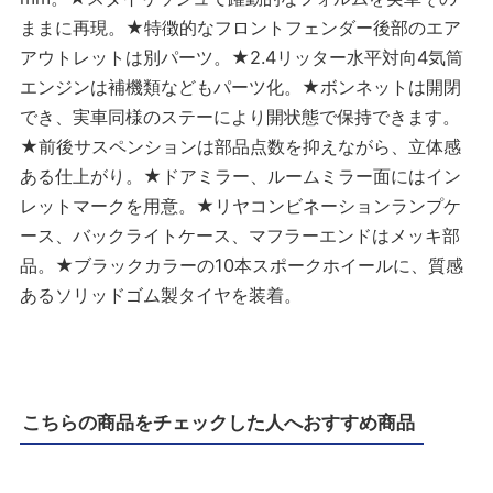
ままに再現。★特徴的なフロントフェンダー後部のエア
アウトレットは別パーツ。★2.4リッター水平対向4気筒
エンジンは補機類などもパーツ化。★ボンネットは開閉
でき、実車同様のステーにより開状態で保持できます。
★前後サスペンションは部品点数を抑えながら、立体感
ある仕上がり。★ドアミラー、ルームミラー面にはイン
レットマークを用意。★リヤコンビネーションランプケ
ース、バックライトケース、マフラーエンドはメッキ部
品。★ブラックカラーの10本スポークホイールに、質感
あるソリッドゴム製タイヤを装着。
こちらの商品をチェックした人へおすすめ商品