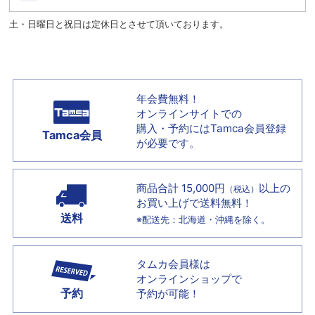
土・日曜日と祝日は定休日とさせて頂いております。
年会費無料！
オンラインサイトでの
購入・予約には
Tamca会員登録
Tamca会員
が必要です。
商品合計 15,000円
以上の
（税込）
お買い上げで
送料無料！
送料
※配送先：北海道・沖縄を除く。
タムカ会員様は
オンラインショップで
予約
予約が可能！