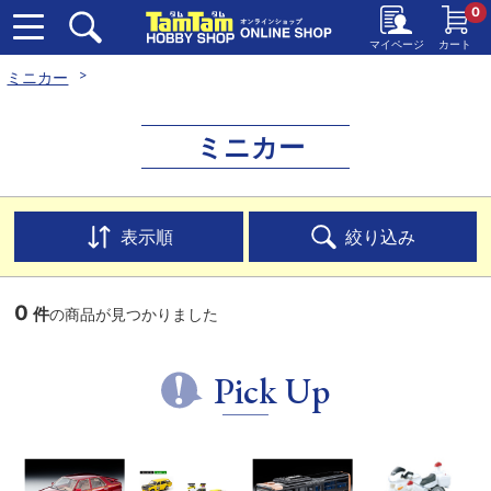
0
マイページ
カート
ミニカー
ミニカー
表示順
絞り込み
0
件
の商品が見つかりました
Pick Up