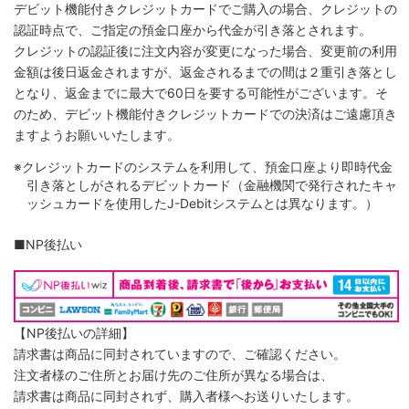
デビット機能付きクレジットカードでご購入の場合、クレジットの
認証時点で、ご指定の預金口座から代金が引き落とされます。
クレジットの認証後に注文内容が変更になった場合、変更前の利用
金額は後日返金されますが、返金されるまでの間は２重引き落とし
となり、返金までに最大で60日を要する可能性がございます。そ
のため、デビット機能付きクレジットカードでの決済はご遠慮頂き
ますようお願いいたします。
※クレジットカードのシステムを利用して、預金口座より即時代金
引き落としがされるデビットカード（金融機関で発行されたキャ
ッシュカードを使用したJ-Debitシステムとは異なります。）
■NP後払い
【NP後払いの詳細】
請求書は商品に同封されていますので、ご確認ください。
注文者様のご住所とお届け先のご住所が異なる場合は、
請求書は商品に同封されず、購入者様へお送りいたします。