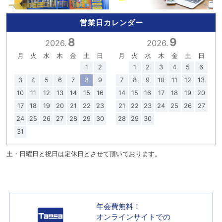
営業日カレンダー
8
9
2026.
2026.
月
火
水
木
金
土
日
月
火
水
木
金
土
日
1
2
1
2
3
4
5
6
3
4
5
6
7
8
9
7
8
9
10
11
12
13
10
11
12
13
14
15
16
14
15
16
17
18
19
20
17
18
19
20
21
22
23
21
22
23
24
25
26
27
24
25
26
27
28
29
30
28
29
30
31
土・日曜日と祝日は定休日とさせて頂いております。
年会費無料！
オンラインサイトでの