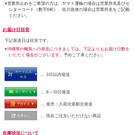
※営業所止めをご希望の方は、ヤマト運輸の場合は営業所名及びセ
ンターコード（数字6桁）、佐川急便の場合は営業所名をご記載
ください。
お届け日目安
下記発送日は目安です。
※
沖縄県や離島への発送につきましては、下記よりもお届け日数を
いただく場合がございます。
予めご了承ください。
カートに入
… 3日以内発送
れる
… 6～10日発送
取り寄せる
… 発売・入荷次第順次発送
予約する
… 現在ご注文いただけない商品
在庫なし
在庫状況について