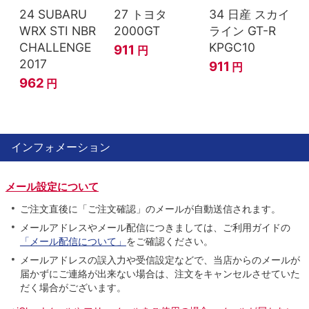
24 SUBARU
27 トヨタ
34 日産 スカイ
WRX STI NBR
2000GT
ライン GT-R
CHALLENGE
KPGC10
911
円
2017
911
円
962
円
インフォメーション
メール設定について
ご注文直後に「ご注文確認」のメールが自動送信されます。
メールアドレスやメール配信につきましては、ご利用ガイドの
「メール配信について」
をご確認ください。
メールアドレスの誤入力や受信設定などで、当店からのメールが
届かずにご連絡が出来ない場合は、注文をキャンセルさせていた
だく場合がございます。