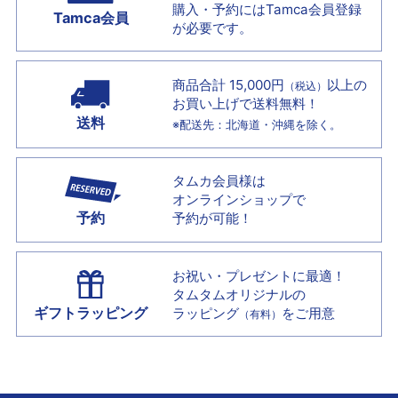
購入・予約には
Tamca会員登録
Tamca会員
が必要です。
商品合計 15,000円
以上の
（税込）
お買い上げで
送料無料！
送料
※配送先：北海道・沖縄を除く。
タムカ会員様は
オンラインショップで
予約
予約が可能！
お祝い・プレゼントに最適！
タムタムオリジナルの
ギフトラッピング
ラッピング
をご用意
（有料）