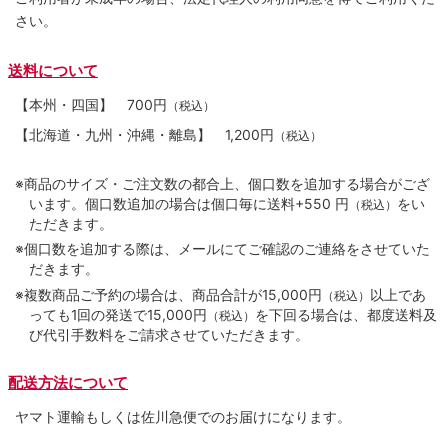
さい。
送料について
【本州・四国】
700円
（税込）
【北海道・九州・沖縄・離島】
1,200円
（税込）
※商品のサイズ・ご注文数の都合上、個口数を追加する場合がござ
います。個口数追加の場合は個口毎に送料+550 円
をい
（税込）
ただきます。
※個口数を追加する際は、メールにてご確認のご連絡をさせていた
だきます。
※複数商品ご予約の場合は、商品合計が15,000円
以上であ
（税込）
っても1回の発送で15,000円
を下回る場合は、都度送料及
（税込）
び代引手数料をご請求させていただきます。
配送方法について
ヤマト運輸もしくは佐川急便でのお届けになります。