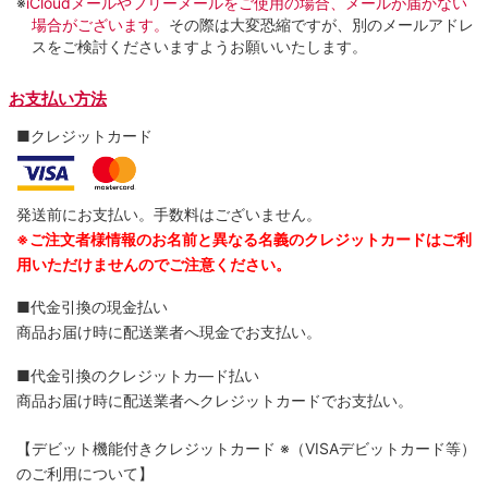
※
iCloudメールやフリーメールをご使用の場合、メールが届かない
場合がございます。
その際は大変恐縮ですが、別のメールアドレ
スをご検討くださいますようお願いいたします。
お支払い方法
■クレジットカード
発送前にお支払い。手数料はございません。
※ご注文者様情報のお名前と異なる名義のクレジットカードはご利
用いただけませんのでご注意ください。
■代金引換の現金払い
商品お届け時に配送業者へ現金でお支払い。
■代金引換のクレジットカ―ド払い
商品お届け時に配送業者へクレジットカードでお支払い。
【デビット機能付きクレジットカード
※（VISAデビットカード等）
のご利用について】