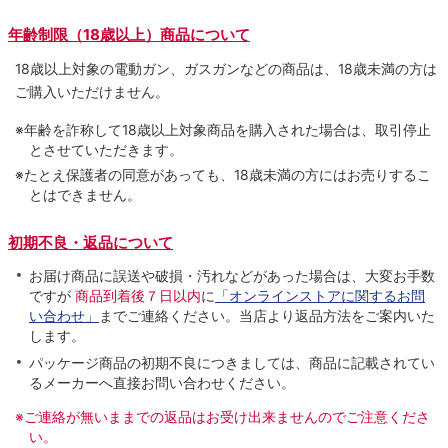
年齢制限（18歳以上）商品について
18歳以上対象の電動ガン、ガスガンなどの商品は、18歳未満の方は
ご購入いただけません。
※年齢を詐称して18歳以上対象商品を購入された場合は、取引停止
とさせていただきます。
※たとえ保護者の同意があっても、18歳未満の方にはお売りするこ
とはできません。
初期不良・返品について
お届け商品に誤送や破損・汚れなどがあった場合は、大変お手数
ですが
商品到着後７日以内
に
「オンラインストアに関するお問
い合わせ」
までご連絡ください。当店より返品方法をご案内いた
します。
パッケージ商品の初期不良につきましては、商品に記載されてい
るメーカーへ直接お問い合わせください。
※ご連絡が無いままでの返品はお受け出来ませんのでご注意くださ
い。