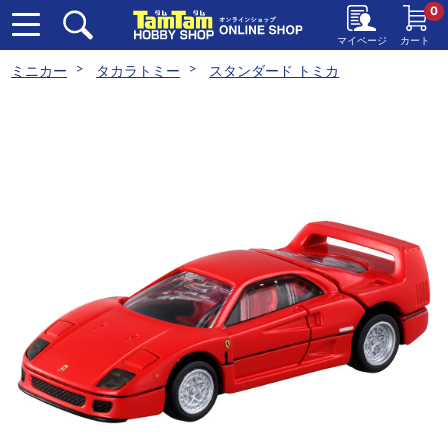
0
マイページ
カート
ミニカー
タカラトミー
スタンダード トミカ