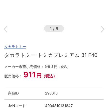
1
/
6
タカラトミー
タカラトミー トミカプレミアム 31 F40
990
メーカー希望小売価格：
円
（税込）
911
円
（税込）
販売価格：
商品ID
295613
JANコード
4904810131847